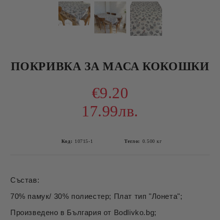
ПОКРИВКА ЗА МАСА КОКОШКИ
€9.20
17.99лв.
Код:
10715-1
Тегло:
0.500
кг
Състав:
70% памук/ 30% полиестер; Плат тип "Лонета";
Произведено в България от Bodlivko.bg;