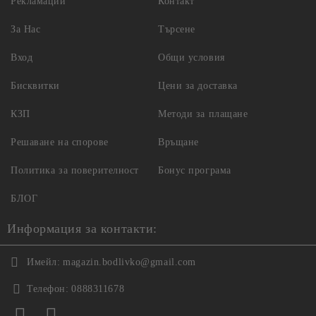
Рекламации
Контакт
За Нас
Търсене
Вход
Общи условия
Бисквитки
Цени за доставка
КЗП
Методи за плащане
Решаване на спорове
Връщане
Политика за поверителност
Бонус програма
БЛОГ
Информация за контакти:
Имейл:
magazin.bodlivko@gmail.com
Телефон:
0888311678