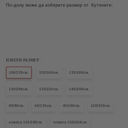
По-долу може да изберете размер от бутоните:
ИЗБЕРИ РАЗМЕР: :
100/135см.
120/160см.
135/180см.
135/200см.
135/220см.
140/240см.
80/80см.
40/135см.
40/160см.
120/150см.
елипса 135/180см.
елипса 150/220см.