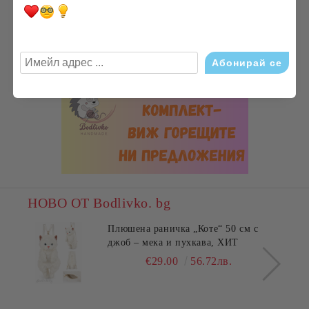
НОВО ОТ Bodlivko. bg
Плюшена раничка „Коте“ 50 см с
джоб – мека и пухкава, ХИТ
€29.00
56.72лв.