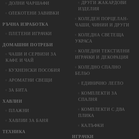
ДРУГИ ЖАКАРДОВИ
ДОЛНИ ЧАРШАФИ
ИЗДЕЛИЯ
ОЛЕКОТЕНИ ЗАВИВКИ
КОЛЕДЕН ПОРЦЕЛАН-
РЪЧНА ИЗРАБОТКА
ЧАШИ, ЧИНИИ И ДРУГИ
ПЛЕТЕНИ ИГРАЧКИ
КОЛЕДНА СВЕТЕЩА
УКРАСА
ДОМАШНИ ПОТРЕБИ
КОЛЕДНИ ТЕКСТИЛНИ
ЧАШИ И СЕРВИЗИ ЗА
ИГРАЧКИ И ДЕКОРАЦИЯ
КАФЕ И ЧАЙ
КОЛЕДНO СПАЛНO
КУХНЕНСКИ ПОСОБИЯ
БЕЛЬО
АРОМАТНИ СВЕЩИ
ЕДИНИЧНО ЛЕГЛО
ЗА БИТА
КОМПЛЕКТИ ЗА
СПАЛНЯ
ХАВЛИИ
КОМПЛЕКТИ С ДВА
ПЛАЖНИ
ПЛИКА
ХАВЛИИ ЗА БАНЯ
КАЛЪФКИ
ТЕХНИКА
ИГРАЧКИ