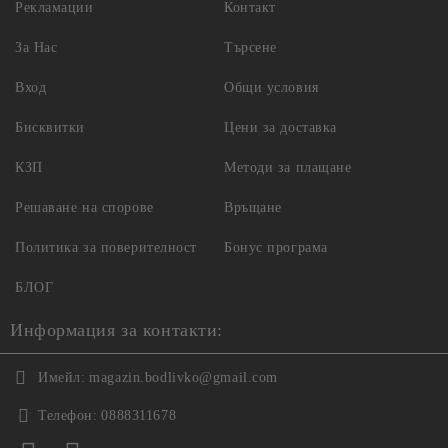
Рекламации
Контакт
За Нас
Търсене
Вход
Общи условия
Бисквитки
Цени за доставка
КЗП
Методи за плащане
Решаване на спорове
Връщане
Политика за поверителност
Бонус програма
БЛОГ
Информация за контакти:
Имейл:
magazin.bodlivko@gmail.com
Телефон:
0888311678