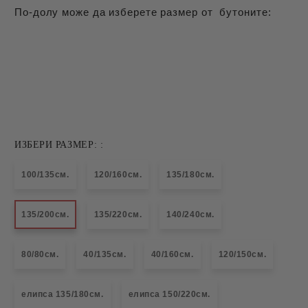
По-долу може да изберете размер от бутоните:
ИЗБЕРИ РАЗМЕР: :
100/135см.
120/160см.
135/180см.
135/200см.
135/220см.
140/240см.
80/80см.
40/135см.
40/160см.
120/150см.
елипса 135/180см.
елипса 150/220см.