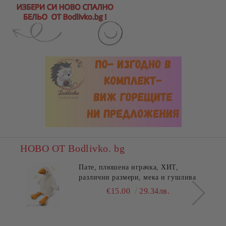
НОВО ОТ Bodlivko. bg
Пате, плюшена играчка, ХИТ,
различни размери, мека и гушлива
€15.00
29.34лв.