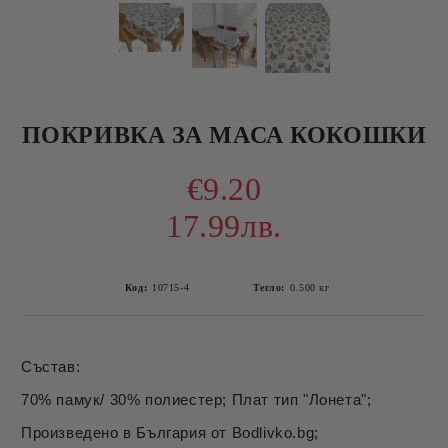
ПОКРИВКА ЗА МАСА КОКОШКИ
€9.20
17.99лв.
Код:
10715-4
Тегло:
0.500
кг
Състав:
70% памук/ 30% полиестер; Плат тип "Лонета";
Произведено в България от Bodlivko.bg;