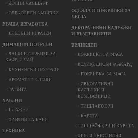
ДОЛНИ ЧАРШАФИ
ОДЕЯЛА И ПОКРИВКИ ЗА
ОЛЕКОТЕНИ ЗАВИВКИ
ЛЕГЛА
РЪЧНА ИЗРАБОТКА
ДЕКОРАТИВНИ КАЛЪФКИ
ПЛЕТЕНИ ИГРАЧКИ
И ВЪЗГЛАВНИЦИ
ДОМАШНИ ПОТРЕБИ
ВЕЛИКДЕН
ЧАШИ И СЕРВИЗИ ЗА
ПОКРИВКИ ЗА МАСА
КАФЕ И ЧАЙ
ВЕЛИКДЕНСКИ ЖАКАРД
КУХНЕНСКИ ПОСОБИЯ
ПОКРИВКА ЗА МАСА
АРОМАТНИ СВЕЩИ
ДЕКОРАТИВНИ
ЗА БИТА
КАЛЪФКИ И
ВЪЗГЛАВНИЦИ
ХАВЛИИ
ТИШЛАЙФЕРИ
ПЛАЖНИ
КАРЕТА
ХАВЛИИ ЗА БАНЯ
ТИШЛАЙФЕРИ И КАРЕТА
ТЕХНИКА
ДРУГИ ТЕКСТИЛНИ