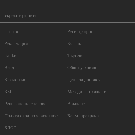
Бързи връзки:
Начало
Регистрация
Рекламации
Контакт
За Нас
Търсене
Вход
Общи условия
Бисквитки
Цени за доставка
КЗП
Методи за плащане
Решаване на спорове
Връщане
Политика за поверителност
Бонус програма
БЛОГ