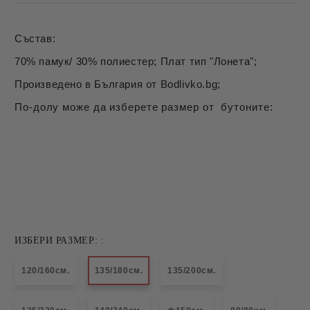
Състав:
70% памук/ 30% полиестер; Плат тип "Лонета";
Произведено в България от Bodlivko.bg;
По-долу може да изберете размер от бутоните:
ИЗБЕРИ РАЗМЕР: :
120/160см.
135/180см.
135/200см.