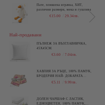
Пате, плюшена играчка, ХИТ,
различни размери, мека и гушлива
€15.00
29.34лв.
Най-продавани
ПЪЛНЕЖ ЗА ВЪЗГЛАВНИЧКА,
45X45СМ.
€3.60
7.04лв.
ХАВЛИЯ ЗА РЪЦЕ, 100% ПАМУК,
БРОДЕРИЯ НАЙ- ДОБАРАТА
МАЙКА/БАБА , РАЗМЕР:
€5.11
9.99лв.
30/50СМ,HAND MADE
ДОЛЕН ЧАРШАФ С ЛАСТИК,
ЕДНОЦВЕТЕН, 100% ПАМУК,