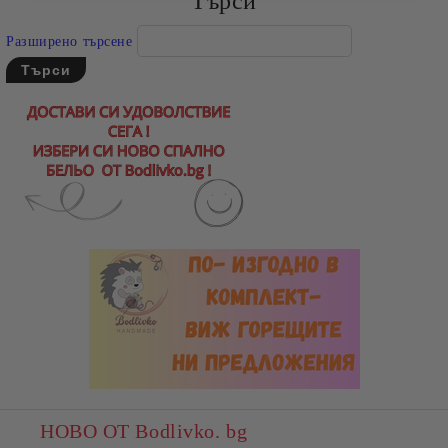
Търси
Разширено търсене
НОВО ОТ Bodlivko. bg