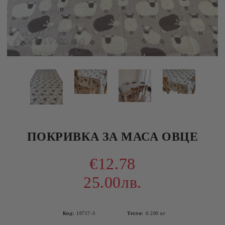
ПОКРИВКА ЗА МАСА ОВЦЕ
€12.78
25.00лв.
Код:
10717-3
Тегло:
0.200
кг