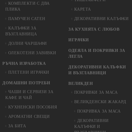
КОМПЛЕКТИ С ДВА
ПЛИКА
КАРЕТА
ПАМУЧЕН САТЕН
ДЕКОРАТИВНИ КАЛЪФКИ
КАЛЪФКИ ЗА
ЗА КУХНЯТА С ЛЮБОВ
ВЪЗГЛАВНИЦА
ИГРАЧКИ
ДОЛНИ ЧАРШАФИ
ОДЕЯЛА И ПОКРИВКИ ЗА
ОЛЕКОТЕНИ ЗАВИВКИ
ЛЕГЛА
РЪЧНА ИЗРАБОТКА
ДЕКОРАТИВНИ КАЛЪФКИ
ПЛЕТЕНИ ИГРАЧКИ
И ВЪЗГЛАВНИЦИ
ДОМАШНИ ПОТРЕБИ
ВЕЛИКДЕН
ЧАШИ И СЕРВИЗИ ЗА
ПОКРИВКИ ЗА МАСА
КАФЕ И ЧАЙ
ВЕЛИКДЕНСКИ ЖАКАРД
КУХНЕНСКИ ПОСОБИЯ
ПОКРИВКА ЗА МАСА
АРОМАТНИ СВЕЩИ
ДЕКОРАТИВНИ
ЗА БИТА
КАЛЪФКИ И