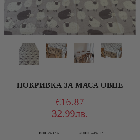
ПОКРИВКА ЗА МАСА ОВЦЕ
€16.87
32.99лв.
Код:
10717-5
Тегло:
0.200
кг