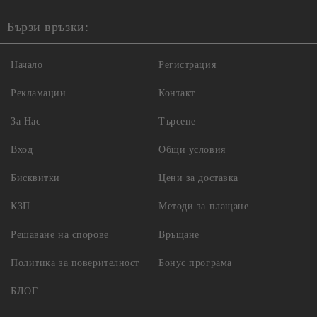
Бързи връзки:
Начало
Регистрация
Рекламации
Контакт
За Нас
Търсене
Вход
Общи условия
Бисквитки
Цени за доставка
КЗП
Методи за плащане
Решаване на спорове
Връщане
Политика за поверителност
Бонус програма
БЛОГ