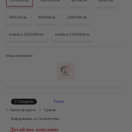
135/220см.
140/240см.
ф150см.
80/80см.
40/135см.
40/160см.
120/150см.
елипса 135/180см.
елипса 150/220см.
Няма наличност
Добави в желани
Tweet
Сподели
Оцени продукта
Сравни
Информация за Съответствие
Детайлно описание