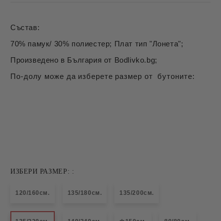
Състав:
70% памук/ 30% полиестер; Плат тип "Лонета";
Произведено в България от Bodlivko.bg;
По-долу може да изберете размер от бутоните:
ИЗБЕРИ РАЗМЕР: :
120/160см.
135/180см.
135/200см.