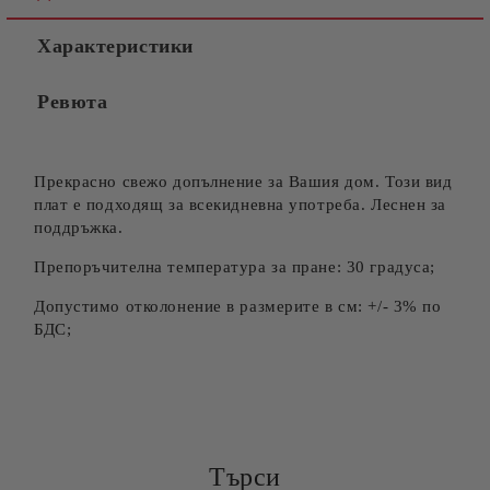
Характеристики
Ревюта
Прекрасно свежо допълнение за Вашия дом. Този вид
плат е подходящ за всекидневна употреба. Леснен за
поддръжка.
Препоръчителна температура за пране: 30 градуса;
Допустимо отколонение в размерите в см: +/- 3% по
БДС;
Търси