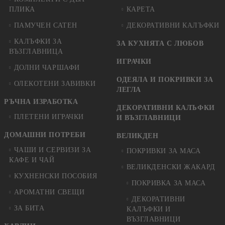
ПЛИКА
КАРЕТА
ПАМУЧЕН САТЕН
ДЕКОРАТИВНИ КАЛЪФКИ
КАЛЪФКИ ЗА
ЗА КУХНЯТА С ЛЮБОВ
ВЪЗГЛАВНИЦА
ИГРАЧКИ
ДОЛНИ ЧАРШАФИ
ОДЕЯЛА И ПОКРИВКИ ЗА
ОЛЕКОТЕНИ ЗАВИВКИ
ЛЕГЛА
РЪЧНА ИЗРАБОТКА
ДЕКОРАТИВНИ КАЛЪФКИ
ПЛЕТЕНИ ИГРАЧКИ
И ВЪЗГЛАВНИЦИ
ДОМАШНИ ПОТРЕБИ
ВЕЛИКДЕН
ЧАШИ И СЕРВИЗИ ЗА
ПОКРИВКИ ЗА МАСА
КАФЕ И ЧАЙ
ВЕЛИКДЕНСКИ ЖАКАРД
КУХНЕНСКИ ПОСОБИЯ
ПОКРИВКА ЗА МАСА
АРОМАТНИ СВЕЩИ
ДЕКОРАТИВНИ
ЗА БИТА
КАЛЪФКИ И
ВЪЗГЛАВНИЦИ