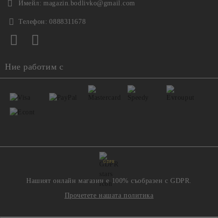
Имейл:
magazin.bodlivko@gmail.com
Телефон:
0888311678
Ние работим с
GDPR
Нашият онлайн магазин е 100% съобразен с GDPR.
Прочетете нашата политика