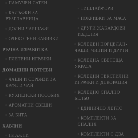
ПАМУЧЕН САТЕН
ТИШЛАЙФЕРИ
КАЛЪФКИ ЗА
ПОКРИВКИ ЗА МАСА
ВЪЗГЛАВНИЦА
ДРУГИ ЖАКАРДОВИ
ДОЛНИ ЧАРШАФИ
ИЗДЕЛИЯ
ОЛЕКОТЕНИ ЗАВИВКИ
КОЛЕДЕН ПОРЦЕЛАН-
РЪЧНА ИЗРАБОТКА
ЧАШИ, ЧИНИИ И ДРУГИ
ПЛЕТЕНИ ИГРАЧКИ
КОЛЕДНА СВЕТЕЩА
УКРАСА
ДОМАШНИ ПОТРЕБИ
КОЛЕДНИ ТЕКСТИЛНИ
ЧАШИ И СЕРВИЗИ ЗА
ИГРАЧКИ И ДЕКОРАЦИЯ
КАФЕ И ЧАЙ
КОЛЕДНO СПАЛНO
КУХНЕНСКИ ПОСОБИЯ
БЕЛЬО
АРОМАТНИ СВЕЩИ
ЕДИНИЧНО ЛЕГЛО
ЗА БИТА
КОМПЛЕКТИ ЗА
СПАЛНЯ
ХАВЛИИ
КОМПЛЕКТИ С ДВА
ПЛАЖНИ