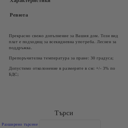
Характеристики
Ревюта
Прекрасно свежо допълнение за Вашия дом. Този вид
плат е подходящ за всекидневна употреба. Леснен за
поддръжка.
Препоръчителна температура за пране: 30 градуса;
Допустимо отколонение в размерите в см: +/- 3% по
БДС;
Търси
Разширено търсене