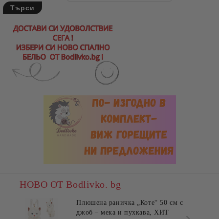
НОВО ОТ Bodlivko. bg
Плюшена раничка „Коте“ 50 см с
джоб – мека и пухкава, ХИТ