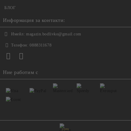
БЛОГ
Информация за контакти:
Имейл:
magazin.bodlivko@gmail.com
Телефон:
0888311678
Ние работим с
GDPR