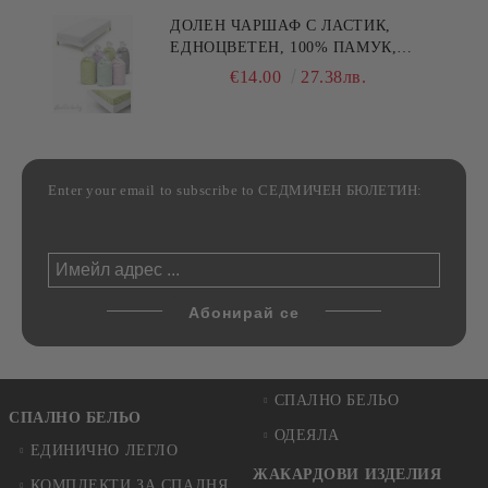
ДОЛЕН ЧАРШАФ С ЛАСТИК,
ЕДНОЦВЕТЕН, 100% ПАМУК,
РАЗЛИЧНИ РАЗМЕРИ
€14.00
27.38лв.
Enter your email to subscribe to СЕДМИЧЕН БЮЛЕТИН:
СПАЛНО БЕЛЬО
СПАЛНО БЕЛЬО
ОДЕЯЛА
ЕДИНИЧНО ЛЕГЛО
ЖАКАРДОВИ ИЗДЕЛИЯ
КОМПЛЕКТИ ЗА СПАЛНЯ