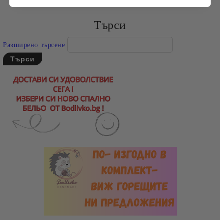
Търси
Разширено търсене