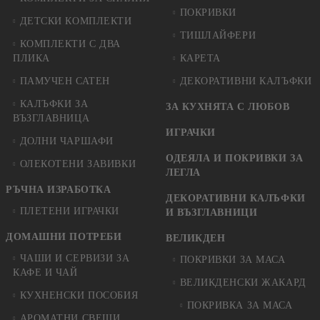
ПОКРИВКИ
ДЕТСКИ КОМПЛЕКТИ
ТИШЛАЙФЕРИ
КОМПЛЕКТИ С ДВА
ПЛИКА
КАРЕТА
ПАМУЧЕН САТЕН
ДЕКОРАТИВНИ КАЛЪФКИ
КАЛЪФКИ ЗА
ЗА КУХНЯТА С ЛЮБОВ
ВЪЗГЛАВНИЦА
ИГРАЧКИ
ДОЛНИ ЧАРШАФИ
ОДЕЯЛА И ПОКРИВКИ ЗА
ОЛЕКОТЕНИ ЗАВИВКИ
ЛЕГЛА
РЪЧНА ИЗРАБОТКА
ДЕКОРАТИВНИ КАЛЪФКИ
ПЛЕТЕНИ ИГРАЧКИ
И ВЪЗГЛАВНИЦИ
ДОМАШНИ ПОТРЕБИ
ВЕЛИКДЕН
ЧАШИ И СЕРВИЗИ ЗА
ПОКРИВКИ ЗА МАСА
КАФЕ И ЧАЙ
ВЕЛИКДЕНСКИ ЖАКАРД
КУХНЕНСКИ ПОСОБИЯ
ПОКРИВКА ЗА МАСА
АРОМАТНИ СВЕЩИ