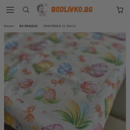
Начало
ВЕЛИКДЕН
ПОКРИВКИ ЗА МАСА
ВНИЦИ