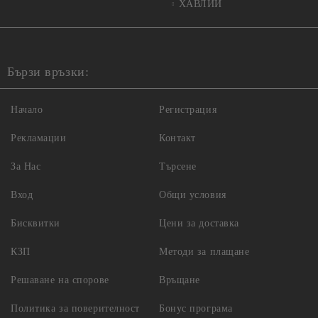
ХАВЛИИ
Бързи връзки:
Начало
Регистрация
Рекламации
Контакт
За Нас
Търсене
Вход
Общи условия
Бисквитки
Цени за доставка
КЗП
Методи за плащане
Решаване на спорове
Връщане
Политика за поверителност
Бонус програма