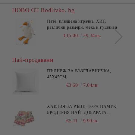
НОВО ОТ Bodlivko. bg
Пате, плюшена играчка, ХИТ,
различни размери, мека и гушлива
€15.00
29.34лв.
Най-продавани
ПЪЛНЕЖ ЗА ВЪЗГЛАВНИЧКА,
45X45СМ.
€3.60
7.04лв.
ХАВЛИЯ ЗА РЪЦЕ, 100% ПАМУК,
БРОДЕРИЯ НАЙ- ДОБАРАТА
МАЙКА/БАБА , РАЗМЕР:
€5.11
9.99лв.
30/50СМ,HAND MADE