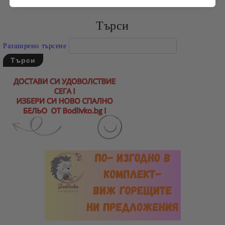
Търси
Разширено търсене