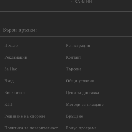
ХАВЛИИ
Бързи връзки:
Начало
Регистрация
Рекламации
Контакт
За Нас
Търсене
Вход
Общи условия
Бисквитки
Цени за доставка
КЗП
Методи за плащане
Решаване на спорове
Връщане
Политика за поверителност
Бонус програма