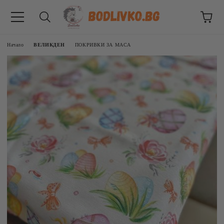
Начало
ВЕЛИКДЕН
ПОКРИВКИ ЗА МАСА
ВНИЦИ