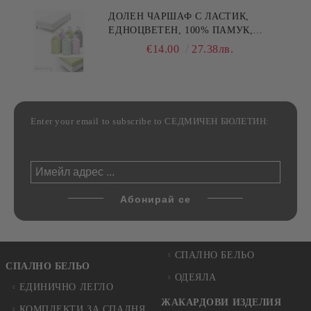
ДОЛЕН ЧАРШАФ С ЛАСТИК,
ЕДНОЦВЕТЕН, 100% ПАМУК,
РАЗЛИЧНИ РАЗМЕРИ
€14.00
27.38лв.
Enter your email to subscribe to СЕДМИЧЕН БЮЛЕТИН:
СПАЛНО БЕЛЬО
СПАЛНО БЕЛЬО
ОДЕЯЛА
ЕДИНИЧНО ЛЕГЛО
ЖАКАРДОВИ ИЗДЕЛИЯ
КОМПЛЕКТИ ЗА СПАЛНЯ