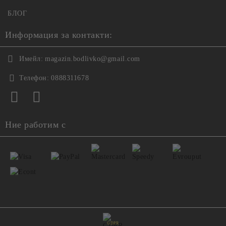
БЛОГ
Информация за контакти:
Имейл:
magazin.bodlivko@gmail.com
Телефон:
0888311678
Ние работим с
GDPR