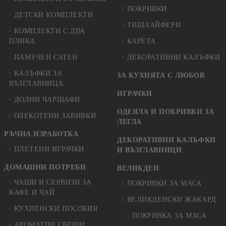
ПОКРИВКИ
ДЕТСКИ КОМПЛЕКТИ
ТИШЛАЙФЕРИ
КОМПЛЕКТИ С ДВА
ПЛИКА
КАРЕТА
ПАМУЧЕН САТЕН
ДЕКОРАТИВНИ КАЛЪФКИ
КАЛЪФКИ ЗА
ЗА КУХНЯТА С ЛЮБОВ
ВЪЗГЛАВНИЦА
ИГРАЧКИ
ДОЛНИ ЧАРШАФИ
ОДЕЯЛА И ПОКРИВКИ ЗА
ОЛЕКОТЕНИ ЗАВИВКИ
ЛЕГЛА
РЪЧНА ИЗРАБОТКА
ДЕКОРАТИВНИ КАЛЪФКИ
ПЛЕТЕНИ ИГРАЧКИ
И ВЪЗГЛАВНИЦИ
ДОМАШНИ ПОТРЕБИ
ВЕЛИКДЕН
ЧАШИ И СЕРВИЗИ ЗА
ПОКРИВКИ ЗА МАСА
КАФЕ И ЧАЙ
ВЕЛИКДЕНСКИ ЖАКАРД
КУХНЕНСКИ ПОСОБИЯ
ПОКРИВКА ЗА МАСА
АРОМАТНИ СВЕЩИ