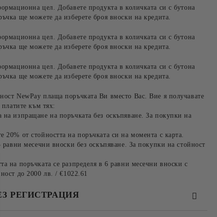
формационна цел. Добавете продукта в количката си с бутона
ръчка ще можете да изберете броя вноски на кредита.
формационна цел. Добавете продукта в количката си с бутона
ръчка ще можете да изберете броя вноски на кредита.
формационна цел. Добавете продукта в количката си с бутона
ръчка ще можете да изберете броя вноски на кредита.
ност NewPay плаща поръчката Ви вместо Вас. Вие я получавате
 платите към тях:
 на изпращане на поръчката без оскъпяване. За покупки на
е 20% от стойността на поръчката си на момента с карта.
3 равни месечни вноски без оскъпяване. За покупки на стойност
та на поръчката се разпределя в 6 равни месечни вноски с
ност до 2000 лв. / €1022.61
ЕЗ РЕГИСТРАЦИЯ