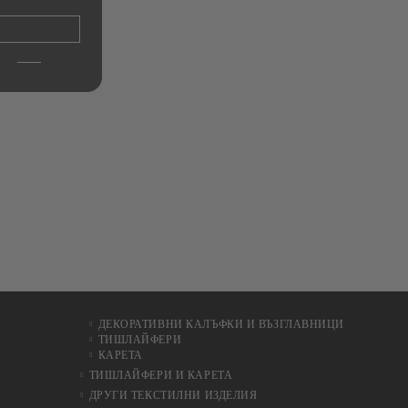
Ho
€11.00
21.51лв.
ДЕКОРАТИВНИ КАЛЪФКИ И ВЪЗГЛАВНИЦИ
ТИШЛАЙФЕРИ
КАРЕТА
ТИШЛАЙФЕРИ И КАРЕТА
ДРУГИ ТЕКСТИЛНИ ИЗДЕЛИЯ