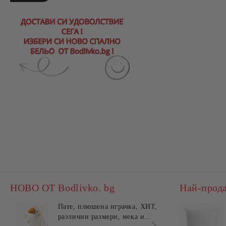
НОВО ОТ Bodlivko. bg
Най-прод
Пате, плюшена играчка, ХИТ,
Калъ
различни размери, мека и
едно