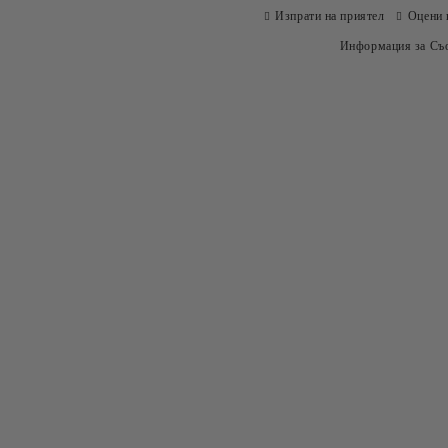
Изпрати на приятел
Оцени 
Информация за Съо