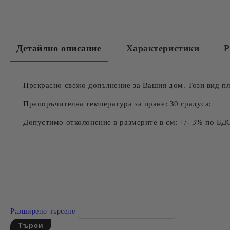
Детайлно описание
Характеристики
Р
Прекрасно свежо допълнение за Вашия дом. Този вид пл
Препоръчителна температура за пране: 30 градуса;
Допустимо отколонение в размерите в см: +/- 3% по БД
Разширено търсене