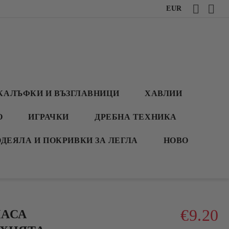
EUR
КАЛЪФКИ И ВЪЗГЛАВНИЦИ
ХАВЛИИ
О
ИГРАЧКИ
ДРЕБНА ТЕХНИКА
ОДЕЯЛА И ПОКРИВКИ ЗА ЛЕГЛА
НОВО
€9.20
МАСА