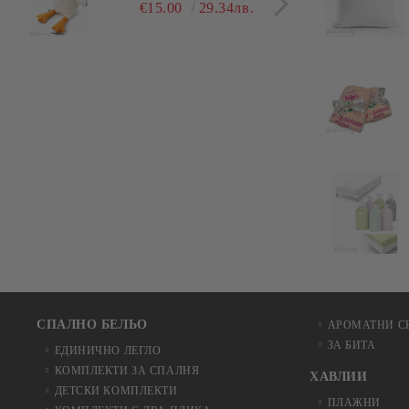
гушлива
разл
€15.00
29.34лв.
СПАЛНО БЕЛЬО
АРОМАТНИ С
ЗА БИТА
ЕДИНИЧНО ЛЕГЛО
КОМПЛЕКТИ ЗА СПАЛНЯ
ХАВЛИИ
ДЕТСКИ КОМПЛЕКТИ
ПЛАЖНИ