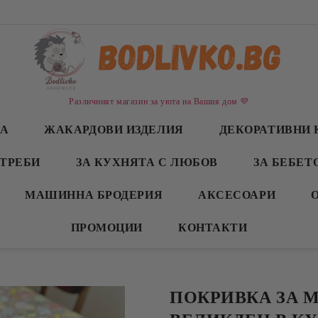
Различният магазин за уюта на Вашия дом 💜
СА
ЖАКАРДОВИ ИЗДЕЛИЯ
ДЕКОРАТИВНИ 
ТРЕБИ
ЗА КУХНЯТА С ЛЮБОВ
ЗА БЕБЕТ
МАШИННА БРОДЕРИЯ
АКСЕСОАРИ
ПРОМОЦИИ
КОНТАКТИ
ПОКРИВКА ЗА 