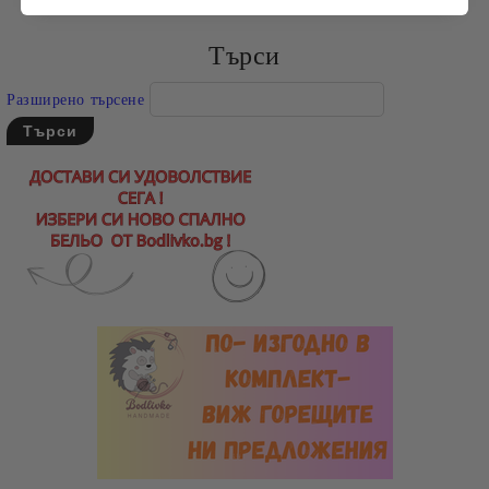
Търси
Разширено търсене