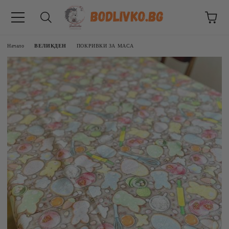
Начало
ВЕЛИКДЕН
ПОКРИВКИ ЗА МАСА
ВНИЦИ