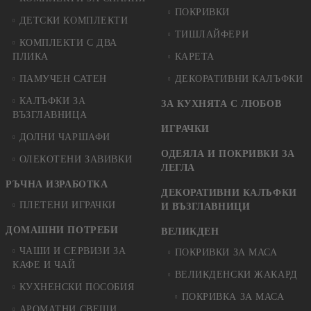
ПОКРИВКИ
ДЕТСКИ КОМПЛЕКТИ
ТИШЛАЙФЕРИ
КОМПЛЕКТИ С ДВА
ПЛИКА
КАРЕТА
ПАМУЧЕН САТЕН
ДЕКОРАТИВНИ КАЛЪФКИ
КАЛЪФКИ ЗА
ЗА КУХНЯТА С ЛЮБОВ
ВЪЗГЛАВНИЦА
ИГРАЧКИ
ДОЛНИ ЧАРШАФИ
ОДЕЯЛА И ПОКРИВКИ ЗА
ОЛЕКОТЕНИ ЗАВИВКИ
ЛЕГЛА
РЪЧНА ИЗРАБОТКА
ДЕКОРАТИВНИ КАЛЪФКИ
ПЛЕТЕНИ ИГРАЧКИ
И ВЪЗГЛАВНИЦИ
ДОМАШНИ ПОТРЕБИ
ВЕЛИКДЕН
ЧАШИ И СЕРВИЗИ ЗА
ПОКРИВКИ ЗА МАСА
КАФЕ И ЧАЙ
ВЕЛИКДЕНСКИ ЖАКАРД
КУХНЕНСКИ ПОСОБИЯ
ПОКРИВКА ЗА МАСА
АРОМАТНИ СВЕЩИ