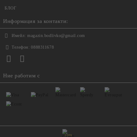
БЛОГ
Информация за контакти:
Имейл:
magazin.bodlivko@gmail.com
Телефон:
0888311678
Ние работим с
GDPR