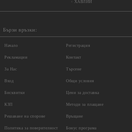
ХАВЛИИ
Бързи връзки:
Начало
Регистрация
Рекламации
Контакт
За Нас
Търсене
Вход
Общи условия
Бисквитки
Цени за доставка
КЗП
Методи за плащане
Решаване на спорове
Връщане
Политика за поверителност
Бонус програма