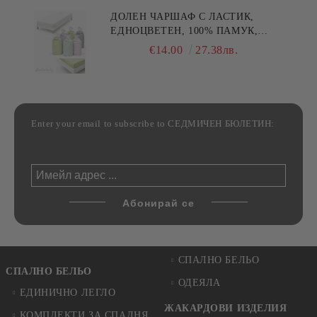
ДОЛЕН ЧАРШАФ С ЛАСТИК,
ЕДНОЦВЕТЕН, 100% ПАМУК,
РАЗЛИЧНИ РАЗМЕРИ
€14.00
27.38лв.
Enter your email to subscribe to СЕДМИЧЕН БЮЛЕТИН:
СПАЛНО БЕЛЬО
СПАЛНО БЕЛЬО
ОДЕЯЛА
ЕДИНИЧНО ЛЕГЛО
ЖАКАРДОВИ ИЗДЕЛИЯ
КОМПЛЕКТИ ЗА СПАЛНЯ