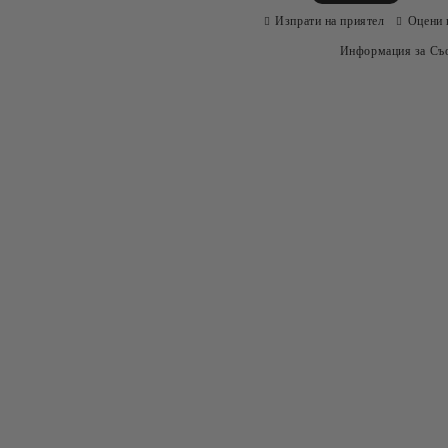
Изпрати на приятел
Оцени 
Информация за Съо