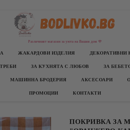
Различният магазин за уюта на Вашия дом 💜
СА
ЖАКАРДОВИ ИЗДЕЛИЯ
ДЕКОРАТИВНИ 
ТРЕБИ
ЗА КУХНЯТА С ЛЮБОВ
ЗА БЕБЕТ
МАШИННА БРОДЕРИЯ
АКСЕСОАРИ
ПРОМОЦИИ
КОНТАКТИ
ПОКРИВКА ЗА 