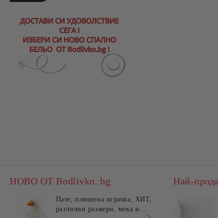
НОВО ОТ Bodlivko. bg
Най-прод
Пате, плюшена играчка, ХИТ,
Калъ
различни размери, мека и
едно