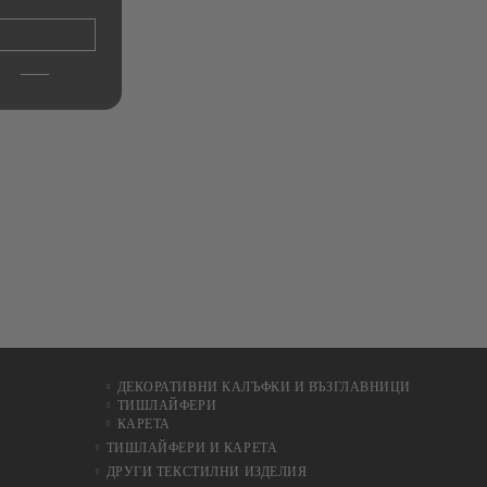
Ho
€11.00
21.51лв.
ДЕКОРАТИВНИ КАЛЪФКИ И ВЪЗГЛАВНИЦИ
ТИШЛАЙФЕРИ
КАРЕТА
ТИШЛАЙФЕРИ И КАРЕТА
ДРУГИ ТЕКСТИЛНИ ИЗДЕЛИЯ