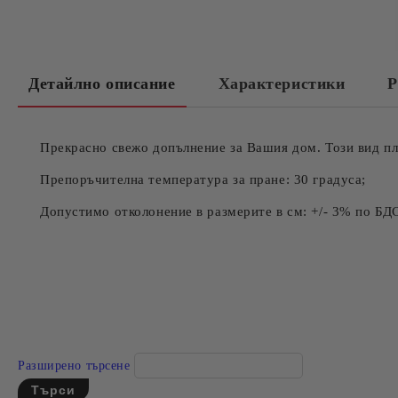
Детайлно описание
Характеристики
Р
Прекрасно свежо допълнение за Вашия дом. Този вид пл
Препоръчителна температура за пране: 30 градуса;
Допустимо отколонение в размерите в см: +/- 3% по БД
Разширено търсене