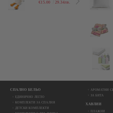
гушлива
разл
€15.00
29.34лв.
СПАЛНО БЕЛЬО
АРОМАТНИ С
ЗА БИТА
ЕДИНИЧНО ЛЕГЛО
КОМПЛЕКТИ ЗА СПАЛНЯ
ХАВЛИИ
ДЕТСКИ КОМПЛЕКТИ
ПЛАЖНИ