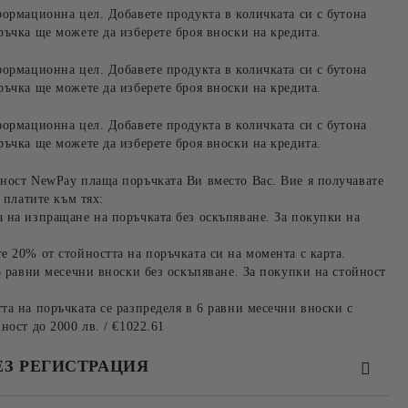
формационна цел. Добавете продукта в количката си с бутона
ръчка ще можете да изберете броя вноски на кредита.
формационна цел. Добавете продукта в количката си с бутона
ръчка ще можете да изберете броя вноски на кредита.
формационна цел. Добавете продукта в количката си с бутона
ръчка ще можете да изберете броя вноски на кредита.
ност NewPay плаща поръчката Ви вместо Вас. Вие я получавате
 платите към тях:
 на изпращане на поръчката без оскъпяване. За покупки на
е 20% от стойността на поръчката си на момента с карта.
3 равни месечни вноски без оскъпяване. За покупки на стойност
та на поръчката се разпределя в 6 равни месечни вноски с
ност до 2000 лв. / €1022.61
ЕЗ РЕГИСТРАЦИЯ