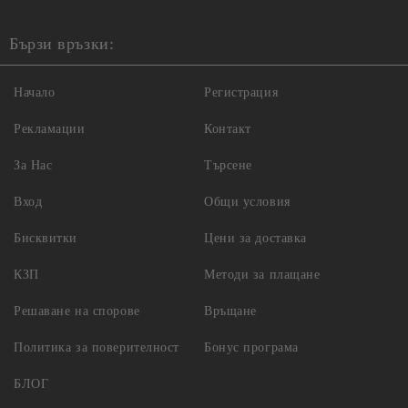
Бързи връзки:
Начало
Регистрация
Рекламации
Контакт
За Нас
Търсене
Вход
Общи условия
Бисквитки
Цени за доставка
КЗП
Методи за плащане
Решаване на спорове
Връщане
Политика за поверителност
Бонус програма
БЛОГ