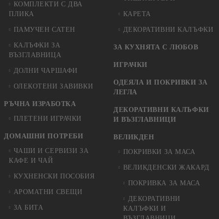
КОМПЛЕКТИ С ДВА
ПЛИКА
КАРЕТА
ПАМУЧЕН САТЕН
ДЕКОРАТИВНИ КАЛЪФКИ
КАЛЪФКИ ЗА
ЗА КУХНЯТА С ЛЮБОВ
ВЪЗГЛАВНИЦА
ИГРАЧКИ
ДОЛНИ ЧАРШАФИ
ОДЕЯЛА И ПОКРИВКИ ЗА
ОЛЕКОТЕНИ ЗАВИВКИ
ЛЕГЛА
РЪЧНА ИЗРАБОТКА
ДЕКОРАТИВНИ КАЛЪФКИ
ПЛЕТЕНИ ИГРАЧКИ
И ВЪЗГЛАВНИЦИ
ДОМАШНИ ПОТРЕБИ
ВЕЛИКДЕН
ЧАШИ И СЕРВИЗИ ЗА
ПОКРИВКИ ЗА МАСА
КАФЕ И ЧАЙ
ВЕЛИКДЕНСКИ ЖАКАРД
КУХНЕНСКИ ПОСОБИЯ
ПОКРИВКА ЗА МАСА
АРОМАТНИ СВЕЩИ
ДЕКОРАТИВНИ
ЗА БИТА
КАЛЪФКИ И
ВЪЗГЛАВНИЦИ