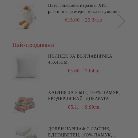
Пате, плюшена играчка, ХИТ,
различни размери, мека и гушлива
€15.00
29.34лв.
Най-продавани
ПЪЛНЕЖ ЗА ВЪЗГЛАВНИЧКА,
45X45СМ.
€3.60
7.04лв.
ХАВЛИЯ ЗА РЪЦЕ, 100% ПАМУК,
БРОДЕРИЯ НАЙ- ДОБАРАТА
МАЙКА/БАБА , РАЗМЕР:
€5.11
9.99лв.
30/50СМ,HAND MADE
ДОЛЕН ЧАРШАФ С ЛАСТИК,
ЕДНОЦВЕТЕН, 100% ПАМУК,