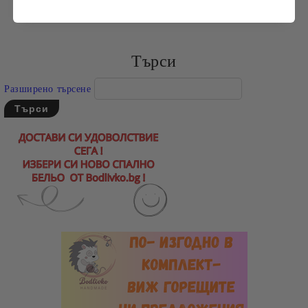
Търси
Разширено търсене