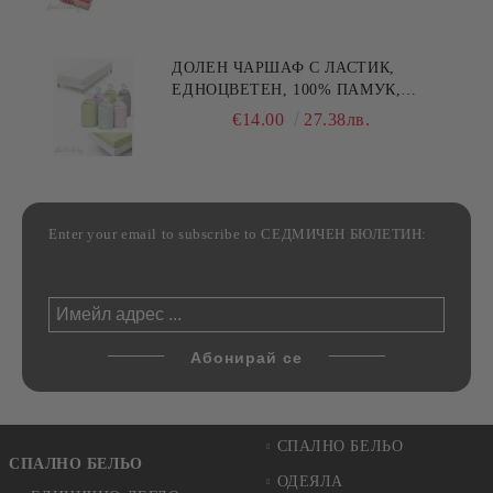
30/50СМ,HAND MADE
ДОЛЕН ЧАРШАФ С ЛАСТИК,
ЕДНОЦВЕТЕН, 100% ПАМУК,
РАЗЛИЧНИ РАЗМЕРИ
€14.00
27.38лв.
Enter your email to subscribe to СЕДМИЧЕН БЮЛЕТИН:
СПАЛНО БЕЛЬО
СПАЛНО БЕЛЬО
ОДЕЯЛА