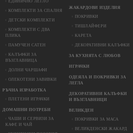
ЕДИНИЧНО ЛЕГЛО
ЖАКАРДОВИ ИЗДЕЛИЯ
КОМПЛЕКТИ ЗА СПАЛНЯ
ПОКРИВКИ
ДЕТСКИ КОМПЛЕКТИ
ТИШЛАЙФЕРИ
КОМПЛЕКТИ С ДВА
ПЛИКА
КАРЕТА
ПАМУЧЕН САТЕН
ДЕКОРАТИВНИ КАЛЪФКИ
КАЛЪФКИ ЗА
ЗА КУХНЯТА С ЛЮБОВ
ВЪЗГЛАВНИЦА
ИГРАЧКИ
ДОЛНИ ЧАРШАФИ
ОДЕЯЛА И ПОКРИВКИ ЗА
ОЛЕКОТЕНИ ЗАВИВКИ
ЛЕГЛА
РЪЧНА ИЗРАБОТКА
ДЕКОРАТИВНИ КАЛЪФКИ
ПЛЕТЕНИ ИГРАЧКИ
И ВЪЗГЛАВНИЦИ
ДОМАШНИ ПОТРЕБИ
ВЕЛИКДЕН
ЧАШИ И СЕРВИЗИ ЗА
ПОКРИВКИ ЗА МАСА
КАФЕ И ЧАЙ
ВЕЛИКДЕНСКИ ЖАКАРД