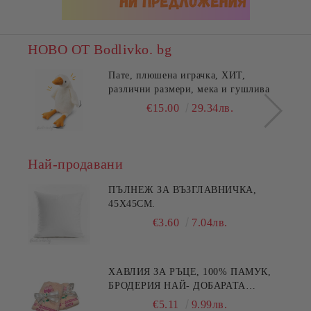
НОВО ОТ Bodlivko. bg
Пате, плюшена играчка, ХИТ,
различни размери, мека и гушлива
€15.00
29.34лв.
Най-продавани
ПЪЛНЕЖ ЗА ВЪЗГЛАВНИЧКА,
45X45СМ.
€3.60
7.04лв.
ХАВЛИЯ ЗА РЪЦЕ, 100% ПАМУК,
БРОДЕРИЯ НАЙ- ДОБАРАТА
МАЙКА/БАБА , РАЗМЕР:
€5.11
9.99лв.