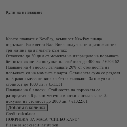
Купи на изплащане
Когато плащате с NewPay, всъщност NewPay плаща
поръчката Ви вместо Вас. Вие я получавате и разполагате с
три начина да я платите към тях:
Отложено до 30 дни от момента на изпращане на поръчката
без оскъпяване. За покупки на стойност до 400 лв. / €204,52
Плащане на 4 вноски. Заплащате 20% от стойността на
поръчката си на момента с карта. Останалата сума се разделя
на 3 равни месечни вноски без оскъпяване. За покупки на
стойност до 1000 лв. / €511.31
Плащане на 6 вноски. Стойността на поръчката се
разпределя в 6 равни месечни вноски с оскъпяване. За
покупки на стойност до 2000 лв. / €1022.61
Credit calculator
ПОКРИВКА ЗА МАСА "СИНЬО КАРЕ"
Please select credit institution