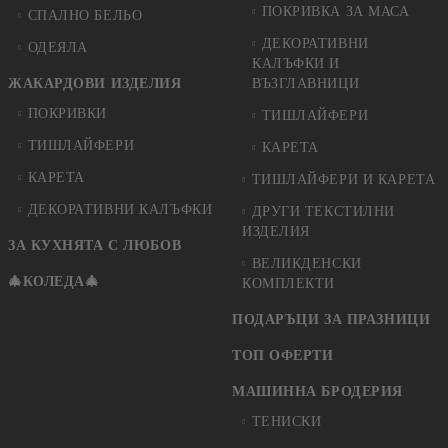
ПОКРИВКА ЗА МАСА
СПАЛНО БЕЛЬО
ДЕКОРАТИВНИ
ОДЕЯЛА
КАЛЪФКИ И
ЖАКАРДОВИ ИЗДЕЛИЯ
ВЪЗГЛАВНИЦИ
ПОКРИВКИ
ТИШЛАЙФЕРИ
ТИШЛАЙФЕРИ
КАРЕТА
КАРЕТА
ТИШЛАЙФЕРИ И КАРЕТА
ДЕКОРАТИВНИ КАЛЪФКИ
ДРУГИ ТЕКСТИЛНИ
ИЗДЕЛИЯ
ЗА КУХНЯТА С ЛЮБОВ
ВЕЛИКДЕНСКИ
🎄КОЛЕДА🎄
КОМПЛЕКТИ
ПОДАРЪЦИ ЗА ПРАЗНИЦИ
ТОП ОФЕРТИ
МАШИННА БРОДЕРИЯ
ТЕНИСКИ