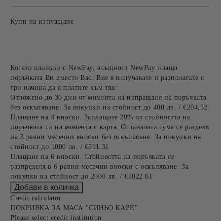
Купи на изплащане
Когато плащате с NewPay, всъщност NewPay плаща
поръчката Ви вместо Вас. Вие я получавате и разполагате с
три начина да я платите към тях:
Отложено до 30 дни от момента на изпращане на поръчката
без оскъпяване. За покупки на стойност до 400 лв. / €204,52
Плащане на 4 вноски. Заплащате 20% от стойността на
поръчката си на момента с карта. Останалата сума се разделя
на 3 равни месечни вноски без оскъпяване. За покупки на
стойност до 1000 лв. / €511.31
Плащане на 6 вноски. Стойността на поръчката се
разпределя в 6 равни месечни вноски с оскъпяване. За
покупки на стойност до 2000 лв. / €1022.61
Credit calculator
ПОКРИВКА ЗА МАСА "СИНЬО КАРЕ"
Please select credit institution