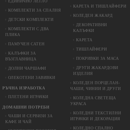
ЕДИНИЧНО ЛЕГЛО
КАРЕТА И ТИШЛАЙФЕРИ
КОМПЛЕКТИ ЗА СПАЛНЯ
КОЛЕДЕН ЖАКАРД
ДЕТСКИ КОМПЛЕКТИ
ДЕКОРАТИВНИ
КОМПЛЕКТИ С ДВА
КАЛЪФКИ
ПЛИКА
КАРЕТА
ПАМУЧЕН САТЕН
ТИШЛАЙФЕРИ
КАЛЪФКИ ЗА
ПОКРИВКИ ЗА МАСА
ВЪЗГЛАВНИЦА
ДРУГИ ЖАКАРДОВИ
ДОЛНИ ЧАРШАФИ
ИЗДЕЛИЯ
ОЛЕКОТЕНИ ЗАВИВКИ
КОЛЕДЕН ПОРЦЕЛАН-
РЪЧНА ИЗРАБОТКА
ЧАШИ, ЧИНИИ И ДРУГИ
ПЛЕТЕНИ ИГРАЧКИ
КОЛЕДНА СВЕТЕЩА
УКРАСА
ДОМАШНИ ПОТРЕБИ
КОЛЕДНИ ТЕКСТИЛНИ
ЧАШИ И СЕРВИЗИ ЗА
ИГРАЧКИ И ДЕКОРАЦИЯ
КАФЕ И ЧАЙ
КОЛЕДНO СПАЛНO