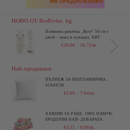
НОВО ОТ Bodlivko. bg
Плюшена раничка „Коте“ 50 см с
джоб – мека и пухкава, ХИТ
€29.00
56.72лв.
Най-продавани
ПЪЛНЕЖ ЗА ВЪЗГЛАВНИЧКА,
45X45СМ.
€3.60
7.04лв.
ХАВЛИЯ ЗА РЪЦЕ, 100% ПАМУК,
БРОДЕРИЯ НАЙ- ДОБАРАТА
МАЙКА/БАБА , РАЗМЕР:
€5.11
9.99лв.