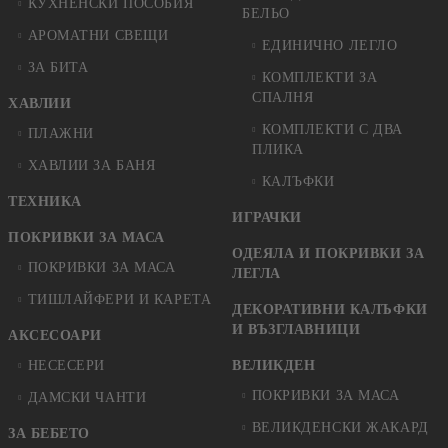
КУХНЕНСКИ ПОСОБИЯ
БЕЛЬО
АРОМАТНИ СВЕЩИ
ЕДИНИЧНО ЛЕГЛО
ЗА БИТА
КОМПЛЕКТИ ЗА
СПАЛНЯ
ХАВЛИИ
КОМПЛЕКТИ С ДВА
ПЛАЖНИ
ПЛИКА
ХАВЛИИ ЗА БАНЯ
КАЛЪФКИ
ТЕХНИКА
ИГРАЧКИ
ПОКРИВКИ ЗА МАСА
ОДЕЯЛА И ПОКРИВКИ ЗА
ПОКРИВКИ ЗА МАСА
ЛЕГЛА
ТИШЛАЙФЕРИ И КАРЕТА
ДЕКОРАТИВНИ КАЛЪФКИ
И ВЪЗГЛАВНИЦИ
АКСЕСОАРИ
НЕСЕСЕРИ
ВЕЛИКДЕН
ПОКРИВКИ ЗА МАСА
ДАМСКИ ЧАНТИ
ВЕЛИКДЕНСКИ ЖАКАРД
ЗА БЕБЕТО