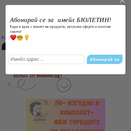
Абонирай се за имейл БЮЛЕТИН!
Търси
Бъди в крак с новите ни продукти, актуални оферти и полезни
съвети!
Разширено търсене