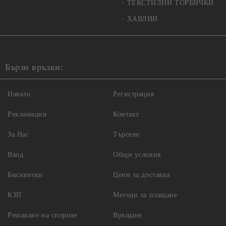
ТЕКСТИЛНИ ТОРБИЧКИ
ХАВЛИИ
Бързи връзки:
Начало
Регистрация
Рекламации
Контакт
За Нас
Търсене
Вход
Общи условия
Бисквитки
Цени за доставка
КЗП
Методи за плащане
Решаване на спорове
Връщане