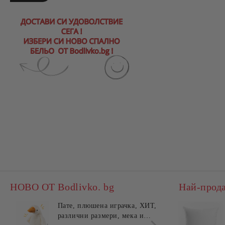
НОВО ОТ Bodlivko. bg
Най-прод
Пате, плюшена играчка, ХИТ,
Калъ
различни размери, мека и
едно