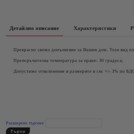
Детайлно описание
Характеристики
Р
Прекрасно свежо допълнение за Вашия дом. Този вид пл
Препоръчителна температура за пране: 30 градуса;
Допустимо отколонение в размерите в см: +/- 3% по БД
Разширено търсене