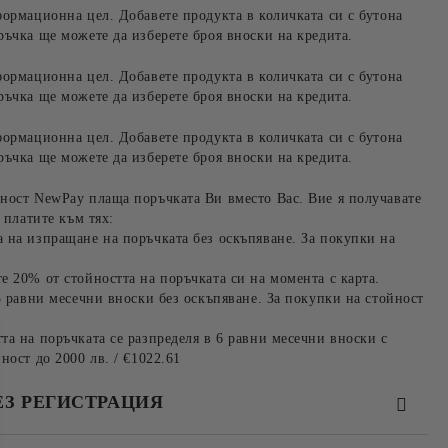
формационна цел. Добавете продукта в количката си с бутона
ръчка ще можете да изберете броя вноски на кредита.
формационна цел. Добавете продукта в количката си с бутона
ръчка ще можете да изберете броя вноски на кредита.
формационна цел. Добавете продукта в количката си с бутона
ръчка ще можете да изберете броя вноски на кредита.
ност NewPay плаща поръчката Ви вместо Вас. Вие я получавате
 платите към тях:
 на изпращане на поръчката без оскъпяване. За покупки на
е 20% от стойността на поръчката си на момента с карта.
3 равни месечни вноски без оскъпяване. За покупки на стойност
та на поръчката се разпределя в 6 равни месечни вноски с
ност до 2000 лв. / €1022.61
ЕЗ РЕГИСТРАЦИЯ