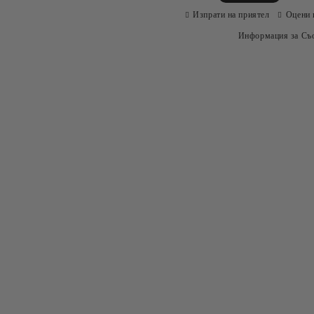
Изпрати на приятел
Оцени 
Информация за Съо