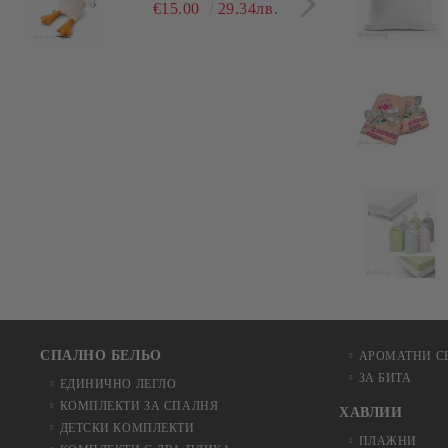
гушлива
разл
€15.00
29.34лв.
СПАЛНО БЕЛЬО
АРОМАТНИ С
ЗА БИТА
ЕДИНИЧНО ЛЕГЛО
КОМПЛЕКТИ ЗА СПАЛНЯ
ХАВЛИИ
ДЕТСКИ КОМПЛЕКТИ
ПЛАЖНИ