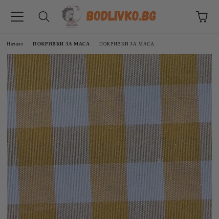
Начало
ПОКРИВКИ ЗА МАСА
ПОКРИВКИ ЗА МАСА
ВНИЦИ