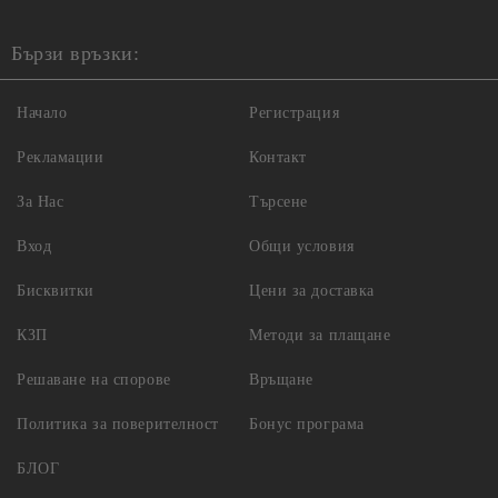
Бързи връзки:
Начало
Регистрация
Рекламации
Контакт
За Нас
Търсене
Вход
Общи условия
Бисквитки
Цени за доставка
КЗП
Методи за плащане
Решаване на спорове
Връщане
Политика за поверителност
Бонус програма
БЛОГ