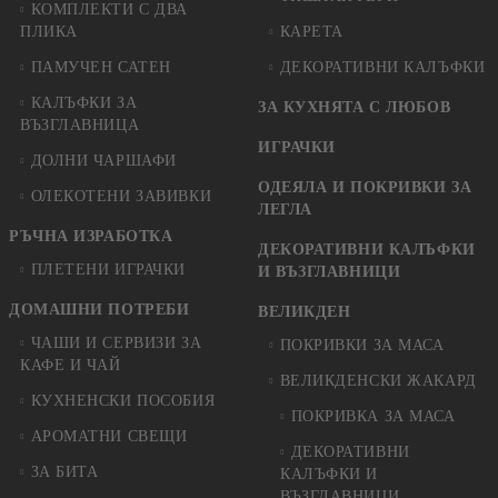
КОМПЛЕКТИ С ДВА
ПЛИКА
КАРЕТА
ПАМУЧЕН САТЕН
ДЕКОРАТИВНИ КАЛЪФКИ
КАЛЪФКИ ЗА
ЗА КУХНЯТА С ЛЮБОВ
ВЪЗГЛАВНИЦА
ИГРАЧКИ
ДОЛНИ ЧАРШАФИ
ОДЕЯЛА И ПОКРИВКИ ЗА
ОЛЕКОТЕНИ ЗАВИВКИ
ЛЕГЛА
РЪЧНА ИЗРАБОТКА
ДЕКОРАТИВНИ КАЛЪФКИ
ПЛЕТЕНИ ИГРАЧКИ
И ВЪЗГЛАВНИЦИ
ДОМАШНИ ПОТРЕБИ
ВЕЛИКДЕН
ЧАШИ И СЕРВИЗИ ЗА
ПОКРИВКИ ЗА МАСА
КАФЕ И ЧАЙ
ВЕЛИКДЕНСКИ ЖАКАРД
КУХНЕНСКИ ПОСОБИЯ
ПОКРИВКА ЗА МАСА
АРОМАТНИ СВЕЩИ
ДЕКОРАТИВНИ
ЗА БИТА
КАЛЪФКИ И
ВЪЗГЛАВНИЦИ