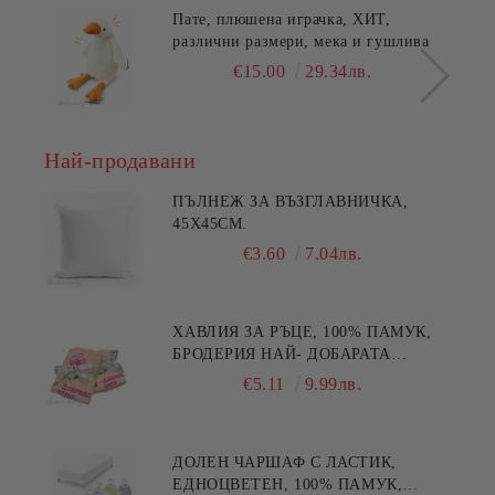
Пате, плюшена играчка, ХИТ,
различни размери, мека и гушлива
€15.00
29.34лв.
Най-продавани
ПЪЛНЕЖ ЗА ВЪЗГЛАВНИЧКА,
45X45СМ.
€3.60
7.04лв.
ХАВЛИЯ ЗА РЪЦЕ, 100% ПАМУК,
БРОДЕРИЯ НАЙ- ДОБАРАТА
МАЙКА/БАБА , РАЗМЕР:
€5.11
9.99лв.
30/50СМ,HAND MADE
ДОЛЕН ЧАРШАФ С ЛАСТИК,
ЕДНОЦВЕТЕН, 100% ПАМУК,