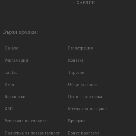
ХАВЛИИ
Бързи връзки:
Начало
Регистрация
Рекламации
Контакт
За Нас
Търсене
Вход
Общи условия
Бисквитки
Цени за доставка
КЗП
Методи за плащане
Решаване на спорове
Връщане
Политика за поверителност
Бонус програма