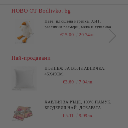
НОВО ОТ Bodlivko. bg
Пате, плюшена играчка, ХИТ,
различни размери, мека и гушлива
€15.00
29.34лв.
Най-продавани
ПЪЛНЕЖ ЗА ВЪЗГЛАВНИЧКА,
45X45СМ.
€3.60
7.04лв.
ХАВЛИЯ ЗА РЪЦЕ, 100% ПАМУК,
БРОДЕРИЯ НАЙ- ДОБАРАТА
МАЙКА/БАБА , РАЗМЕР:
€5.11
9.99лв.
30/50СМ,HAND MADE