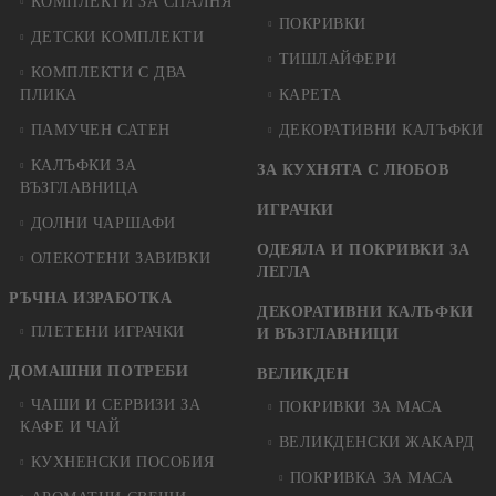
КОМПЛЕКТИ ЗА СПАЛНЯ
ПОКРИВКИ
ДЕТСКИ КОМПЛЕКТИ
ТИШЛАЙФЕРИ
КОМПЛЕКТИ С ДВА
ПЛИКА
КАРЕТА
ПАМУЧЕН САТЕН
ДЕКОРАТИВНИ КАЛЪФКИ
КАЛЪФКИ ЗА
ЗА КУХНЯТА С ЛЮБОВ
ВЪЗГЛАВНИЦА
ИГРАЧКИ
ДОЛНИ ЧАРШАФИ
ОДЕЯЛА И ПОКРИВКИ ЗА
ОЛЕКОТЕНИ ЗАВИВКИ
ЛЕГЛА
РЪЧНА ИЗРАБОТКА
ДЕКОРАТИВНИ КАЛЪФКИ
ПЛЕТЕНИ ИГРАЧКИ
И ВЪЗГЛАВНИЦИ
ДОМАШНИ ПОТРЕБИ
ВЕЛИКДЕН
ЧАШИ И СЕРВИЗИ ЗА
ПОКРИВКИ ЗА МАСА
КАФЕ И ЧАЙ
ВЕЛИКДЕНСКИ ЖАКАРД
КУХНЕНСКИ ПОСОБИЯ
ПОКРИВКА ЗА МАСА