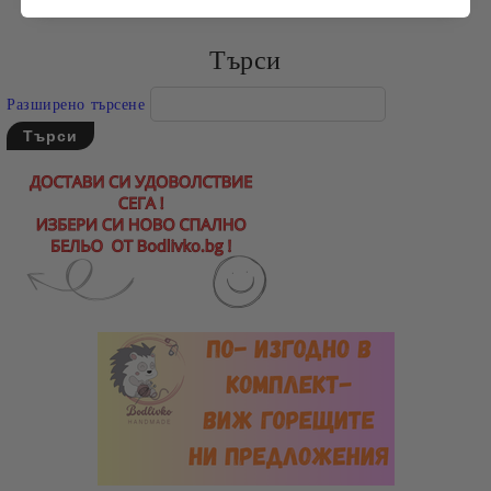
Търси
Разширено търсене