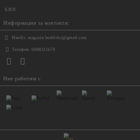
БЛОГ
Информация за контакти:
Имейл:
magazin.bodlivko@gmail.com
Телефон:
0888311678
Ние работим с
GDPR