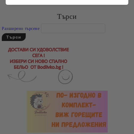
Търси
Разширено търсене