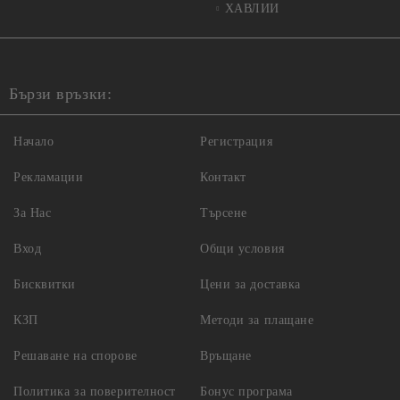
ХАВЛИИ
Бързи връзки:
Начало
Регистрация
Рекламации
Контакт
За Нас
Търсене
Вход
Общи условия
Бисквитки
Цени за доставка
КЗП
Методи за плащане
Решаване на спорове
Връщане
Политика за поверителност
Бонус програма