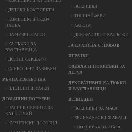
КОМПЛЕКТИ ЗА СПАЛНЯ
ПОКРИВКИ
ДЕТСКИ КОМПЛЕКТИ
ТИШЛАЙФЕРИ
КОМПЛЕКТИ С ДВА
ПЛИКА
КАРЕТА
ПАМУЧЕН САТЕН
ДЕКОРАТИВНИ КАЛЪФКИ
КАЛЪФКИ ЗА
ЗА КУХНЯТА С ЛЮБОВ
ВЪЗГЛАВНИЦА
ИГРАЧКИ
ДОЛНИ ЧАРШАФИ
ОДЕЯЛА И ПОКРИВКИ ЗА
ОЛЕКОТЕНИ ЗАВИВКИ
ЛЕГЛА
РЪЧНА ИЗРАБОТКА
ДЕКОРАТИВНИ КАЛЪФКИ
ПЛЕТЕНИ ИГРАЧКИ
И ВЪЗГЛАВНИЦИ
ДОМАШНИ ПОТРЕБИ
ВЕЛИКДЕН
ЧАШИ И СЕРВИЗИ ЗА
ПОКРИВКИ ЗА МАСА
КАФЕ И ЧАЙ
ВЕЛИКДЕНСКИ ЖАКАРД
КУХНЕНСКИ ПОСОБИЯ
ПОКРИВКА ЗА МАСА