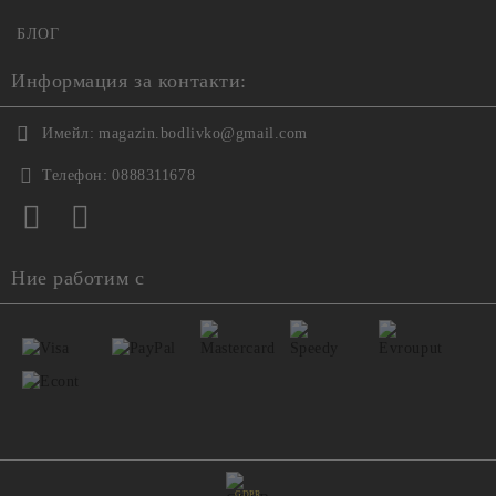
БЛОГ
Информация за контакти:
Имейл:
magazin.bodlivko@gmail.com
Телефон:
0888311678
Ние работим с
GDPR