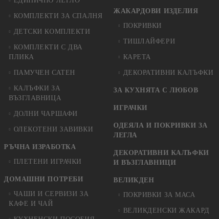
ЕДИНИЧНО ЛЕГЛО
ЖАКАРДОВИ ИЗДЕЛИЯ
КОМПЛЕКТИ ЗА СПАЛНЯ
ПОКРИВКИ
ДЕТСКИ КОМПЛЕКТИ
ТИШЛАЙФЕРИ
КОМПЛЕКТИ С ДВА
ПЛИКА
КАРЕТА
ПАМУЧЕН САТЕН
ДЕКОРАТИВНИ КАЛЪФКИ
КАЛЪФКИ ЗА
ЗА КУХНЯТА С ЛЮБОВ
ВЪЗГЛАВНИЦА
ИГРАЧКИ
ДОЛНИ ЧАРШАФИ
ОДЕЯЛА И ПОКРИВКИ ЗА
ОЛЕКОТЕНИ ЗАВИВКИ
ЛЕГЛА
РЪЧНА ИЗРАБОТКА
ДЕКОРАТИВНИ КАЛЪФКИ
ПЛЕТЕНИ ИГРАЧКИ
И ВЪЗГЛАВНИЦИ
ДОМАШНИ ПОТРЕБИ
ВЕЛИКДЕН
ЧАШИ И СЕРВИЗИ ЗА
ПОКРИВКИ ЗА МАСА
КАФЕ И ЧАЙ
ВЕЛИКДЕНСКИ ЖАКАРД