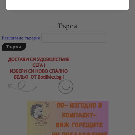
Търси
Разширено търсене