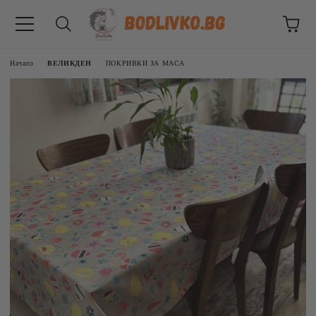
Начало
ВЕЛИКДЕН
ПОКРИВКИ ЗА МАСА
ВНИЦИ