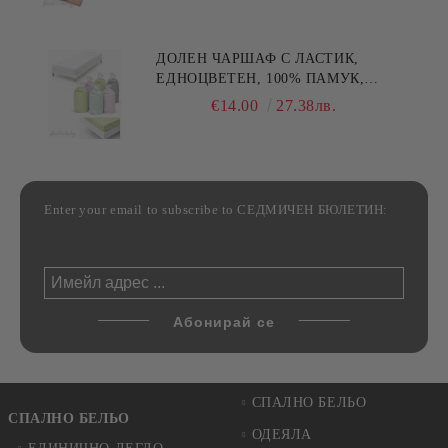
30/50СМ,HAND MADE
ДОЛЕН ЧАРШАФ С ЛАСТИК,
ЕДНОЦВЕТЕН, 100% ПАМУК,
РАЗЛИЧНИ РАЗМЕРИ
€14.00
27.38лв.
Enter your email to subscribe to СЕДМИЧЕН БЮЛЕТИН:
СПАЛНО БЕЛЬО
СПАЛНО БЕЛЬО
ОДЕЯЛА