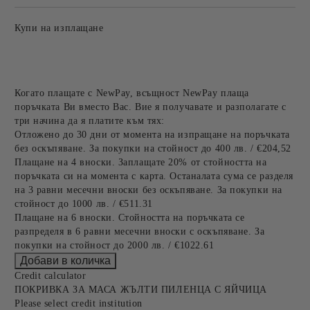
Купи на изплащане
Когато плащате с NewPay, всъщност NewPay плаща
поръчката Ви вместо Вас. Вие я получавате и разполагате с
три начина да я платите към тях:
Отложено до 30 дни от момента на изпращане на поръчката
без оскъпяване. За покупки на стойност до 400 лв. / €204,52
Плащане на 4 вноски. Заплащате 20% от стойността на
поръчката си на момента с карта. Останалата сума се разделя
на 3 равни месечни вноски без оскъпяване. За покупки на
стойност до 1000 лв. / €511.31
Плащане на 6 вноски. Стойността на поръчката се
разпределя в 6 равни месечни вноски с оскъпяване. За
покупки на стойност до 2000 лв. / €1022.61
Credit calculator
ПОКРИВКА ЗА МАСА ЖЪЛТИ ПИЛЕНЦА С ЯЙЧИЦА
Please select credit institution