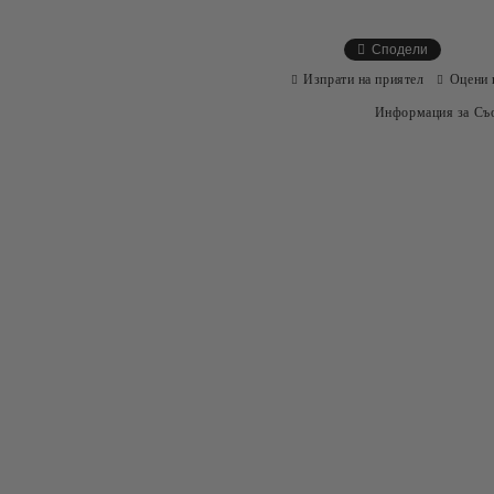
Сподели
Изпрати на приятел
Оцени 
Информация за Съо