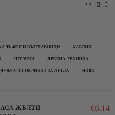
EUR
КАЛЪФКИ И ВЪЗГЛАВНИЦИ
ХАВЛИИ
О
ИГРАЧКИ
ДРЕБНА ТЕХНИКА
ОДЕЯЛА И ПОКРИВКИ ЗА ЛЕГЛА
НОВО
€6.14
МАСА ЖЪЛТИ