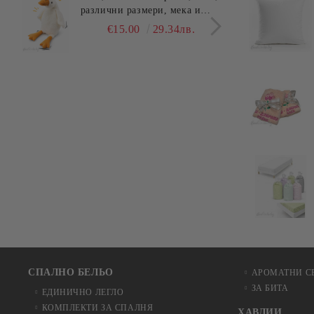
различни размери, мека и
едно
гушлива
разл
€15.00
29.34лв.
СПАЛНО БЕЛЬО
АРОМАТНИ С
ЗА БИТА
ЕДИНИЧНО ЛЕГЛО
КОМПЛЕКТИ ЗА СПАЛНЯ
ХАВЛИИ