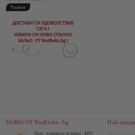
НОВО ОТ Bodlivko. bg
Най-прод
Пате, плюшена играчка, ХИТ,
Калъ