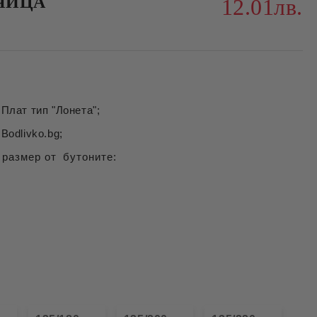
ЧИЦА
12.01лв.
Плат тип "Лонета";
Bodlivko.bg;
 размер от бутоните: