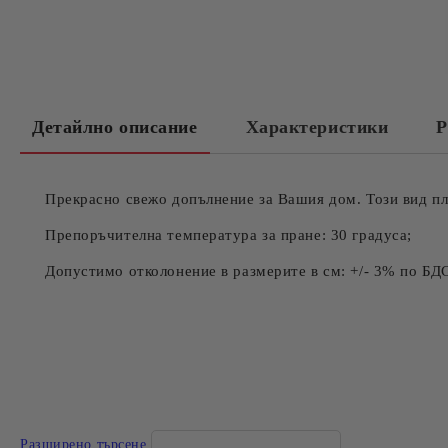
Детайлно описание
Характеристики
Р
Прекрасно свежо допълнение за Вашия дом. Този вид пл
Препоръчителна температура за пране: 30 градуса;
Допустимо отколонение в размерите в см: +/- 3% по БД
Разширено търсене