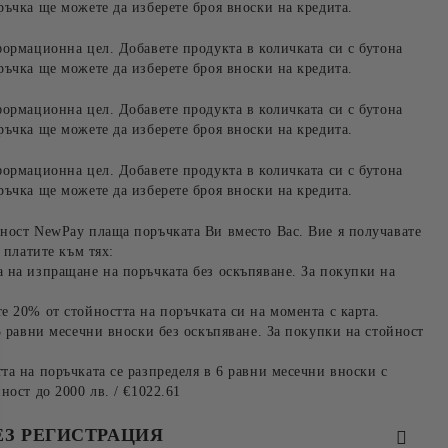
ръчка ще можете да изберете броя вноски на кредита.
формационна цел. Добавете продукта в количката си с бутона
ръчка ще можете да изберете броя вноски на кредита.
формационна цел. Добавете продукта в количката си с бутона
ръчка ще можете да изберете броя вноски на кредита.
формационна цел. Добавете продукта в количката си с бутона
ръчка ще можете да изберете броя вноски на кредита.
ност NewPay плаща поръчката Ви вместо Вас. Вие я получавате
 платите към тях:
 на изпращане на поръчката без оскъпяване. За покупки на
е 20% от стойността на поръчката си на момента с карта.
3 равни месечни вноски без оскъпяване. За покупки на стойност
та на поръчката се разпределя в 6 равни месечни вноски с
ност до 2000 лв. / €1022.61
ЕЗ РЕГИСТРАЦИЯ