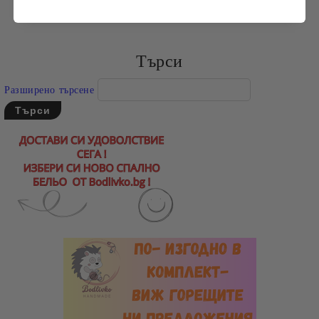
Търси
Разширено търсене