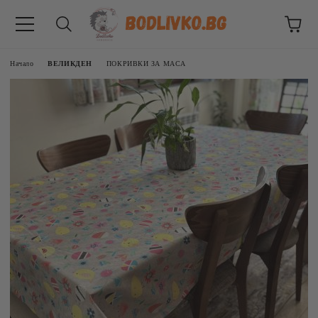
Начало
ВЕЛИКДЕН
ПОКРИВКИ ЗА МАСА
ВНИЦИ