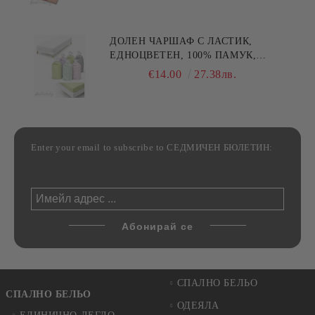
30/50СМ,HAND MADE
ДОЛЕН ЧАРШАФ С ЛАСТИК,
ЕДНОЦВЕТЕН, 100% ПАМУК,
РАЗЛИЧНИ РАЗМЕРИ
€14.00
27.38лв.
Enter your email to subscribe to СЕДМИЧЕН БЮЛЕТИН:
СПАЛНО БЕЛЬО
СПАЛНО БЕЛЬО
ОДЕЯЛА