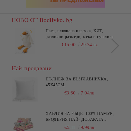
НОВО ОТ Bodlivko. bg
Пате, плюшена играчка, ХИТ,
различни размери, мека и гушлива
€15.00
29.34лв.
Най-продавани
ПЪЛНЕЖ ЗА ВЪЗГЛАВНИЧКА,
45X45СМ.
€3.60
7.04лв.
ХАВЛИЯ ЗА РЪЦЕ, 100% ПАМУК,
БРОДЕРИЯ НАЙ- ДОБАРАТА
МАЙКА/БАБА , РАЗМЕР:
€5.11
9.99лв.