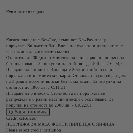
Купи на изплащане
Когато плащате с NewPay, всъщност NewPay плаща
поръчката Ви вместо Вас. Вие я получавате и разполагате с
три начина да я платите към тях:
Отложено до 30 дни от момента на изпращане на поръчката
без оскъпяване. За покупки на стойност до 400 лв. / €204,52
Плащане на 4 вноски. Заплащате 20% от стойността на
поръчката си на момента с карта. Останалата сума се разделя
на 3 равни месечни вноски без оскъпяване. За покупки на
стойност до 1000 лв. / €511.31
Плащане на 6 вноски. Стойността на поръчката се
разпределя в 6 равни месечни вноски с оскъпяване. За
покупки на стойност до 2000 лв. / €1022.61
Credit calculator
ПОКРИВКА ЗА МАСА ЖЪЛТИ ПИЛЕНЦА С ЯЙЧИЦА
Please select credit institution