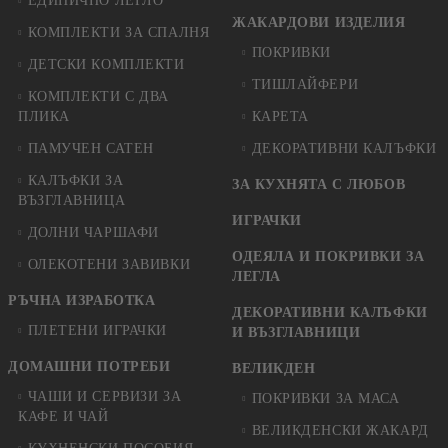
ЕДИНИЧНО ЛЕГЛО
ЖАКАРДОВИ ИЗДЕЛИЯ
КОМПЛЕКТИ ЗА СПАЛНЯ
ПОКРИВКИ
ДЕТСКИ КОМПЛЕКТИ
ТИШЛАЙФЕРИ
КОМПЛЕКТИ С ДВА
ПЛИКА
КАРЕТА
ПАМУЧЕН САТЕН
ДЕКОРАТИВНИ КАЛЪФКИ
КАЛЪФКИ ЗА
ЗА КУХНЯТА С ЛЮБОВ
ВЪЗГЛАВНИЦА
ИГРАЧКИ
ДОЛНИ ЧАРШАФИ
ОДЕЯЛА И ПОКРИВКИ ЗА
ОЛЕКОТЕНИ ЗАВИВКИ
ЛЕГЛА
РЪЧНА ИЗРАБОТКА
ДЕКОРАТИВНИ КАЛЪФКИ
ПЛЕТЕНИ ИГРАЧКИ
И ВЪЗГЛАВНИЦИ
ДОМАШНИ ПОТРЕБИ
ВЕЛИКДЕН
ЧАШИ И СЕРВИЗИ ЗА
ПОКРИВКИ ЗА МАСА
КАФЕ И ЧАЙ
ВЕЛИКДЕНСКИ ЖАКАРД