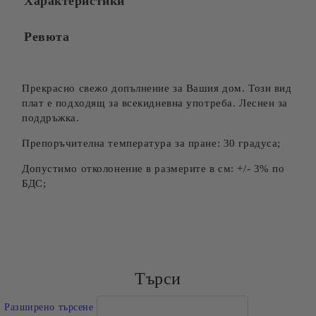
Характеристики
Ревюта
Прекрасно свежо допълнение за Вашия дом. Този вид
плат е подходящ за всекидневна употреба. Леснен за
поддръжка.
Препоръчителна температура за пране: 30 градуса;
Допустимо отколонение в размерите в см: +/- 3% по
БДС;
Търси
Разширено търсене