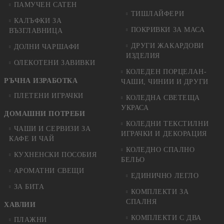
ПАМУЧЕН САТЕН
ТИШЛАЙФЕРИ
КАЛЪФКИ ЗА
ПОКРИВКИ ЗА МАСА
ВЪЗГЛАВНИЦА
ДРУГИ ЖАКАРДОВИ
ДОЛНИ ЧАРШАФИ
ИЗДЕЛИЯ
ОЛЕКОТЕНИ ЗАВИВКИ
КОЛЕДЕН ПОРЦЕЛАН-
РЪЧНА ИЗРАБОТКА
ЧАШИ, ЧИНИИ И ДРУГИ
ПЛЕТЕНИ ИГРАЧКИ
КОЛЕДНА СВЕТЕЩА
УКРАСА
ДОМАШНИ ПОТРЕБИ
КОЛЕДНИ ТЕКСТИЛНИ
ЧАШИ И СЕРВИЗИ ЗА
ИГРАЧКИ И ДЕКОРАЦИЯ
КАФЕ И ЧАЙ
КОЛЕДНO СПАЛНO
КУХНЕНСКИ ПОСОБИЯ
БЕЛЬО
АРОМАТНИ СВЕЩИ
ЕДИНИЧНО ЛЕГЛО
ЗА БИТА
КОМПЛЕКТИ ЗА
СПАЛНЯ
ХАВЛИИ
КОМПЛЕКТИ С ДВА
ПЛАЖНИ