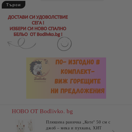
НОВО ОТ Bodlivko. bg
Плюшена раничка „Коте“ 50 см с
джоб – мека и пухкава, ХИТ