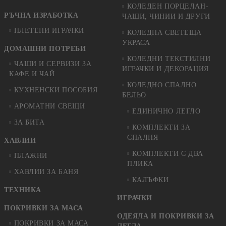
КОЛЕДЕН ПОРЦЕЛАН-
РЪЧНА ИЗРАБОТКА
ЧАШИ, ЧИНИИ И ДРУГИ
ПЛЕТЕНИ ИГРАЧКИ
КОЛЕДНА СВЕТЕЩА
УКРАСА
ДОМАШНИ ПОТРЕБИ
КОЛЕДНИ ТЕКСТИЛНИ
ЧАШИ И СЕРВИЗИ ЗА
ИГРАЧКИ И ДЕКОРАЦИЯ
КАФЕ И ЧАЙ
КОЛЕДНO СПАЛНO
КУХНЕНСКИ ПОСОБИЯ
БЕЛЬО
АРОМАТНИ СВЕЩИ
ЕДИНИЧНО ЛЕГЛО
ЗА БИТА
КОМПЛЕКТИ ЗА
СПАЛНЯ
ХАВЛИИ
КОМПЛЕКТИ С ДВА
ПЛАЖНИ
ПЛИКА
ХАВЛИИ ЗА БАНЯ
КАЛЪФКИ
ТЕХНИКА
ИГРАЧКИ
ПОКРИВКИ ЗА МАСА
ОДЕЯЛА И ПОКРИВКИ ЗА
ПОКРИВКИ ЗА МАСА