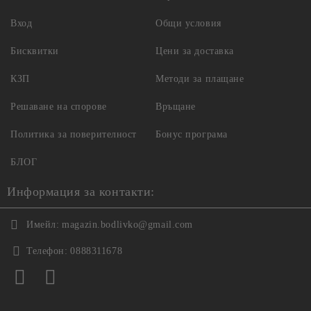
Вход
Общи условия
Бисквитки
Цени за доставка
КЗП
Методи за плащане
Решаване на спорове
Връщане
Политика за поверителност
Бонус програма
БЛОГ
Информация за контакти:
Имейл:
magazin.bodlivko@gmail.com
Телефон:
0888311678