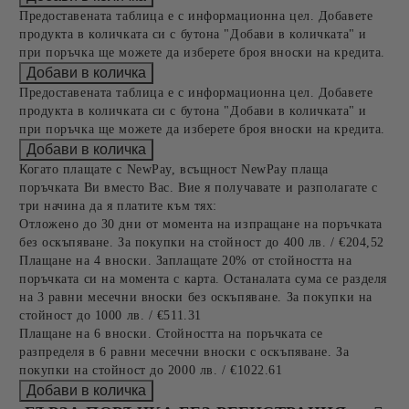
Предоставената таблица е с информационна цел. Добавете
продукта в количката си с бутона "Добави в количката" и
при поръчка ще можете да изберете броя вноски на кредита.
Предоставената таблица е с информационна цел. Добавете
продукта в количката си с бутона "Добави в количката" и
при поръчка ще можете да изберете броя вноски на кредита.
Когато плащате с NewPay, всъщност NewPay плаща
поръчката Ви вместо Вас. Вие я получавате и разполагате с
три начина да я платите към тях:
Отложено до 30 дни от момента на изпращане на поръчката
без оскъпяване. За покупки на стойност до 400 лв. / €204,52
Плащане на 4 вноски. Заплащате 20% от стойността на
поръчката си на момента с карта. Останалата сума се разделя
на 3 равни месечни вноски без оскъпяване. За покупки на
стойност до 1000 лв. / €511.31
Плащане на 6 вноски. Стойността на поръчката се
разпределя в 6 равни месечни вноски с оскъпяване. За
покупки на стойност до 2000 лв. / €1022.61