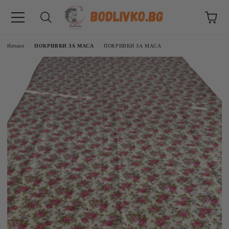
Начало
ПОКРИВКИ ЗА МАСА
ПОКРИВКИ ЗА МАСА
ВНИЦИ