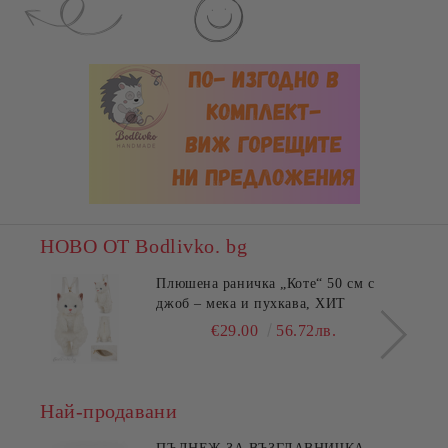
НОВО ОТ Bodlivko. bg
Плюшена раничка „Коте“ 50 см с
джоб – мека и пухкава, ХИТ
€29.00
56.72лв.
Най-продавани