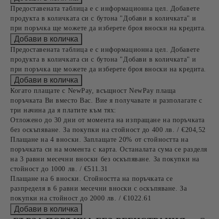
Предоставената таблица е с информационна цел. Добавете
продукта в количката си с бутона "Добави в количката" и
при поръчка ще можете да изберете броя вноски на кредита.
Предоставената таблица е с информационна цел. Добавете
продукта в количката си с бутона "Добави в количката" и
при поръчка ще можете да изберете броя вноски на кредита.
Когато плащате с NewPay, всъщност NewPay плаща
поръчката Ви вместо Вас. Вие я получавате и разполагате с
три начина да я платите към тях:
Отложено до 30 дни от момента на изпращане на поръчката
без оскъпяване. За покупки на стойност до 400 лв. / €204,52
Плащане на 4 вноски. Заплащате 20% от стойността на
поръчката си на момента с карта. Останалата сума се разделя
на 3 равни месечни вноски без оскъпяване. За покупки на
стойност до 1000 лв. / €511.31
Плащане на 6 вноски. Стойността на поръчката се
разпределя в 6 равни месечни вноски с оскъпяване. За
покупки на стойност до 2000 лв. / €1022.61