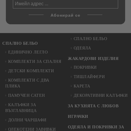
СПАЛНО БЕЛЬО
СПАЛНО БЕЛЬО
ОДЕЯЛА
ЕДИНИЧНО ЛЕГЛО
ЖАКАРДОВИ ИЗДЕЛИЯ
КОМПЛЕКТИ ЗА СПАЛНЯ
ПОКРИВКИ
ДЕТСКИ КОМПЛЕКТИ
ТИШЛАЙФЕРИ
КОМПЛЕКТИ С ДВА
ПЛИКА
КАРЕТА
ПАМУЧЕН САТЕН
ДЕКОРАТИВНИ КАЛЪФКИ
КАЛЪФКИ ЗА
ЗА КУХНЯТА С ЛЮБОВ
ВЪЗГЛАВНИЦА
ИГРАЧКИ
ДОЛНИ ЧАРШАФИ
ОДЕЯЛА И ПОКРИВКИ ЗА
ОЛЕКОТЕНИ ЗАВИВКИ