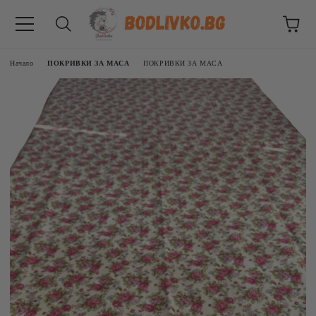
Начало
ПОКРИВКИ ЗА МАСА
ПОКРИВКИ ЗА МАСА
ВНИЦИ