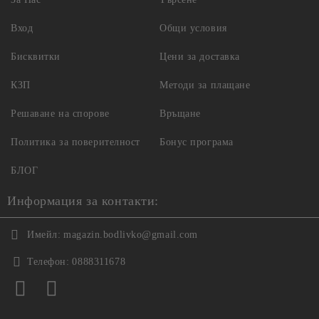
Вход
Общи условия
Бисквитки
Цени за доставка
КЗП
Методи за плащане
Решаване на спорове
Връщане
Политика за поверителност
Бонус програма
БЛОГ
Информация за контакти:
Имейл:
magazin.bodlivko@gmail.com
Телефон:
0888311678