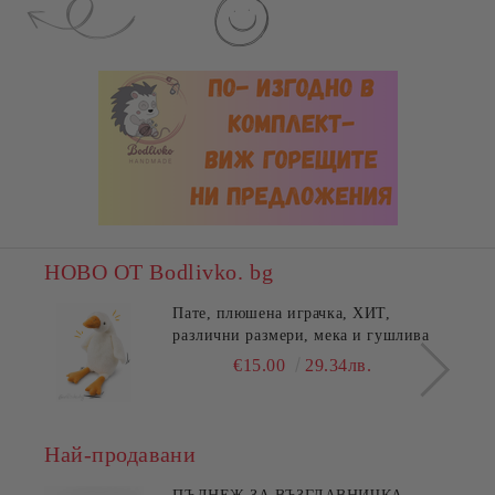
НОВО ОТ Bodlivko. bg
Пате, плюшена играчка, ХИТ,
различни размери, мека и гушлива
€15.00
29.34лв.
Най-продавани