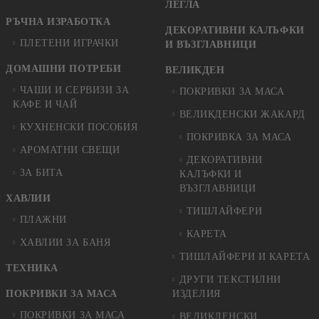
ЛЕГЛА
РЪЧНА ИЗРАБОТКА
ДЕКОРАТИВНИ КАЛЪФКИ
ПЛЕТЕНИ ИГРАЧКИ
И ВЪЗГЛАВНИЦИ
ДОМАШНИ ПОТРЕБИ
ВЕЛИКДЕН
ЧАШИ И СЕРВИЗИ ЗА
ПОКРИВКИ ЗА МАСА
КАФЕ И ЧАЙ
ВЕЛИКДЕНСКИ ЖАКАРД
КУХНЕНСКИ ПОСОБИЯ
ПОКРИВКА ЗА МАСА
АРОМАТНИ СВЕЩИ
ДЕКОРАТИВНИ
ЗА БИТА
КАЛЪФКИ И
ВЪЗГЛАВНИЦИ
ХАВЛИИ
ТИШЛАЙФЕРИ
ПЛАЖНИ
КАРЕТА
ХАВЛИИ ЗА БАНЯ
ТИШЛАЙФЕРИ И КАРЕТА
ТЕХНИКА
ДРУГИ ТЕКСТИЛНИ
ПОКРИВКИ ЗА МАСА
ИЗДЕЛИЯ
ПОКРИВКИ ЗА МАСА
ВЕЛИКДЕНСКИ