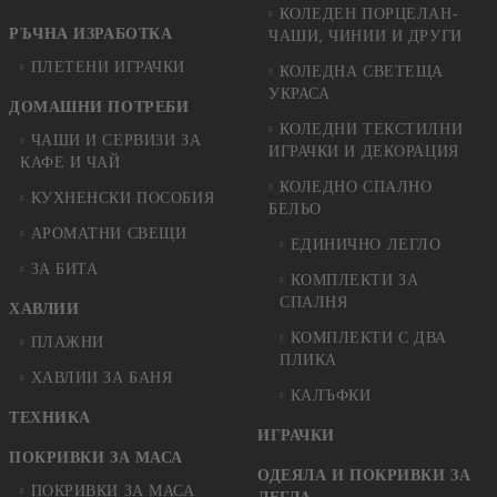
КОЛЕДЕН ПОРЦЕЛАН-
РЪЧНА ИЗРАБОТКА
ЧАШИ, ЧИНИИ И ДРУГИ
ПЛЕТЕНИ ИГРАЧКИ
КОЛЕДНА СВЕТЕЩА
УКРАСА
ДОМАШНИ ПОТРЕБИ
КОЛЕДНИ ТЕКСТИЛНИ
ЧАШИ И СЕРВИЗИ ЗА
ИГРАЧКИ И ДЕКОРАЦИЯ
КАФЕ И ЧАЙ
КОЛЕДНO СПАЛНO
КУХНЕНСКИ ПОСОБИЯ
БЕЛЬО
АРОМАТНИ СВЕЩИ
ЕДИНИЧНО ЛЕГЛО
ЗА БИТА
КОМПЛЕКТИ ЗА
СПАЛНЯ
ХАВЛИИ
КОМПЛЕКТИ С ДВА
ПЛАЖНИ
ПЛИКА
ХАВЛИИ ЗА БАНЯ
КАЛЪФКИ
ТЕХНИКА
ИГРАЧКИ
ПОКРИВКИ ЗА МАСА
ОДЕЯЛА И ПОКРИВКИ ЗА
ПОКРИВКИ ЗА МАСА