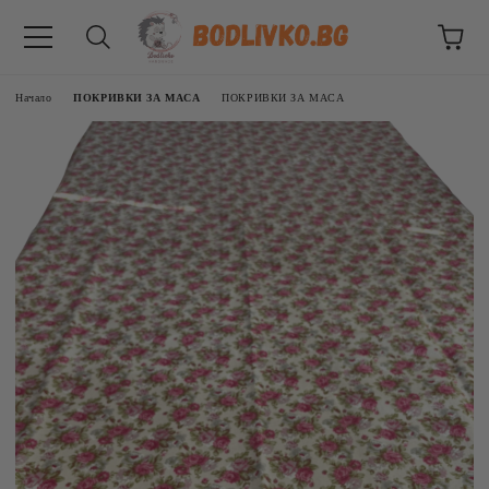
Начало
ПОКРИВКИ ЗА МАСА
ПОКРИВКИ ЗА МАСА
ВНИЦИ