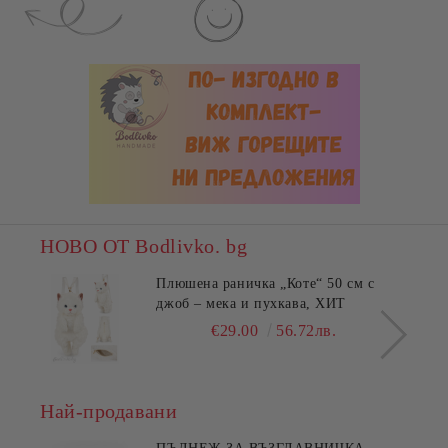
НОВО ОТ Bodlivko. bg
Плюшена раничка „Коте“ 50 см с
джоб – мека и пухкава, ХИТ
€29.00
56.72лв.
Най-продавани