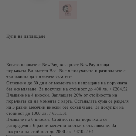
Купи на изплащане
Когато плащате с NewPay, всъщност NewPay плаща
поръчката Ви вместо Вас. Вие я получавате и разполагате с
три начина да я платите към тях:
Отложено до 30 дни от момента на изпращане на поръчката
без оскъпяване. За покупки на стойност до 400 лв. / €204,52
Плащане на 4 вноски. Заплащате 20% от стойността на
поръчката си на момента с карта. Останалата сума се разделя
на 3 равни месечни вноски без оскъпяване. За покупки на
стойност до 1000 лв. / €511.31
Плащане на 6 вноски. Стойността на поръчката се
разпределя в 6 равни месечни вноски с оскъпяване. За
покупки на стойност до 2000 лв. / €1022.61