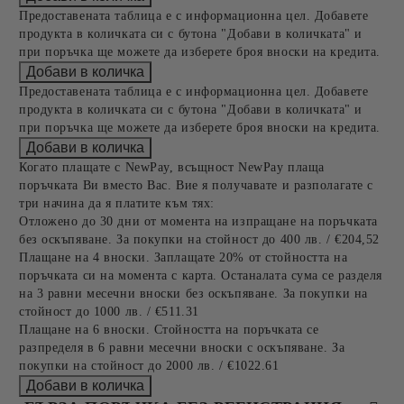
Предоставената таблица е с информационна цел. Добавете
продукта в количката си с бутона "Добави в количката" и
при поръчка ще можете да изберете броя вноски на кредита.
Предоставената таблица е с информационна цел. Добавете
продукта в количката си с бутона "Добави в количката" и
при поръчка ще можете да изберете броя вноски на кредита.
Когато плащате с NewPay, всъщност NewPay плаща
поръчката Ви вместо Вас. Вие я получавате и разполагате с
три начина да я платите към тях:
Отложено до 30 дни от момента на изпращане на поръчката
без оскъпяване. За покупки на стойност до 400 лв. / €204,52
Плащане на 4 вноски. Заплащате 20% от стойността на
поръчката си на момента с карта. Останалата сума се разделя
на 3 равни месечни вноски без оскъпяване. За покупки на
стойност до 1000 лв. / €511.31
Плащане на 6 вноски. Стойността на поръчката се
разпределя в 6 равни месечни вноски с оскъпяване. За
покупки на стойност до 2000 лв. / €1022.61