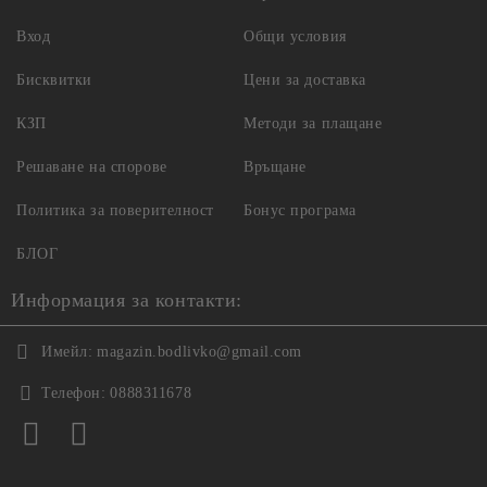
Вход
Общи условия
Бисквитки
Цени за доставка
КЗП
Методи за плащане
Решаване на спорове
Връщане
Политика за поверителност
Бонус програма
БЛОГ
Информация за контакти:
Имейл:
magazin.bodlivko@gmail.com
Телефон:
0888311678