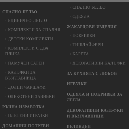
СПАЛНО БЕЛЬО
СПАЛНО БЕЛЬО
ОДЕЯЛА
ЕДИНИЧНО ЛЕГЛО
ЖАКАРДОВИ ИЗДЕЛИЯ
КОМПЛЕКТИ ЗА СПАЛНЯ
ПОКРИВКИ
ДЕТСКИ КОМПЛЕКТИ
ТИШЛАЙФЕРИ
КОМПЛЕКТИ С ДВА
ПЛИКА
КАРЕТА
ПАМУЧЕН САТЕН
ДЕКОРАТИВНИ КАЛЪФКИ
КАЛЪФКИ ЗА
ЗА КУХНЯТА С ЛЮБОВ
ВЪЗГЛАВНИЦА
ИГРАЧКИ
ДОЛНИ ЧАРШАФИ
ОДЕЯЛА И ПОКРИВКИ ЗА
ОЛЕКОТЕНИ ЗАВИВКИ
ЛЕГЛА
РЪЧНА ИЗРАБОТКА
ДЕКОРАТИВНИ КАЛЪФКИ
ПЛЕТЕНИ ИГРАЧКИ
И ВЪЗГЛАВНИЦИ
ДОМАШНИ ПОТРЕБИ
ВЕЛИКДЕН