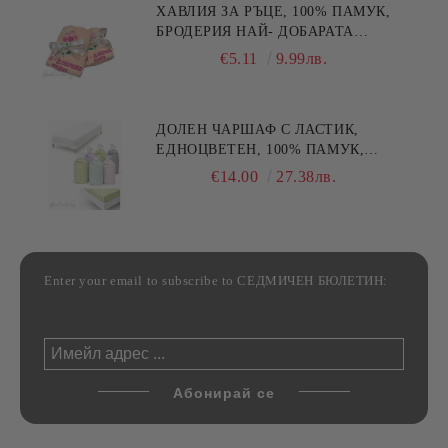
ХАВЛИЯ ЗА РЪЦЕ, 100% ПАМУК,
БРОДЕРИЯ НАЙ- ДОБАРАТА
МАЙКА/БАБА , РАЗМЕР:
€5.11
9.99лв.
30/50СМ,HAND MADE
ДОЛЕН ЧАРШАФ С ЛАСТИК,
ЕДНОЦВЕТЕН, 100% ПАМУК,
РАЗЛИЧНИ РАЗМЕРИ
€14.00
27.38лв.
Enter your email to subscribe to СЕДМИЧЕН БЮЛЕТИН: