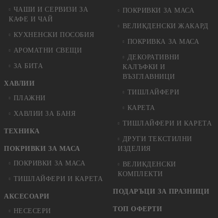
ЧАШИ И СЕРВИЗИ ЗА
ПОКРИВКИ ЗА МАСА
КАФЕ И ЧАЙ
ВЕЛИКДЕНСКИ ЖАКАРД
КУХНЕНСКИ ПОСОБИЯ
ПОКРИВКА ЗА МАСА
АРОМАТНИ СВЕЩИ
ДЕКОРАТИВНИ
ЗА БИТА
КАЛЪФКИ И
ВЪЗГЛАВНИЦИ
ХАВЛИИ
ТИШЛАЙФЕРИ
ПЛАЖНИ
КАРЕТА
ХАВЛИИ ЗА БАНЯ
ТИШЛАЙФЕРИ И КАРЕТА
ТЕХНИКА
ДРУГИ ТЕКСТИЛНИ
ПОКРИВКИ ЗА МАСА
ИЗДЕЛИЯ
ПОКРИВКИ ЗА МАСА
ВЕЛИКДЕНСКИ
КОМПЛЕКТИ
ТИШЛАЙФЕРИ И КАРЕТА
ПОДАРЪЦИ ЗА ПРАЗНИЦИ
АКСЕСОАРИ
ТОП ОФЕРТИ
НЕСЕСЕРИ