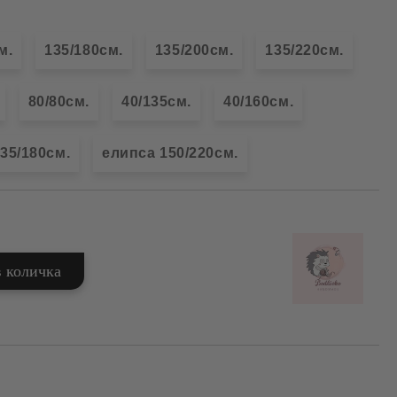
м.
135/180см.
135/200см.
135/220см.
80/80см.
40/135см.
40/160см.
35/180см.
елипса 150/220см.