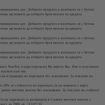
формационна цел. Добавете продукта в количката си с бутона
ръчка ще можете да изберете броя вноски на кредита.
формационна цел. Добавете продукта в количката си с бутона
ръчка ще можете да изберете броя вноски на кредита.
формационна цел. Добавете продукта в количката си с бутона
ръчка ще можете да изберете броя вноски на кредита.
формационна цел. Добавете продукта в количката си с бутона
ръчка ще можете да изберете броя вноски на кредита.
ност NewPay плаща поръчката Ви вместо Вас. Вие я получавате
 платите към тях:
 на изпращане на поръчката без оскъпяване. За покупки на
е 20% от стойността на поръчката си на момента с карта.
3 равни месечни вноски без оскъпяване. За покупки на стойност
та на поръчката се разпределя в 6 равни месечни вноски с
ност до 2000 лв. / €1022.61