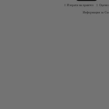
Изпрати на приятел
Оцени 
Информация за Съо