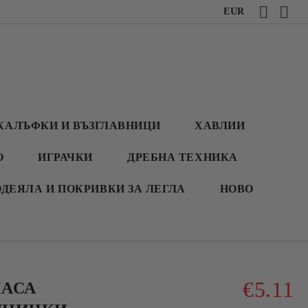
EUR
КАЛЪФКИ И ВЪЗГЛАВНИЦИ
ХАВЛИИ
О
ИГРАЧКИ
ДРЕБНА ТЕХНИКА
ОДЕЯЛА И ПОКРИВКИ ЗА ЛЕГЛА
НОВО
€5.11
МАСА