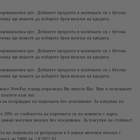
формационна цел. Добавете продукта в количката си с бутона
ръчка ще можете да изберете броя вноски на кредита.
формационна цел. Добавете продукта в количката си с бутона
ръчка ще можете да изберете броя вноски на кредита.
формационна цел. Добавете продукта в количката си с бутона
ръчка ще можете да изберете броя вноски на кредита.
формационна цел. Добавете продукта в количката си с бутона
ръчка ще можете да изберете броя вноски на кредита.
ност NewPay плаща поръчката Ви вместо Вас. Вие я получавате
 платите към тях:
 на изпращане на поръчката без оскъпяване. За покупки на
е 20% от стойността на поръчката си на момента с карта.
3 равни месечни вноски без оскъпяване. За покупки на стойност
та на поръчката се разпределя в 6 равни месечни вноски с
ност до 2000 лв. / €1022.61