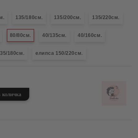
м.
135/180см.
135/200см.
135/220см.
80/80см.
40/135см.
40/160см.
35/180см.
елипса 150/220см.