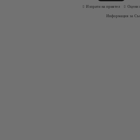
Изпрати на приятел
Оцени 
Информация за Съо