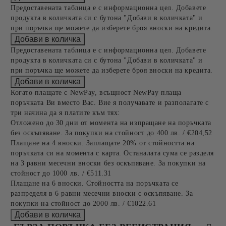
Предоставената таблица е с информационна цел. Добавете
продукта в количката си с бутона "Добави в количката" и
при поръчка ще можете да изберете броя вноски на кредита.
Предоставената таблица е с информационна цел. Добавете
продукта в количката си с бутона "Добави в количката" и
при поръчка ще можете да изберете броя вноски на кредита.
Когато плащате с NewPay, всъщност NewPay плаща
поръчката Ви вместо Вас. Вие я получавате и разполагате с
три начина да я платите към тях:
Отложено до 30 дни от момента на изпращане на поръчката
без оскъпяване. За покупки на стойност до 400 лв. / €204,52
Плащане на 4 вноски. Заплащате 20% от стойността на
поръчката си на момента с карта. Останалата сума се разделя
на 3 равни месечни вноски без оскъпяване. За покупки на
стойност до 1000 лв. / €511.31
Плащане на 6 вноски. Стойността на поръчката се
разпределя в 6 равни месечни вноски с оскъпяване. За
покупки на стойност до 2000 лв. / €1022.61