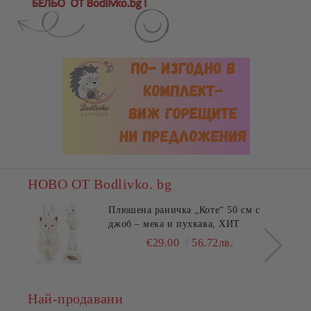
НОВО ОТ Bodlivko. bg
Плюшена раничка „Коте“ 50 см с
джоб – мека и пухкава, ХИТ
€29.00
56.72лв.
Най-продавани