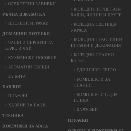
ОЛЕКОТЕНИ ЗАВИВКИ
КОЛЕДЕН ПОРЦЕЛАН-
РЪЧНА ИЗРАБОТКА
ЧАШИ, ЧИНИИ И ДРУГИ
ПЛЕТЕНИ ИГРАЧКИ
КОЛЕДНА СВЕТЕЩА
УКРАСА
ДОМАШНИ ПОТРЕБИ
КОЛЕДНИ ТЕКСТИЛНИ
ЧАШИ И СЕРВИЗИ ЗА
ИГРАЧКИ И ДЕКОРАЦИЯ
КАФЕ И ЧАЙ
КОЛЕДНO СПАЛНO
КУХНЕНСКИ ПОСОБИЯ
БЕЛЬО
АРОМАТНИ СВЕЩИ
ЕДИНИЧНО ЛЕГЛО
ЗА БИТА
КОМПЛЕКТИ ЗА
СПАЛНЯ
ХАВЛИИ
КОМПЛЕКТИ С ДВА
ПЛАЖНИ
ПЛИКА
ХАВЛИИ ЗА БАНЯ
КАЛЪФКИ
ТЕХНИКА
ИГРАЧКИ
ПОКРИВКИ ЗА МАСА
ОДЕЯЛА И ПОКРИВКИ ЗА