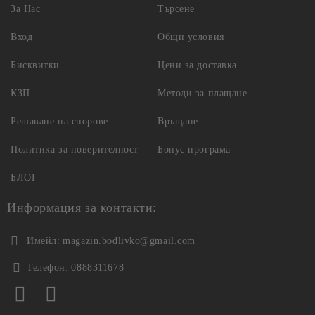
За Нас
Търсене
Вход
Общи условия
Бисквитки
Цени за доставка
КЗП
Методи за плащане
Решаване на спорове
Връщане
Политика за поверителност
Бонус програма
БЛОГ
Информация за контакти:
Имейл:
magazin.bodlivko@gmail.com
Телефон:
0888311678