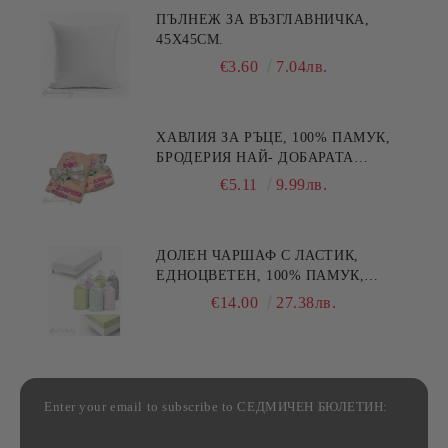
ПЪЛНЕЖ ЗА ВЪЗГЛАВНИЧКА,
45X45СМ.
€3.60
7.04лв.
ХАВЛИЯ ЗА РЪЦЕ, 100% ПАМУК,
БРОДЕРИЯ НАЙ- ДОБАРАТА
МАЙКА/БАБА , РАЗМЕР:
€5.11
9.99лв.
30/50СМ,HAND MADE
ДОЛЕН ЧАРШАФ С ЛАСТИК,
ЕДНОЦВЕТЕН, 100% ПАМУК,
РАЗЛИЧНИ РАЗМЕРИ
€14.00
27.38лв.
Enter your email to subscribe to СЕДМИЧЕН БЮЛЕТИН: