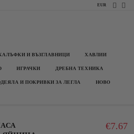
EUR
КАЛЪФКИ И ВЪЗГЛАВНИЦИ
ХАВЛИИ
О
ИГРАЧКИ
ДРЕБНА ТЕХНИКА
ОДЕЯЛА И ПОКРИВКИ ЗА ЛЕГЛА
НОВО
€7.67
МАСА