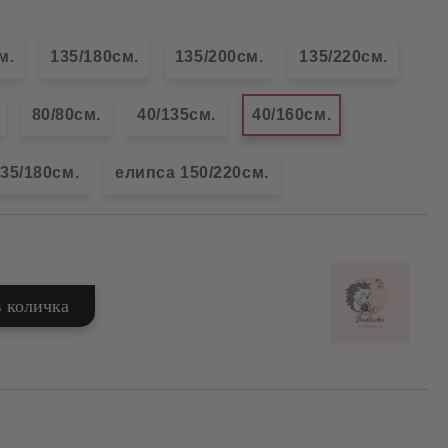
м.
135/180см.
135/200см.
135/220см.
80/80см.
40/135см.
40/160см.
35/180см.
елипса 150/220см.