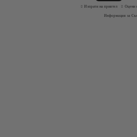
Изпрати на приятел
Оцени 
Информация за Съо