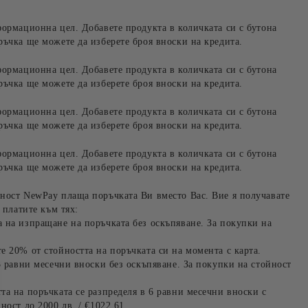
формационна цел. Добавете продукта в количката си с бутона
ръчка ще можете да изберете броя вноски на кредита.
формационна цел. Добавете продукта в количката си с бутона
ръчка ще можете да изберете броя вноски на кредита.
формационна цел. Добавете продукта в количката си с бутона
ръчка ще можете да изберете броя вноски на кредита.
формационна цел. Добавете продукта в количката си с бутона
ръчка ще можете да изберете броя вноски на кредита.
ност NewPay плаща поръчката Ви вместо Вас. Вие я получавате
 платите към тях:
 на изпращане на поръчката без оскъпяване. За покупки на
е 20% от стойността на поръчката си на момента с карта.
3 равни месечни вноски без оскъпяване. За покупки на стойност
та на поръчката се разпределя в 6 равни месечни вноски с
ност до 2000 лв. / €1022.61