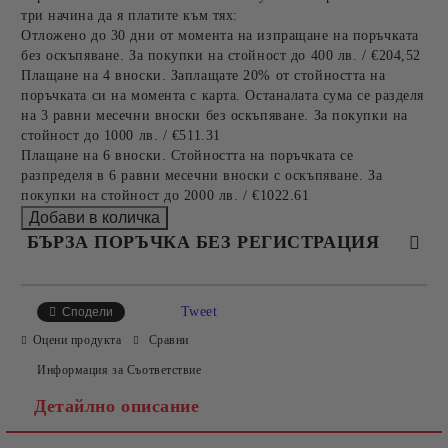
три начина да я платите към тях:
Отложено до 30 дни от момента на изпращане на поръчката
без оскъпяване. За покупки на стойност до 400 лв. / €204,52
Плащане на 4 вноски. Заплащате 20% от стойността на
поръчката си на момента с карта. Останалата сума се разделя
на 3 равни месечни вноски без оскъпяване. За покупки на
стойност до 1000 лв. / €511.31
Плащане на 6 вноски. Стойността на поръчката се
разпределя в 6 равни месечни вноски с оскъпяване. За
покупки на стойност до 2000 лв. / €1022.61
БЪРЗА ПОРЪЧКА БЕЗ РЕГИСТРАЦИЯ
САМО ПОПЪЛНЕТЕ 4 ПОЛЕТА
Tweet
Сподели
Оцени продукта
Сравни
Информация за Съответствие
Детайлно описание