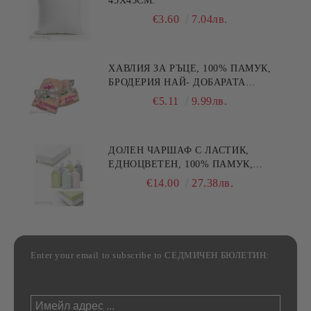
45X45СМ.
€3.60
7.04лв.
ХАВЛИЯ ЗА РЪЦЕ, 100% ПАМУК,
БРОДЕРИЯ НАЙ- ДОБАРАТА
МАЙКА/БАБА , РАЗМЕР:
€5.11
9.99лв.
30/50СМ,HAND MADE
ДОЛЕН ЧАРШАФ С ЛАСТИК,
ЕДНОЦВЕТЕН, 100% ПАМУК,
РАЗЛИЧНИ РАЗМЕРИ
€14.00
27.38лв.
Enter your email to subscribe to СЕДМИЧЕН БЮЛЕТИН: