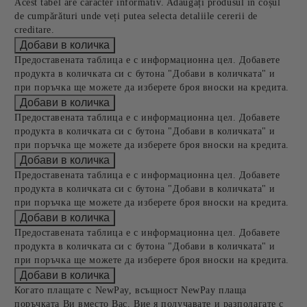
Acest tabel are caracter informativ. Adăugați produsul în coșul
de cumpărături unde veți putea selecta detaliile cererii de
creditare.
Предоставената таблица е с информационна цел. Добавете
продукта в количката си с бутона "Добави в количката" и
при поръчка ще можете да изберете броя вноски на кредита.
Предоставената таблица е с информационна цел. Добавете
продукта в количката си с бутона "Добави в количката" и
при поръчка ще можете да изберете броя вноски на кредита.
Предоставената таблица е с информационна цел. Добавете
продукта в количката си с бутона "Добави в количката" и
при поръчка ще можете да изберете броя вноски на кредита.
Предоставената таблица е с информационна цел. Добавете
продукта в количката си с бутона "Добави в количката" и
при поръчка ще можете да изберете броя вноски на кредита.
Когато плащате с NewPay, всъщност NewPay плаща
поръчката Ви вместо Вас. Вие я получавате и разполагате с