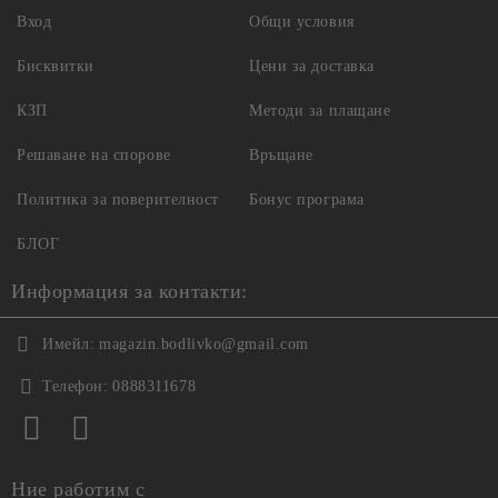
Вход
Общи условия
Бисквитки
Цени за доставка
КЗП
Методи за плащане
Решаване на спорове
Връщане
Политика за поверителност
Бонус програма
БЛОГ
Информация за контакти:
Имейл:
magazin.bodlivko@gmail.com
Телефон:
0888311678
Ние работим с