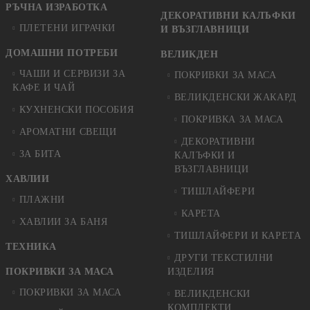
РЪЧНА ИЗРАБОТКА
ДЕКОРАТИВНИ КАЛЪФКИ
ПЛЕТЕНИ ИГРАЧКИ
И ВЪЗГЛАВНИЦИ
ДОМАШНИ ПОТРЕБИ
ВЕЛИКДЕН
ЧАШИ И СЕРВИЗИ ЗА
ПОКРИВКИ ЗА МАСА
КАФЕ И ЧАЙ
ВЕЛИКДЕНСКИ ЖАКАРД
КУХНЕНСКИ ПОСОБИЯ
ПОКРИВКА ЗА МАСА
АРОМАТНИ СВЕЩИ
ДЕКОРАТИВНИ
ЗА БИТА
КАЛЪФКИ И
ВЪЗГЛАВНИЦИ
ХАВЛИИ
ТИШЛАЙФЕРИ
ПЛАЖНИ
КАРЕТА
ХАВЛИИ ЗА БАНЯ
ТИШЛАЙФЕРИ И КАРЕТА
ТЕХНИКА
ДРУГИ ТЕКСТИЛНИ
ПОКРИВКИ ЗА МАСА
ИЗДЕЛИЯ
ПОКРИВКИ ЗА МАСА
ВЕЛИКДЕНСКИ
КОМПЛЕКТИ