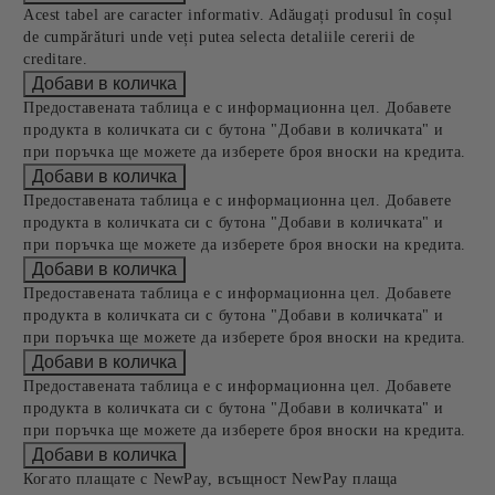
Acest tabel are caracter informativ. Adăugați produsul în coșul
de cumpărături unde veți putea selecta detaliile cererii de
creditare.
Предоставената таблица е с информационна цел. Добавете
продукта в количката си с бутона "Добави в количката" и
при поръчка ще можете да изберете броя вноски на кредита.
Предоставената таблица е с информационна цел. Добавете
продукта в количката си с бутона "Добави в количката" и
при поръчка ще можете да изберете броя вноски на кредита.
Предоставената таблица е с информационна цел. Добавете
продукта в количката си с бутона "Добави в количката" и
при поръчка ще можете да изберете броя вноски на кредита.
Предоставената таблица е с информационна цел. Добавете
продукта в количката си с бутона "Добави в количката" и
при поръчка ще можете да изберете броя вноски на кредита.
Когато плащате с NewPay, всъщност NewPay плаща