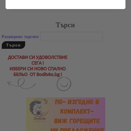
Търси
Разширено търсене