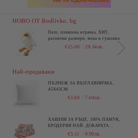
НОВО ОТ Bodlivko. bg
Пате, плюшена играчка, ХИТ,
различни размери, мека и гушлива
€15.00
29.34лв.
Най-продавани
ПЪЛНЕЖ ЗА ВЪЗГЛАВНИЧКА,
45X45СМ.
€3.60
7.04лв.
ХАВЛИЯ ЗА РЪЦЕ, 100% ПАМУК,
БРОДЕРИЯ НАЙ- ДОБАРАТА
МАЙКА/БАБА , РАЗМЕР:
€5.11
9.99лв.
30/50СМ,HAND MADE