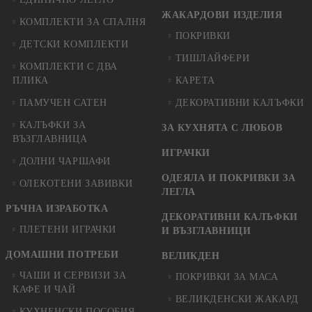
ЖАКАРДОВИ ИЗДЕЛИЯ
КОМПЛЕКТИ ЗА СПАЛНЯ
ПОКРИВКИ
ДЕТСКИ КОМПЛЕКТИ
ТИШЛАЙФЕРИ
КОМПЛЕКТИ С ДВА
ПЛИКА
КАРЕТА
ПАМУЧЕН САТЕН
ДЕКОРАТИВНИ КАЛЪФКИ
КАЛЪФКИ ЗА
ЗА КУХНЯТА С ЛЮБОВ
ВЪЗГЛАВНИЦА
ИГРАЧКИ
ДОЛНИ ЧАРШАФИ
ОДЕЯЛА И ПОКРИВКИ ЗА
ОЛЕКОТЕНИ ЗАВИВКИ
ЛЕГЛА
РЪЧНА ИЗРАБОТКА
ДЕКОРАТИВНИ КАЛЪФКИ
ПЛЕТЕНИ ИГРАЧКИ
И ВЪЗГЛАВНИЦИ
ДОМАШНИ ПОТРЕБИ
ВЕЛИКДЕН
ЧАШИ И СЕРВИЗИ ЗА
ПОКРИВКИ ЗА МАСА
КАФЕ И ЧАЙ
ВЕЛИКДЕНСКИ ЖАКАРД
КУХНЕНСКИ ПОСОБИЯ