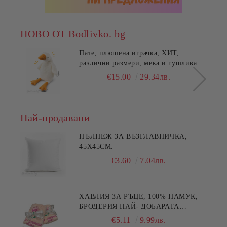
НОВО ОТ Bodlivko. bg
Пате, плюшена играчка, ХИТ,
различни размери, мека и гушлива
€15.00
29.34лв.
Най-продавани
ПЪЛНЕЖ ЗА ВЪЗГЛАВНИЧКА,
45X45СМ.
€3.60
7.04лв.
ХАВЛИЯ ЗА РЪЦЕ, 100% ПАМУК,
БРОДЕРИЯ НАЙ- ДОБАРАТА
МАЙКА/БАБА , РАЗМЕР:
€5.11
9.99лв.
30/50СМ,HAND MADE