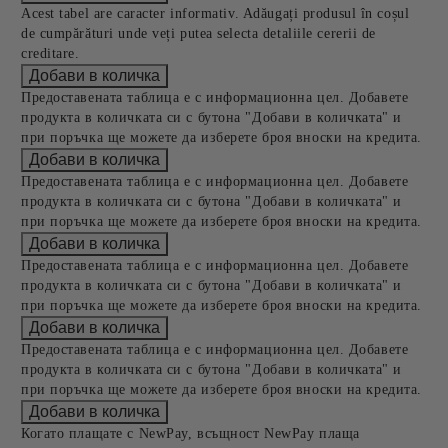
Acest tabel are caracter informativ. Adăugați produsul în coșul
de cumpărături unde veți putea selecta detaliile cererii de
creditare.
Предоставената таблица е с информационна цел. Добавете
продукта в количката си с бутона "Добави в количката" и
при поръчка ще можете да изберете броя вноски на кредита.
Предоставената таблица е с информационна цел. Добавете
продукта в количката си с бутона "Добави в количката" и
при поръчка ще можете да изберете броя вноски на кредита.
Предоставената таблица е с информационна цел. Добавете
продукта в количката си с бутона "Добави в количката" и
при поръчка ще можете да изберете броя вноски на кредита.
Предоставената таблица е с информационна цел. Добавете
продукта в количката си с бутона "Добави в количката" и
при поръчка ще можете да изберете броя вноски на кредита.
Когато плащате с NewPay, всъщност NewPay плаща