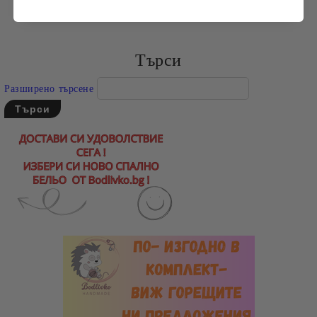
Търси
Разширено търсене