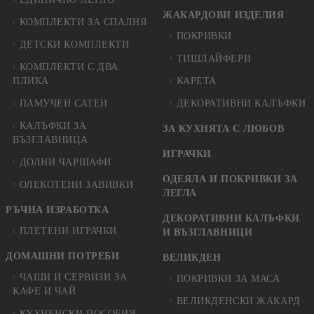
ЖАКАРДОВИ ИЗДЕЛИЯ
КОМПЛЕКТИ ЗА СПАЛНЯ
ПОКРИВКИ
ДЕТСКИ КОМПЛЕКТИ
ТИШЛАЙФЕРИ
КОМПЛЕКТИ С ДВА
ПЛИКА
КАРЕТА
ПАМУЧЕН САТЕН
ДЕКОРАТИВНИ КАЛЪФКИ
КАЛЪФКИ ЗА
ЗА КУХНЯТА С ЛЮБОВ
ВЪЗГЛАВНИЦА
ИГРАЧКИ
ДОЛНИ ЧАРШАФИ
ОДЕЯЛА И ПОКРИВКИ ЗА
ОЛЕКОТЕНИ ЗАВИВКИ
ЛЕГЛА
РЪЧНА ИЗРАБОТКА
ДЕКОРАТИВНИ КАЛЪФКИ
ПЛЕТЕНИ ИГРАЧКИ
И ВЪЗГЛАВНИЦИ
ДОМАШНИ ПОТРЕБИ
ВЕЛИКДЕН
ЧАШИ И СЕРВИЗИ ЗА
ПОКРИВКИ ЗА МАСА
КАФЕ И ЧАЙ
ВЕЛИКДЕНСКИ ЖАКАРД
КУХНЕНСКИ ПОСОБИЯ