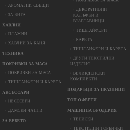
ПОКРИВКА ЗА МАСА
АРОМАТНИ СВЕЩИ
ДЕКОРАТИВНИ
ЗА БИТА
КАЛЪФКИ И
ВЪЗГЛАВНИЦИ
ХАВЛИИ
ТИШЛАЙФЕРИ
ПЛАЖНИ
КАРЕТА
ХАВЛИИ ЗА БАНЯ
ТИШЛАЙФЕРИ И КАРЕТА
ТЕХНИКА
ДРУГИ ТЕКСТИЛНИ
ПОКРИВКИ ЗА МАСА
ИЗДЕЛИЯ
ПОКРИВКИ ЗА МАСА
ВЕЛИКДЕНСКИ
КОМПЛЕКТИ
ТИШЛАЙФЕРИ И КАРЕТА
ПОДАРЪЦИ ЗА ПРАЗНИЦИ
АКСЕСОАРИ
ТОП ОФЕРТИ
НЕСЕСЕРИ
ДАМСКИ ЧАНТИ
МАШИННА БРОДЕРИЯ
ТЕНИСКИ
ЗА БЕБЕТО
ТЕКСТИЛНИ ТОРБИЧКИ