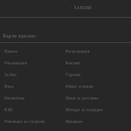
ХАВЛИИ
Бързи връзки:
Начало
Регистрация
Рекламации
Контакт
За Нас
Търсене
Вход
Общи условия
Бисквитки
Цени за доставка
КЗП
Методи за плащане
Решаване на спорове
Връщане