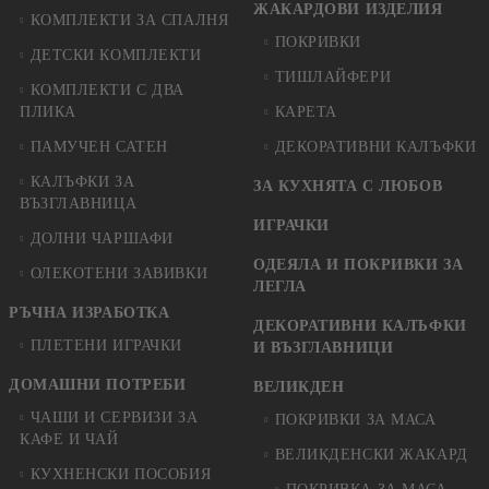
ЖАКАРДОВИ ИЗДЕЛИЯ
КОМПЛЕКТИ ЗА СПАЛНЯ
ПОКРИВКИ
ДЕТСКИ КОМПЛЕКТИ
ТИШЛАЙФЕРИ
КОМПЛЕКТИ С ДВА
ПЛИКА
КАРЕТА
ПАМУЧЕН САТЕН
ДЕКОРАТИВНИ КАЛЪФКИ
КАЛЪФКИ ЗА
ЗА КУХНЯТА С ЛЮБОВ
ВЪЗГЛАВНИЦА
ИГРАЧКИ
ДОЛНИ ЧАРШАФИ
ОДЕЯЛА И ПОКРИВКИ ЗА
ОЛЕКОТЕНИ ЗАВИВКИ
ЛЕГЛА
РЪЧНА ИЗРАБОТКА
ДЕКОРАТИВНИ КАЛЪФКИ
ПЛЕТЕНИ ИГРАЧКИ
И ВЪЗГЛАВНИЦИ
ДОМАШНИ ПОТРЕБИ
ВЕЛИКДЕН
ЧАШИ И СЕРВИЗИ ЗА
ПОКРИВКИ ЗА МАСА
КАФЕ И ЧАЙ
ВЕЛИКДЕНСКИ ЖАКАРД
КУХНЕНСКИ ПОСОБИЯ