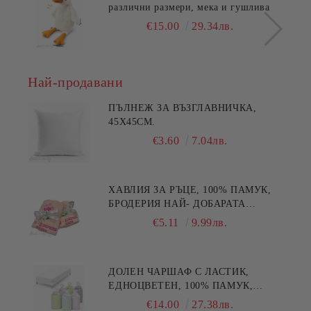
различни размери, мека и гушлива
€15.00
29.34лв.
Най-продавани
ПЪЛНЕЖ ЗА ВЪЗГЛАВНИЧКА,
45X45СМ.
€3.60
7.04лв.
ХАВЛИЯ ЗА РЪЦЕ, 100% ПАМУК,
БРОДЕРИЯ НАЙ- ДОБАРАТА
МАЙКА/БАБА , РАЗМЕР:
€5.11
9.99лв.
30/50СМ,HAND MADE
ДОЛЕН ЧАРШАФ С ЛАСТИК,
ЕДНОЦВЕТЕН, 100% ПАМУК,
РАЗЛИЧНИ РАЗМЕРИ
€14.00
27.38лв.