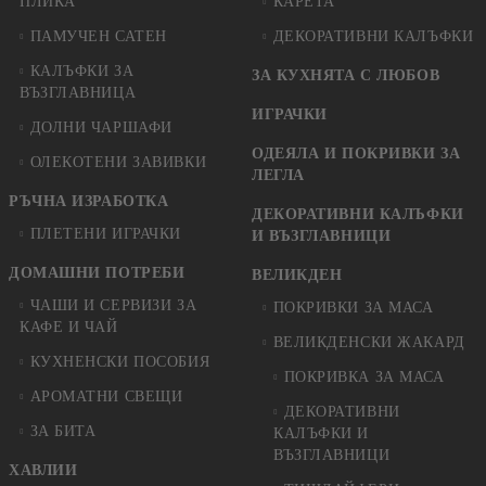
ПЛИКА
КАРЕТА
ПАМУЧЕН САТЕН
ДЕКОРАТИВНИ КАЛЪФКИ
КАЛЪФКИ ЗА
ЗА КУХНЯТА С ЛЮБОВ
ВЪЗГЛАВНИЦА
ИГРАЧКИ
ДОЛНИ ЧАРШАФИ
ОДЕЯЛА И ПОКРИВКИ ЗА
ОЛЕКОТЕНИ ЗАВИВКИ
ЛЕГЛА
РЪЧНА ИЗРАБОТКА
ДЕКОРАТИВНИ КАЛЪФКИ
ПЛЕТЕНИ ИГРАЧКИ
И ВЪЗГЛАВНИЦИ
ДОМАШНИ ПОТРЕБИ
ВЕЛИКДЕН
ЧАШИ И СЕРВИЗИ ЗА
ПОКРИВКИ ЗА МАСА
КАФЕ И ЧАЙ
ВЕЛИКДЕНСКИ ЖАКАРД
КУХНЕНСКИ ПОСОБИЯ
ПОКРИВКА ЗА МАСА
АРОМАТНИ СВЕЩИ
ДЕКОРАТИВНИ
ЗА БИТА
КАЛЪФКИ И
ВЪЗГЛАВНИЦИ
ХАВЛИИ