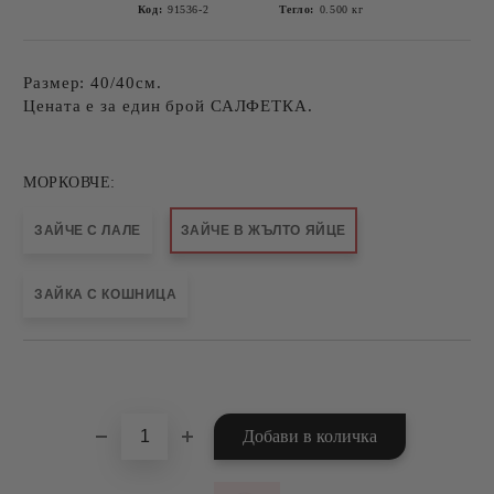
Код:
91536-2
Тегло:
0.500
кг
Размер: 40/40см.
Цената е за един брой САЛФЕТКА.
МОРКОВЧЕ:
ЗАЙЧЕ С ЛАЛЕ
ЗАЙЧЕ В ЖЪЛТО ЯЙЦЕ
ЗАЙКА С КОШНИЦА
Добави в желани