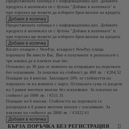
Предоставената таблица е с информационна цел. Добавете
продукта в количката си с бутона "Добави в количката" и
при поръчка ще можете да изберете броя вноски на кредита.
Предоставената таблица е с информационна цел. Добавете
продукта в количката си с бутона "Добави в количката" и
при поръчка ще можете да изберете броя вноски на кредита.
Когато плащате с NewPay, всъщност NewPay плаща
поръчката Ви вместо Вас. Вие я получавате и разполагате с
три начина да я платите към тях:
Отложено до 30 дни от момента на изпращане на поръчката
без оскъпяване. За покупки на стойност до 400 лв. / €204,52
Плащане на 4 вноски. Заплащате 20% от стойността на
поръчката си на момента с карта. Останалата сума се разделя
на 3 равни месечни вноски без оскъпяване. За покупки на
стойност до 1000 лв. / €511.31
Плащане на 6 вноски. Стойността на поръчката се
разпределя в 6 равни месечни вноски с оскъпяване. За
покупки на стойност до 2000 лв. / €1022.61
БЪРЗА ПОРЪЧКА БЕЗ РЕГИСТРАЦИЯ