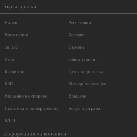
Бързи връзки:
Начало
Регистрация
Рекламации
Контакт
За Нас
Търсене
Вход
Общи условия
Бисквитки
Цени за доставка
КЗП
Методи за плащане
Решаване на спорове
Връщане
Политика за поверителност
Бонус програма
БЛОГ
Информация за контакти: