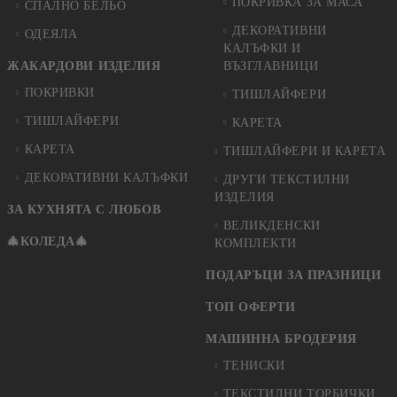
ПОКРИВКА ЗА МАСА
СПАЛНО БЕЛЬО
ДЕКОРАТИВНИ
ОДЕЯЛА
КАЛЪФКИ И
ЖАКАРДОВИ ИЗДЕЛИЯ
ВЪЗГЛАВНИЦИ
ПОКРИВКИ
ТИШЛАЙФЕРИ
ТИШЛАЙФЕРИ
КАРЕТА
КАРЕТА
ТИШЛАЙФЕРИ И КАРЕТА
ДЕКОРАТИВНИ КАЛЪФКИ
ДРУГИ ТЕКСТИЛНИ
ИЗДЕЛИЯ
ЗА КУХНЯТА С ЛЮБОВ
ВЕЛИКДЕНСКИ
🎄КОЛЕДА🎄
КОМПЛЕКТИ
ПОДАРЪЦИ ЗА ПРАЗНИЦИ
ТОП ОФЕРТИ
МАШИННА БРОДЕРИЯ
ТЕНИСКИ
ТЕКСТИЛНИ ТОРБИЧКИ