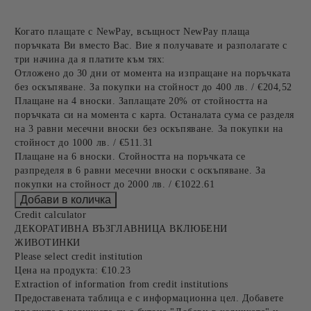
Когато плащате с NewPay, всъщност NewPay плаща
поръчката Ви вместо Вас. Вие я получавате и разполагате с
три начина да я платите към тях:
Отложено до 30 дни от момента на изпращане на поръчката
без оскъпяване. За покупки на стойност до 400 лв. / €204,52
Плащане на 4 вноски. Заплащате 20% от стойността на
поръчката си на момента с карта. Останалата сума се разделя
на 3 равни месечни вноски без оскъпяване. За покупки на
стойност до 1000 лв. / €511.31
Плащане на 6 вноски. Стойността на поръчката се
разпределя в 6 равни месечни вноски с оскъпяване. За
покупки на стойност до 2000 лв. / €1022.61
Credit calculator
ДЕКОРАТИВНА ВЪЗГЛАВНИЦА ВКЛЮБЕНИ
ЖИВОТИНКИ
Please select credit institution
Цена на продукта:
€10.23
Extraction of information from credit institutions
Предоставената таблица е с информационна цел. Добавете