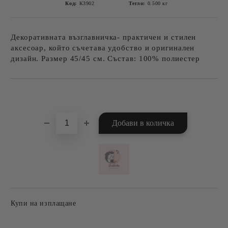
Код:
К3902
Тегло:
0.500
кг
Декоративната възглавничка- практичен и стилен
аксесоар, който съчетава удобство и оригинален
дизайн. Размер 45/45 см. Състав: 100% полиестер
Добави в желани
Купи на изплащане