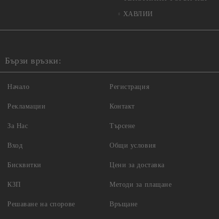
ХАВЛИИ
Бързи връзки:
Начало
Регистрация
Рекламации
Контакт
За Нас
Търсене
Вход
Общи условия
Бисквитки
Цени за доставка
КЗП
Методи за плащане
Решаване на спорове
Връщане