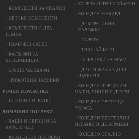
КАРЕТА И ТИШЛАЙФЕРИ
КОМПЛЕКТИ ЗА СПАЛНЯ
КОЛЕДЕН ЖАКАРД
ДЕТСКИ КОМПЛЕКТИ
ДЕКОРАТИВНИ
КОМПЛЕКТИ С ДВА
КАЛЪФКИ
ПЛИКА
КАРЕТА
ПАМУЧЕН САТЕН
ТИШЛАЙФЕРИ
КАЛЪФКИ ЗА
ПОКРИВКИ ЗА МАСА
ВЪЗГЛАВНИЦА
ДРУГИ ЖАКАРДОВИ
ДОЛНИ ЧАРШАФИ
ИЗДЕЛИЯ
ОЛЕКОТЕНИ ЗАВИВКИ
КОЛЕДЕН ПОРЦЕЛАН-
РЪЧНА ИЗРАБОТКА
ЧАШИ, ЧИНИИ И ДРУГИ
ПЛЕТЕНИ ИГРАЧКИ
КОЛЕДНА СВЕТЕЩА
УКРАСА
ДОМАШНИ ПОТРЕБИ
КОЛЕДНИ ТЕКСТИЛНИ
ЧАШИ И СЕРВИЗИ ЗА
ИГРАЧКИ И ДЕКОРАЦИЯ
КАФЕ И ЧАЙ
КОЛЕДНO СПАЛНO
КУХНЕНСКИ ПОСОБИЯ