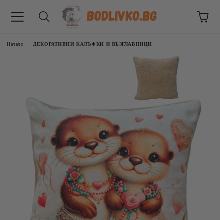
Начало
ДЕКОРАТИВНИ КАЛЪФКИ И ВЪЗГЛАВНИЦИ
ВНИЦИ