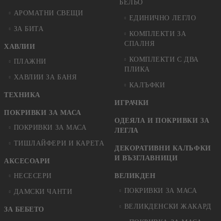
БЕЛЬО
АРОМАТНИ СВЕЩИ
ЕДИНИЧНО ЛЕГЛО
ЗА БИТА
КОМПЛЕКТИ ЗА
СПАЛНЯ
ХАВЛИИ
КОМПЛЕКТИ С ДВА
ПЛАЖНИ
ПЛИКА
ХАВЛИИ ЗА БАНЯ
КАЛЪФКИ
ТЕХНИКА
ИГРАЧКИ
ПОКРИВКИ ЗА МАСА
ОДЕЯЛА И ПОКРИВКИ ЗА
ПОКРИВКИ ЗА МАСА
ЛЕГЛА
ТИШЛАЙФЕРИ И КАРЕТА
ДЕКОРАТИВНИ КАЛЪФКИ
И ВЪЗГЛАВНИЦИ
АКСЕСОАРИ
НЕСЕСЕРИ
ВЕЛИКДЕН
ПОКРИВКИ ЗА МАСА
ДАМСКИ ЧАНТИ
ВЕЛИКДЕНСКИ ЖАКАРД
ЗА БЕБЕТО