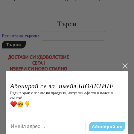
Търси
Разширено търсене
Абонирай се за имейл БЮЛЕТИН!
Бъди в крак с новите ни продукти, актуални оферти и полезни
съвети!