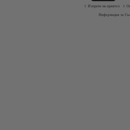
Изпрати на приятел
О
Информация за Съо