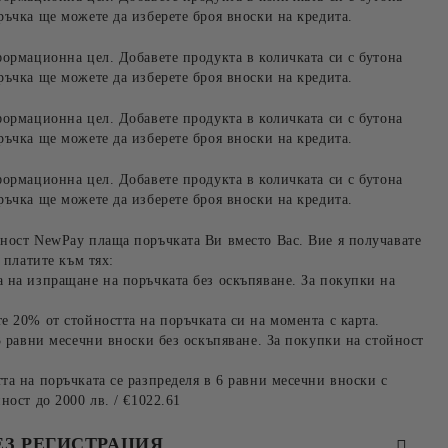
ръчка ще можете да изберете броя вноски на кредита.
формационна цел. Добавете продукта в количката си с бутона
ръчка ще можете да изберете броя вноски на кредита.
формационна цел. Добавете продукта в количката си с бутона
ръчка ще можете да изберете броя вноски на кредита.
формационна цел. Добавете продукта в количката си с бутона
ръчка ще можете да изберете броя вноски на кредита.
ност NewPay плаща поръчката Ви вместо Вас. Вие я получавате
 платите към тях:
 на изпращане на поръчката без оскъпяване. За покупки на
е 20% от стойността на поръчката си на момента с карта.
3 равни месечни вноски без оскъпяване. За покупки на стойност
та на поръчката се разпределя в 6 равни месечни вноски с
ност до 2000 лв. / €1022.61
ЕЗ РЕГИСТРАЦИЯ