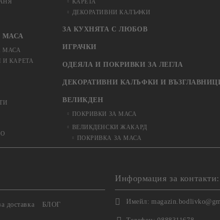
БАНЯ
КАРЕТА
ДЕКОРАТИВНИ КАЛЪФКИ
ЗА КУХНЯТА С ЛЮБОВ
 МАСА
ИГРАЧКИ
А МАСА
 И КАРЕТА
ОДЕЯЛА И ПОКРИВКИ ЗА ЛЕГЛА
ДЕКОРАТИВНИ КАЛЪФКИ И ВЪЗГЛАВНИЦ
ВЕЛИКДЕН
ТИ
ПОКРИВКИ ЗА МАСА
ВЕЛИКДЕНСКИ ЖАКАРД
ЬО
ПОКРИВКА ЗА МАСА
Информация за контакти:
Имейл:
magazin.bodlivko@gm
а доставка
БЛОГ