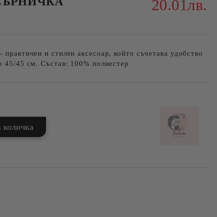
СЪРНИЧКА
20.01лв.
- практичен и стилен аксесоар, който съчетава удобство
р 45/45 см. Състав: 100% полиестер