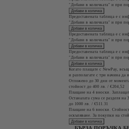
"Добави в количката" и при по
Предоставената таблица е с ин
"Добави в количката" и при по
Предоставената таблица е с ин
"Добави в количката" и при по
Предоставената таблица е с ин
"Добави в количката" и при по
Когато плащате с NewPay, всъщ
и разполагате с три начина да я
Отложено до 30 дни от момента
стойност до 400 лв. / €204,52
Плащане на 4 вноски. Заплащат
Останалата сума се разделя на 
до 1000 лв. / €511.31
Плащане на 6 вноски. Стойност
оскъпяване. За покупки на стой
БЪРЗА ПОРЪЧКА Б