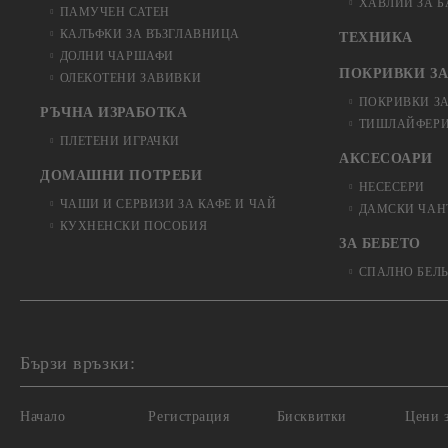
ХАВЛИИ ЗА 
ПАМУЧЕН САТЕН
КАЛЪФКИ ЗА ВЪЗГЛАВНИЦА
ТЕХНИКА
ДОЛНИ ЧАРШАФИ
ПОКРИВКИ ЗА
ОЛЕКОТЕНИ ЗАВИВКИ
ПОКРИВКИ З
РЪЧНА ИЗРАБОТКА
ТИШЛАЙФЕРИ
ПЛЕТЕНИ ИГРАЧКИ
АКСЕСОАРИ
ДОМАШНИ ПОТРЕБИ
НЕСЕСЕРИ
ЧАШИ И СЕРВИЗИ ЗА КАФЕ И ЧАЙ
ДАМСКИ ЧАН
КУХНЕНСКИ ПОСОБИЯ
ЗА БЕБЕТО
СПАЛНО БЕЛ
Бързи връзки:
Начало
Регистрация
Бисквитки
Цени з