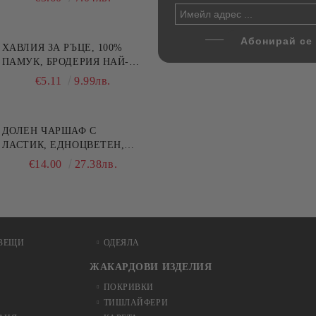
ХАВЛИЯ ЗА РЪЦЕ, 100%
ПАМУК, БРОДЕРИЯ НАЙ-
ДОБАРАТА МАЙКА/БАБА ,
€5.11
9.99лв.
РАЗМЕР: 30/50СМ,HAND
MADE
ДОЛЕН ЧАРШАФ С
ЛАСТИК, ЕДНОЦВЕТЕН,
100% ПАМУК, РАЗЛИЧНИ
€14.00
27.38лв.
РАЗМЕРИ
ВЕЩИ
ОДЕЯЛА
ЖАКАРДОВИ ИЗДЕЛИЯ
ПОКРИВКИ
ТИШЛАЙФЕРИ