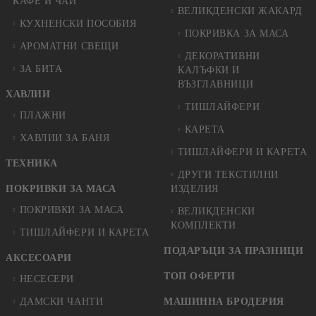
КАФЕ И ЧАЙ
ВЕЛИКДЕНСКИ ЖАКАРД
КУХНЕНСКИ ПОСОБИЯ
ПОКРИВКА ЗА МАСА
АРОМАТНИ СВЕЩИ
ДЕКОРАТИВНИ
ЗА БИТА
КАЛЪФКИ И
ВЪЗГЛАВНИЦИ
ХАВЛИИ
ТИШЛАЙФЕРИ
ПЛАЖНИ
КАРЕТА
ХАВЛИИ ЗА БАНЯ
ТИШЛАЙФЕРИ И КАРЕТА
ТЕХНИКА
ДРУГИ ТЕКСТИЛНИ
ПОКРИВКИ ЗА МАСА
ИЗДЕЛИЯ
ПОКРИВКИ ЗА МАСА
ВЕЛИКДЕНСКИ
КОМПЛЕКТИ
ТИШЛАЙФЕРИ И КАРЕТА
ПОДАРЪЦИ ЗА ПРАЗНИЦИ
АКСЕСОАРИ
ТОП ОФЕРТИ
НЕСЕСЕРИ
ДАМСКИ ЧАНТИ
МАШИННА БРОДЕРИЯ