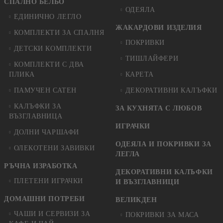
СПАЛНО БЕЛЬО
ОДЕЯЛА
ЕДИНИЧНО ЛЕГЛО
ЖАКАРДОВИ ИЗДЕЛИЯ
КОМПЛЕКТИ ЗА СПАЛНЯ
ПОКРИВКИ
ДЕТСКИ КОМПЛЕКТИ
ТИШЛАЙФЕРИ
КОМПЛЕКТИ С ДВА
ПЛИКА
КАРЕТА
ПАМУЧЕН САТЕН
ДЕКОРАТИВНИ КАЛЪФКИ
КАЛЪФКИ ЗА
ЗА КУХНЯТА С ЛЮБОВ
ВЪЗГЛАВНИЦА
ИГРАЧКИ
ДОЛНИ ЧАРШАФИ
ОДЕЯЛА И ПОКРИВКИ ЗА
ОЛЕКОТЕНИ ЗАВИВКИ
ЛЕГЛА
РЪЧНА ИЗРАБОТКА
ДЕКОРАТИВНИ КАЛЪФКИ
ПЛЕТЕНИ ИГРАЧКИ
И ВЪЗГЛАВНИЦИ
ДОМАШНИ ПОТРЕБИ
ВЕЛИКДЕН
ЧАШИ И СЕРВИЗИ ЗА
ПОКРИВКИ ЗА МАСА