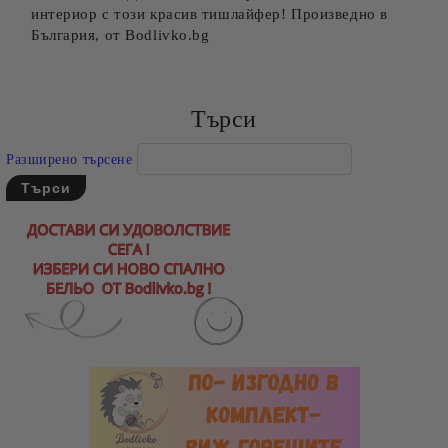
интериор с този красив тишлайфер! Произведно в
България, от Bodlivko.bg
Търси
Разширено търсене