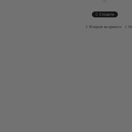
Сподели
Изпрати на приятел
О