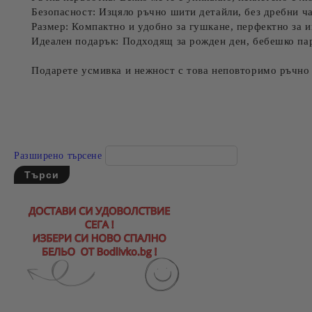
Безопасност: Изцяло ръчно шити детайли, без дребни ча
Размер: Компактно и удобно за гушкане, перфектно за и
Идеален подарък: Подходящ за рожден ден, бебешко пар
Подарете усмивка и нежност с това неповторимо ръчно
Разширено търсене