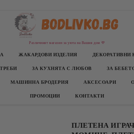
Различният магазин за уюта на Вашия дом 💜
СА
ЖАКАРДОВИ ИЗДЕЛИЯ
ДЕКОРАТИВНИ 
ТРЕБИ
ЗА КУХНЯТА С ЛЮБОВ
ЗА БЕБЕТ
МАШИННА БРОДЕРИЯ
АКСЕСОАРИ
ПРОМОЦИИ
КОНТАКТИ
ПЛЕТЕНА ИГРА