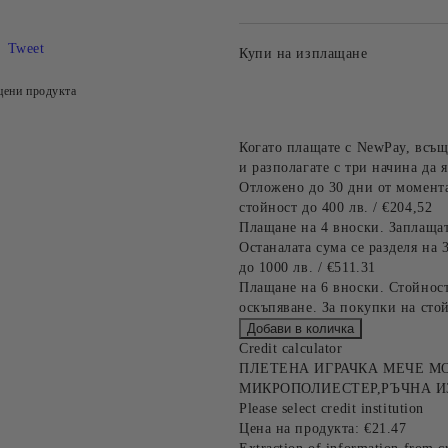
Tweet
Купи на изплащане
цени продукта
Когато плащате с NewPay, всъщ
и разполагате с три начина да я
Отложено до 30 дни от момента
стойност до 400 лв. / €204,52
Плащане на 4 вноски. Заплащат
Останалата сума се разделя на 
до 1000 лв. / €511.31
Плащане на 6 вноски. Стойност
оскъпяване. За покупки на стой
Credit calculator
ПЛЕТЕНА ИГРАЧКА МЕЧЕ МО
МИКРОПОЛИЕСТЕР,РЪЧНА И
Please select credit institution
Цена на продукта:
€21.47