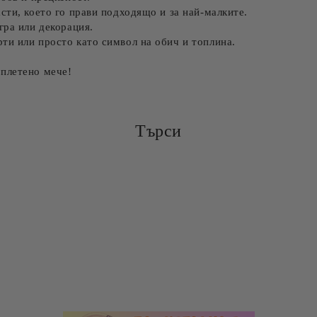
сти, което го прави подходящо и за най-малките.
гра или декорация.
ти или просто като символ на обич и топлина.
 плетено мече!
Търси