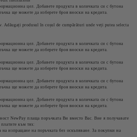
edit institutions
формационна цел. Добавете продукта в количката си с бутона
ръчка ще можете да изберете броя вноски на кредита.
iv. Adăugați produsul în coșul de cumpărături unde veți putea selecta
формационна цел. Добавете продукта в количката си с бутона
ръчка ще можете да изберете броя вноски на кредита.
формационна цел. Добавете продукта в количката си с бутона
ръчка ще можете да изберете броя вноски на кредита.
формационна цел. Добавете продукта в количката си с бутона
ръчка ще можете да изберете броя вноски на кредита.
формационна цел. Добавете продукта в количката си с бутона
ръчка ще можете да изберете броя вноски на кредита.
ност NewPay плаща поръчката Ви вместо Вас. Вие я получавате
 платите към тях:
 на изпращане на поръчката без оскъпяване. За покупки на