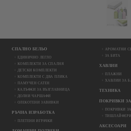
СПАЛНО БЕЛЬО
АРОМАТНИ С
ЗА БИТА
ЕДИНИЧНО ЛЕГЛО
КОМПЛЕКТИ ЗА СПАЛНЯ
ХАВЛИИ
ДЕТСКИ КОМПЛЕКТИ
ПЛАЖНИ
КОМПЛЕКТИ С ДВА ПЛИКА
ХАВЛИИ ЗА 
ПАМУЧЕН САТЕН
КАЛЪФКИ ЗА ВЪЗГЛАВНИЦА
ТЕХНИКА
ДОЛНИ ЧАРШАФИ
ПОКРИВКИ ЗА
ОЛЕКОТЕНИ ЗАВИВКИ
ПОКРИВКИ З
РЪЧНА ИЗРАБОТКА
ТИШЛАЙФЕРИ
ПЛЕТЕНИ ИГРАЧКИ
АКСЕСОАРИ
ДОМАШНИ ПОТРЕБИ