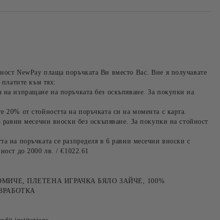
ност NewPay плаща поръчката Ви вместо Вас. Вие я получавате
 платите към тях:
 на изпращане на поръчката без оскъпяване. За покупки на
е 20% от стойността на поръчката си на момента с карта.
3 равни месечни вноски без оскъпяване. За покупки на стойност
та на поръчката се разпределя в 6 равни месечни вноски с
ност до 2000 лв. / €1022.61
МИЧЕ, ПЛЕТЕНА ИГРАЧКА БЯЛО ЗАЙЧЕ, 100%
ЗРАБОТКА