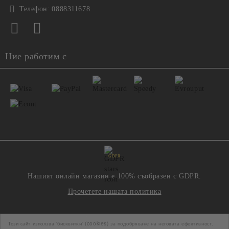
Телефон:
0888311678
Ние работим с
GDPR
Нашият онлайн магазин е 100% съобразен с GDPR.
Прочетете нашата политика
Моите лични данни
Този сайт използва 'бисквитки' (cookies) за подобряване на неговата ефективност.