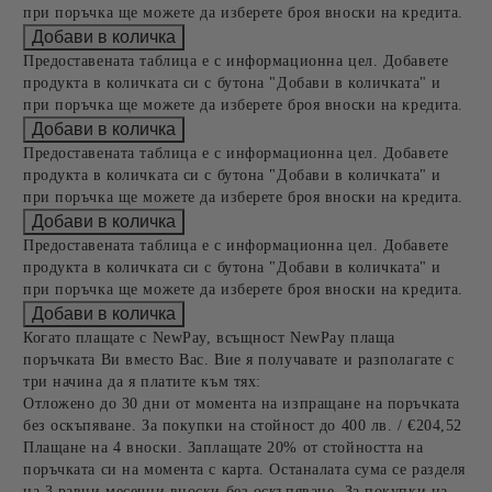
при поръчка ще можете да изберете броя вноски на кредита.
Предоставената таблица е с информационна цел. Добавете
продукта в количката си с бутона "Добави в количката" и
при поръчка ще можете да изберете броя вноски на кредита.
Предоставената таблица е с информационна цел. Добавете
продукта в количката си с бутона "Добави в количката" и
при поръчка ще можете да изберете броя вноски на кредита.
Предоставената таблица е с информационна цел. Добавете
продукта в количката си с бутона "Добави в количката" и
при поръчка ще можете да изберете броя вноски на кредита.
Когато плащате с NewPay, всъщност NewPay плаща
поръчката Ви вместо Вас. Вие я получавате и разполагате с
три начина да я платите към тях:
Отложено до 30 дни от момента на изпращане на поръчката
без оскъпяване. За покупки на стойност до 400 лв. / €204,52
Плащане на 4 вноски. Заплащате 20% от стойността на
поръчката си на момента с карта. Останалата сума се разделя
на 3 равни месечни вноски без оскъпяване. За покупки на