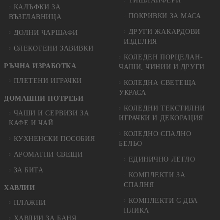
ТИШЛАЙФЕРИ
КАЛЪФКИ ЗА
ПОКРИВКИ ЗА МАСА
ВЪЗГЛАВНИЦА
ДРУГИ ЖАКАРДОВИ
ДОЛНИ ЧАРШАФИ
ИЗДЕЛИЯ
ОЛЕКОТЕНИ ЗАВИВКИ
КОЛЕДЕН ПОРЦЕЛАН-
РЪЧНА ИЗРАБОТКА
ЧАШИ, ЧИНИИ И ДРУГИ
ПЛЕТЕНИ ИГРАЧКИ
КОЛЕДНА СВЕТЕЩА
УКРАСА
ДОМАШНИ ПОТРЕБИ
КОЛЕДНИ ТЕКСТИЛНИ
ЧАШИ И СЕРВИЗИ ЗА
ИГРАЧКИ И ДЕКОРАЦИЯ
КАФЕ И ЧАЙ
КОЛЕДНO СПАЛНO
КУХНЕНСКИ ПОСОБИЯ
БЕЛЬО
АРОМАТНИ СВЕЩИ
ЕДИНИЧНО ЛЕГЛО
ЗА БИТА
КОМПЛЕКТИ ЗА
СПАЛНЯ
ХАВЛИИ
КОМПЛЕКТИ С ДВА
ПЛАЖНИ
ПЛИКА
ХАВЛИИ ЗА БАНЯ