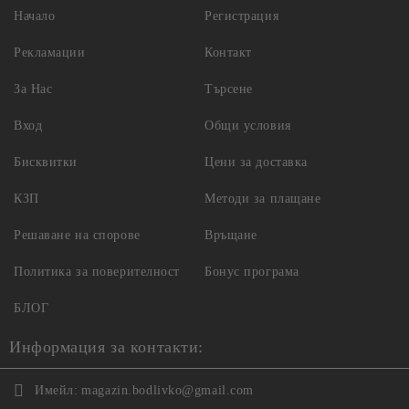
Начало
Регистрация
Рекламации
Контакт
За Нас
Търсене
Вход
Общи условия
Бисквитки
Цени за доставка
КЗП
Методи за плащане
Решаване на спорове
Връщане
Политика за поверителност
Бонус програма
БЛОГ
Информация за контакти:
Имейл:
magazin.bodlivko@gmail.com