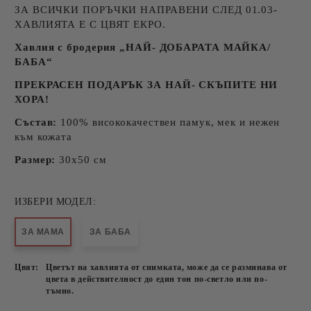
ЗА ВСИЧКИ ПОРЪЧКИ НАПРАВЕНИ СЛЕД 01.03-
ХАВЛИЯТА Е С ЦВЯТ ЕКРО.
Хавлия с бродерия „НАЙ- ДОБАРАТА МАЙКА/
БАБА“
ПРЕКРАСЕН ПОДАРЪК ЗА НАЙ- СКЪПИТЕ НИ
ХОРА!
Състав:
100% висококачествен памук, мек и нежен
към кожата
Размер:
30x50 см
ИЗБЕРИ МОДЕЛ:
ЗА МАМА
ЗА БАБА
Цвят:
Цветът на хавлията от снимката, може да се разминава от
цвета в действителност до един тон по-светло или по-
тъмно.