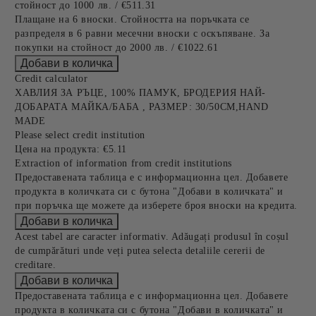
стойност до 1000 лв. / €511.31
Плащане на 6 вноски. Стойността на поръчката се
разпределя в 6 равни месечни вноски с оскъпяване. За
покупки на стойност до 2000 лв. / €1022.61
Credit calculator
ХАВЛИЯ ЗА РЪЦЕ, 100% ПАМУК, БРОДЕРИЯ НАЙ-
ДОБАРАТА МАЙКА/БАБА , РАЗМЕР: 30/50СМ,HAND
MADE
Please select credit institution
Цена на продукта:
€5.11
Extraction of information from credit institutions
Предоставената таблица е с информационна цел. Добавете
продукта в количката си с бутона "Добави в количката" и
при поръчка ще можете да изберете броя вноски на кредита.
Acest tabel are caracter informativ. Adăugați produsul în coșul
de cumpărături unde veți putea selecta detaliile cererii de
creditare.
Предоставената таблица е с информационна цел. Добавете
продукта в количката си с бутона "Добави в количката" и