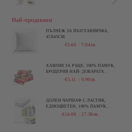
Най-продавани
ПЪЛНЕЖ ЗА ВЪЗГЛАВНИЧКА,
45X45СМ.
€3.60
7.04лв.
ХАВЛИЯ ЗА РЪЦЕ, 100% ПАМУК,
БРОДЕРИЯ НАЙ- ДОБАРАТА
МАЙКА/БАБА , РАЗМЕР:
€5.11
9.99лв.
30/50СМ,HAND MADE
ДОЛЕН ЧАРШАФ С ЛАСТИК,
ЕДНОЦВЕТЕН, 100% ПАМУК,
РАЗЛИЧНИ РАЗМЕРИ
€14.00
27.38лв.