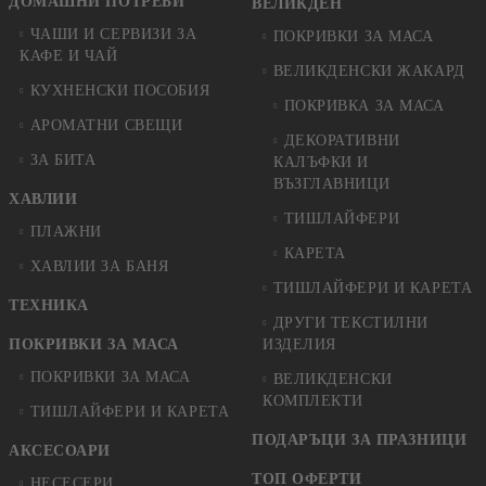
ДОМАШНИ ПОТРЕБИ
ВЕЛИКДЕН
ЧАШИ И СЕРВИЗИ ЗА
ПОКРИВКИ ЗА МАСА
КАФЕ И ЧАЙ
ВЕЛИКДЕНСКИ ЖАКАРД
КУХНЕНСКИ ПОСОБИЯ
ПОКРИВКА ЗА МАСА
АРОМАТНИ СВЕЩИ
ДЕКОРАТИВНИ
ЗА БИТА
КАЛЪФКИ И
ВЪЗГЛАВНИЦИ
ХАВЛИИ
ТИШЛАЙФЕРИ
ПЛАЖНИ
КАРЕТА
ХАВЛИИ ЗА БАНЯ
ТИШЛАЙФЕРИ И КАРЕТА
ТЕХНИКА
ДРУГИ ТЕКСТИЛНИ
ПОКРИВКИ ЗА МАСА
ИЗДЕЛИЯ
ПОКРИВКИ ЗА МАСА
ВЕЛИКДЕНСКИ
КОМПЛЕКТИ
ТИШЛАЙФЕРИ И КАРЕТА
ПОДАРЪЦИ ЗА ПРАЗНИЦИ
АКСЕСОАРИ
ТОП ОФЕРТИ
НЕСЕСЕРИ