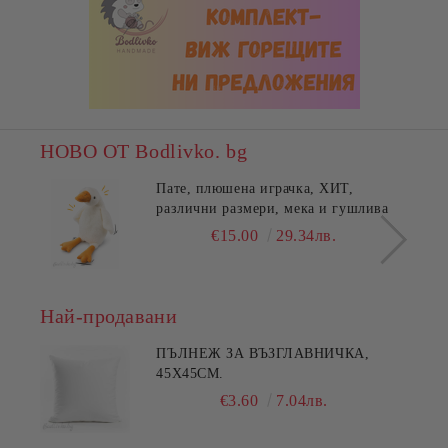
НОВО ОТ Bodlivko. bg
Пате, плюшена играчка, ХИТ,
различни размери, мека и гушлива
€15.00
29.34лв.
Най-продавани
ПЪЛНЕЖ ЗА ВЪЗГЛАВНИЧКА,
45X45СМ.
€3.60
7.04лв.