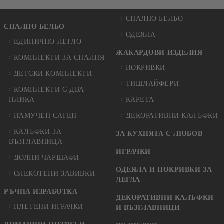
СПАЛНО БЕЛЬО
СПАЛНО БЕЛЬО
ОДЕЯЛА
ЕДИНИЧНО ЛЕГЛО
ЖАКАРДОВИ ИЗДЕЛИЯ
КОМПЛЕКТИ ЗА СПАЛНЯ
ПОКРИВКИ
ДЕТСКИ КОМПЛЕКТИ
ТИШЛАЙФЕРИ
КОМПЛЕКТИ С ДВА
ПЛИКА
КАРЕТА
ПАМУЧЕН САТЕН
ДЕКОРАТИВНИ КАЛЪФКИ
КАЛЪФКИ ЗА
ЗА КУХНЯТА С ЛЮБОВ
ВЪЗГЛАВНИЦА
ИГРАЧКИ
ДОЛНИ ЧАРШАФИ
ОДЕЯЛА И ПОКРИВКИ ЗА
ОЛЕКОТЕНИ ЗАВИВКИ
ЛЕГЛА
РЪЧНА ИЗРАБОТКА
ДЕКОРАТИВНИ КАЛЪФКИ
ПЛЕТЕНИ ИГРАЧКИ
И ВЪЗГЛАВНИЦИ