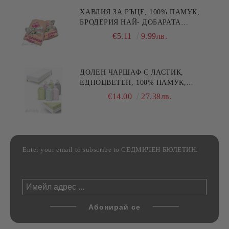
ХАВЛИЯ ЗА РЪЦЕ, 100% ПАМУК,
БРОДЕРИЯ НАЙ- ДОБАРАТА
МАЙКА/БАБА , РАЗМЕР:
€5.11
9.99лв.
30/50СМ,HAND MADE
ДОЛЕН ЧАРШАФ С ЛАСТИК,
ЕДНОЦВЕТЕН, 100% ПАМУК,
РАЗЛИЧНИ РАЗМЕРИ
€14.00
27.38лв.
Enter your email to subscribe to СЕДМИЧЕН БЮЛЕТИН: