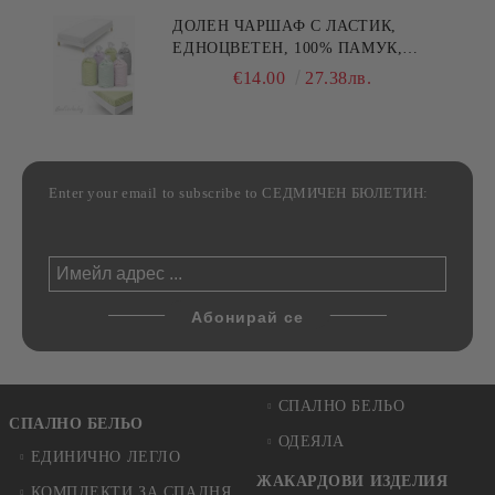
ДОЛЕН ЧАРШАФ С ЛАСТИК,
ЕДНОЦВЕТЕН, 100% ПАМУК,
РАЗЛИЧНИ РАЗМЕРИ
€14.00
27.38лв.
Enter your email to subscribe to СЕДМИЧЕН БЮЛЕТИН:
СПАЛНО БЕЛЬО
СПАЛНО БЕЛЬО
ОДЕЯЛА
ЕДИНИЧНО ЛЕГЛО
ЖАКАРДОВИ ИЗДЕЛИЯ
КОМПЛЕКТИ ЗА СПАЛНЯ