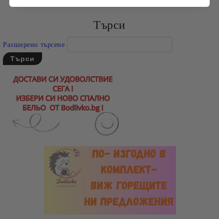
Търси
Разширено търсене