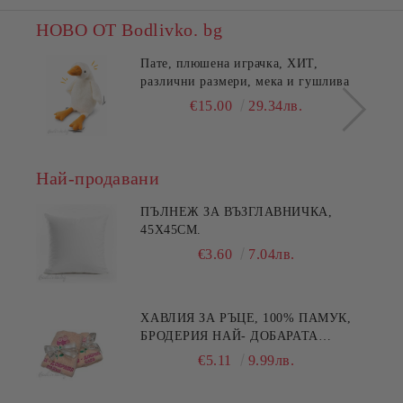
НОВО ОТ Bodlivko. bg
Пате, плюшена играчка, ХИТ,
различни размери, мека и гушлива
€15.00
29.34лв.
Най-продавани
ПЪЛНЕЖ ЗА ВЪЗГЛАВНИЧКА,
45X45СМ.
€3.60
7.04лв.
ХАВЛИЯ ЗА РЪЦЕ, 100% ПАМУК,
БРОДЕРИЯ НАЙ- ДОБАРАТА
МАЙКА/БАБА , РАЗМЕР:
€5.11
9.99лв.
30/50СМ,HAND MADE