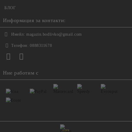
БЛОГ
Информация за контакти:
Имейл:
magazin.bodlivko@gmail.com
Телефон:
0888311678
Ние работим с
GDPR