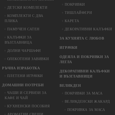
ПОКРИВКИ
ДЕТСКИ КОМПЛЕКТИ
ТИШЛАЙФЕРИ
КОМПЛЕКТИ С ДВА
ПЛИКА
КАРЕТА
ПАМУЧЕН САТЕН
ДЕКОРАТИВНИ КАЛЪФКИ
КАЛЪФКИ ЗА
ЗА КУХНЯТА С ЛЮБОВ
ВЪЗГЛАВНИЦА
ИГРАЧКИ
ДОЛНИ ЧАРШАФИ
ОДЕЯЛА И ПОКРИВКИ ЗА
ОЛЕКОТЕНИ ЗАВИВКИ
ЛЕГЛА
РЪЧНА ИЗРАБОТКА
ДЕКОРАТИВНИ КАЛЪФКИ
ПЛЕТЕНИ ИГРАЧКИ
И ВЪЗГЛАВНИЦИ
ДОМАШНИ ПОТРЕБИ
ВЕЛИКДЕН
ЧАШИ И СЕРВИЗИ ЗА
ПОКРИВКИ ЗА МАСА
КАФЕ И ЧАЙ
ВЕЛИКДЕНСКИ ЖАКАРД
КУХНЕНСКИ ПОСОБИЯ
ПОКРИВКА ЗА МАСА
АРОМАТНИ СВЕЩИ