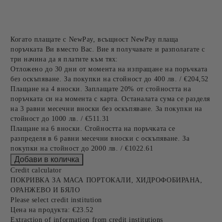
Когато плащате с NewPay, всъщност NewPay плаща
поръчката Ви вместо Вас. Вие я получавате и разполагате с
три начина да я платите към тях:
Отложено до 30 дни от момента на изпращане на поръчката
без оскъпяване. За покупки на стойност до 400 лв. / €204,52
Плащане на 4 вноски. Заплащате 20% от стойността на
поръчката си на момента с карта. Останалата сума се разделя
на 3 равни месечни вноски без оскъпяване. За покупки на
стойност до 1000 лв. / €511.31
Плащане на 6 вноски. Стойността на поръчката се
разпределя в 6 равни месечни вноски с оскъпяване. За
покупки на стойност до 2000 лв. / €1022.61
Credit calculator
ПОКРИВКА ЗА МАСА ПОРТОКАЛИ, ХИДРОФОБИРАНА,
ОРАНЖЕВО И БЯЛО
Please select credit institution
Цена на продукта:
€23.52
Extraction of information from credit institutions