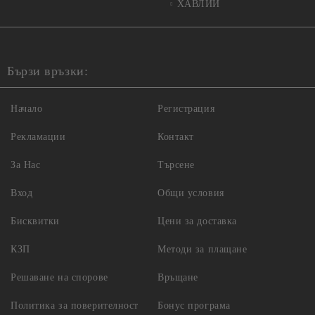
ХАВЛИИ
Бързи връзки:
Начало
Регистрация
Рекламации
Контакт
За Нас
Търсене
Вход
Общи условия
Бисквитки
Цени за доставка
КЗП
Методи за плащане
Решаване на спорове
Връщане
Политика за поверителност
Бонус програма