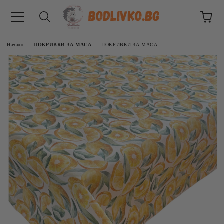
Начало
ПОКРИВКИ ЗА МАСА
ПОКРИВКИ ЗА МАСА
ВНИЦИ