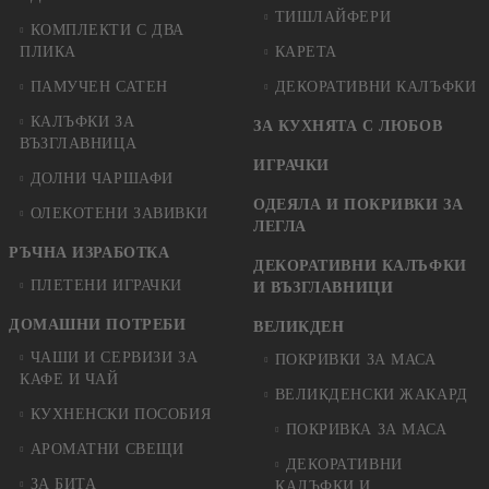
ТИШЛАЙФЕРИ
КОМПЛЕКТИ С ДВА
ПЛИКА
КАРЕТА
ПАМУЧЕН САТЕН
ДЕКОРАТИВНИ КАЛЪФКИ
КАЛЪФКИ ЗА
ЗА КУХНЯТА С ЛЮБОВ
ВЪЗГЛАВНИЦА
ИГРАЧКИ
ДОЛНИ ЧАРШАФИ
ОДЕЯЛА И ПОКРИВКИ ЗА
ОЛЕКОТЕНИ ЗАВИВКИ
ЛЕГЛА
РЪЧНА ИЗРАБОТКА
ДЕКОРАТИВНИ КАЛЪФКИ
ПЛЕТЕНИ ИГРАЧКИ
И ВЪЗГЛАВНИЦИ
ДОМАШНИ ПОТРЕБИ
ВЕЛИКДЕН
ЧАШИ И СЕРВИЗИ ЗА
ПОКРИВКИ ЗА МАСА
КАФЕ И ЧАЙ
ВЕЛИКДЕНСКИ ЖАКАРД
КУХНЕНСКИ ПОСОБИЯ
ПОКРИВКА ЗА МАСА
АРОМАТНИ СВЕЩИ
ДЕКОРАТИВНИ
ЗА БИТА
КАЛЪФКИ И