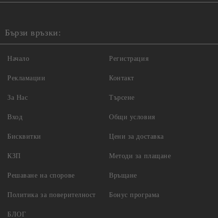
Бързи връзки:
Начало
Регистрация
Рекламации
Контакт
За Нас
Търсене
Вход
Общи условия
Бисквитки
Цени за доставка
КЗП
Методи за плащане
Решаване на спорове
Връщане
Политика за поверителност
Бонус програма
БЛОГ