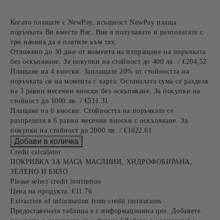
Когато плащате с NewPay, всъщност NewPay плаща
поръчката Ви вместо Вас. Вие я получавате и разполагате с
три начина да я платите към тях:
Отложено до 30 дни от момента на изпращане на поръчката
без оскъпяване. За покупки на стойност до 400 лв. / €204,52
Плащане на 4 вноски. Заплащате 20% от стойността на
поръчката си на момента с карта. Останалата сума се разделя
на 3 равни месечни вноски без оскъпяване. За покупки на
стойност до 1000 лв. / €511.31
Плащане на 6 вноски. Стойността на поръчката се
разпределя в 6 равни месечни вноски с оскъпяване. За
покупки на стойност до 2000 лв. / €1022.61
Credit calculator
ПОКРИВКА ЗА МАСА МАСЛИНИ, ХИДРОФОБИРАНА,
ЗЕЛЕНО И БЯЛО
Please select credit institution
Цена на продукта:
€11.76
Extraction of information from credit institutions
Предоставената таблица е с информационна цел. Добавете