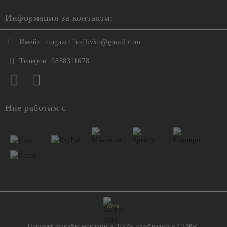
Информация за контакти:
Имейл:
magazin.bodlivko@gmail.com
Телефон:
0888311678
Ние работим с
GDPR
Нашият онлайн магазин е 100% съобразен с GDPR.