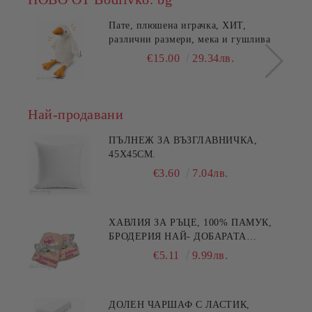
Пате, плюшена играчка, ХИТ,
различни размери, мека и гушлива
€15.00
29.34лв.
Най-продавани
ПЪЛНЕЖ ЗА ВЪЗГЛАВНИЧКА,
45X45СМ.
€3.60
7.04лв.
ХАВЛИЯ ЗА РЪЦЕ, 100% ПАМУК,
БРОДЕРИЯ НАЙ- ДОБАРАТА
МАЙКА/БАБА , РАЗМЕР:
€5.11
9.99лв.
30/50СМ,HAND MADE
ДОЛЕН ЧАРШАФ С ЛАСТИК,