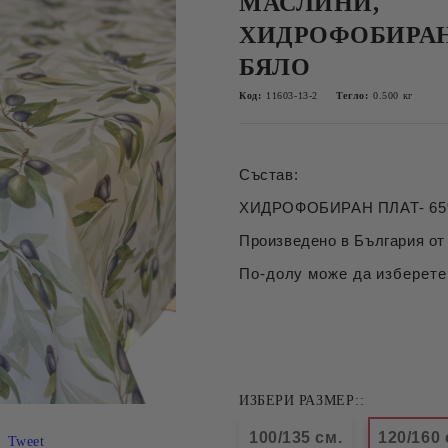
МАСЛИНИ,
ХИДРОФОБИРАН
БЯЛО
Код:
11603-13-2
Тегло:
0.500
кг
Състав:
ХИДРОФОБИРАН ПЛАТ- 65%
Произведено в България от 
По-долу може да изберете
ИЗБЕРИ РАЗМЕР::
100/135 см.
120/160 
Tweet