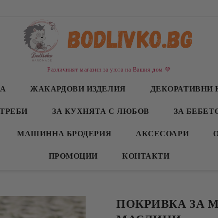
Различният магазин за уюта на Вашия дом 💜
СА
ЖАКАРДОВИ ИЗДЕЛИЯ
ДЕКОРАТИВНИ 
ТРЕБИ
ЗА КУХНЯТА С ЛЮБОВ
ЗА БЕБЕТ
МАШИННА БРОДЕРИЯ
АКСЕСОАРИ
ПРОМОЦИИ
КОНТАКТИ
ПОКРИВКА ЗА 