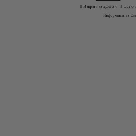
Изпрати на приятел
Оцени 
Информация за Съо