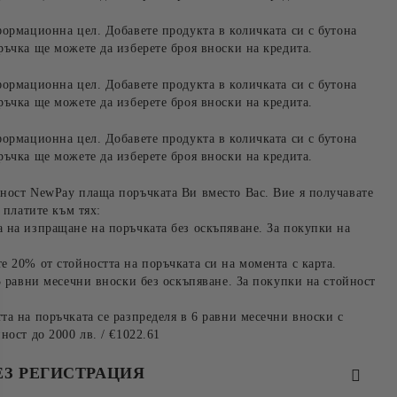
формационна цел. Добавете продукта в количката си с бутона
ръчка ще можете да изберете броя вноски на кредита.
формационна цел. Добавете продукта в количката си с бутона
ръчка ще можете да изберете броя вноски на кредита.
формационна цел. Добавете продукта в количката си с бутона
ръчка ще можете да изберете броя вноски на кредита.
ност NewPay плаща поръчката Ви вместо Вас. Вие я получавате
 платите към тях:
 на изпращане на поръчката без оскъпяване. За покупки на
е 20% от стойността на поръчката си на момента с карта.
3 равни месечни вноски без оскъпяване. За покупки на стойност
та на поръчката се разпределя в 6 равни месечни вноски с
ност до 2000 лв. / €1022.61
ЕЗ РЕГИСТРАЦИЯ