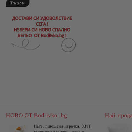
НОВО ОТ Bodlivko. bg
Най-прод
Пате, плюшена играчка, ХИТ,
Калъ