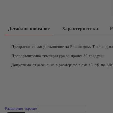
Детайлно описание
Характеристики
Р
Прекрасно свежо допълнение за Вашия дом. Този вид пл
Препоръчителна температура за пране: 30 градуса;
Допустимо отколонение в размерите в см: +/- 3% по БД
Разширено търсене