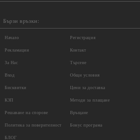
Бързи връзки:
Начало
Регистрация
Рекламации
Контакт
За Нас
Търсене
Вход
Общи условия
Бисквитки
Цени за доставка
КЗП
Методи за плащане
Решаване на спорове
Връщане
Политика за поверителност
Бонус програма
БЛОГ