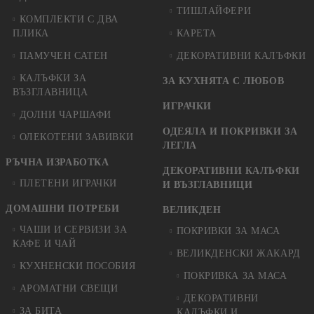
ТИШЛАЙФЕРИ
КОМПЛЕКТИ С ДВА
ПЛИКА
КАРЕТА
ПАМУЧЕН САТЕН
ДЕКОРАТИВНИ КАЛЪФКИ
КАЛЪФКИ ЗА
ЗА КУХНЯТА С ЛЮБОВ
ВЪЗГЛАВНИЦА
ИГРАЧКИ
ДОЛНИ ЧАРШАФИ
ОДЕЯЛА И ПОКРИВКИ ЗА
ОЛЕКОТЕНИ ЗАВИВКИ
ЛЕГЛА
РЪЧНА ИЗРАБОТКА
ДЕКОРАТИВНИ КАЛЪФКИ
ПЛЕТЕНИ ИГРАЧКИ
И ВЪЗГЛАВНИЦИ
ДОМАШНИ ПОТРЕБИ
ВЕЛИКДЕН
ЧАШИ И СЕРВИЗИ ЗА
ПОКРИВКИ ЗА МАСА
КАФЕ И ЧАЙ
ВЕЛИКДЕНСКИ ЖАКАРД
КУХНЕНСКИ ПОСОБИЯ
ПОКРИВКА ЗА МАСА
АРОМАТНИ СВЕЩИ
ДЕКОРАТИВНИ
ЗА БИТА
КАЛЪФКИ И