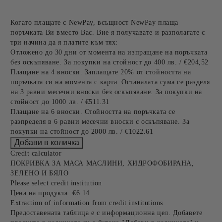
Когато плащате с NewPay, всъщност NewPay плаща
поръчката Ви вместо Вас. Вие я получавате и разполагате с
три начина да я платите към тях:
Отложено до 30 дни от момента на изпращане на поръчката
без оскъпяване. За покупки на стойност до 400 лв. / €204,52
Плащане на 4 вноски. Заплащате 20% от стойността на
поръчката си на момента с карта. Останалата сума се разделя
на 3 равни месечни вноски без оскъпяване. За покупки на
стойност до 1000 лв. / €511.31
Плащане на 6 вноски. Стойността на поръчката се
разпределя в 6 равни месечни вноски с оскъпяване. За
покупки на стойност до 2000 лв. / €1022.61
Credit calculator
ПОКРИВКА ЗА МАСА МАСЛИНИ, ХИДРОФОБИРАНА,
ЗЕЛЕНО И БЯЛО
Please select credit institution
Цена на продукта:
€6.14
Extraction of information from credit institutions
Предоставената таблица е с информационна цел. Добавете