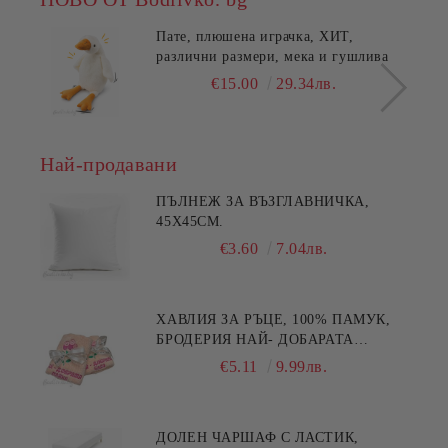
Пате, плюшена играчка, ХИТ,
различни размери, мека и гушлива
€15.00
29.34лв.
Най-продавани
ПЪЛНЕЖ ЗА ВЪЗГЛАВНИЧКА,
45X45СМ.
€3.60
7.04лв.
ХАВЛИЯ ЗА РЪЦЕ, 100% ПАМУК,
БРОДЕРИЯ НАЙ- ДОБАРАТА
МАЙКА/БАБА , РАЗМЕР:
€5.11
9.99лв.
30/50СМ,HAND MADE
ДОЛЕН ЧАРШАФ С ЛАСТИК,