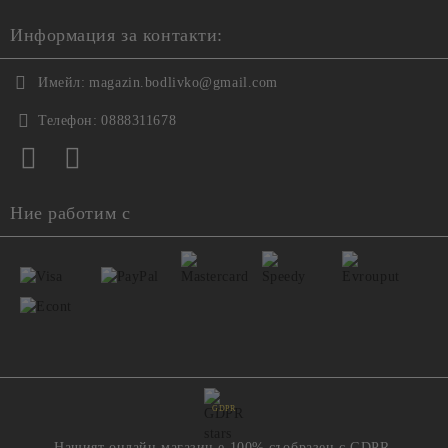
Информация за контакти:
Имейл:
magazin.bodlivko@gmail.com
Телефон:
0888311678
Ние работим с
GDPR
Нашият онлайн магазин е 100% съобразен с GDPR.