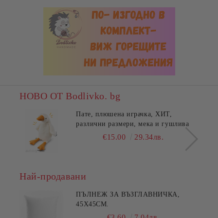
НОВО ОТ Bodlivko. bg
Пате, плюшена играчка, ХИТ,
различни размери, мека и гушлива
€15.00
29.34лв.
Най-продавани
ПЪЛНЕЖ ЗА ВЪЗГЛАВНИЧКА,
45X45СМ.
€3.60
7.04лв.