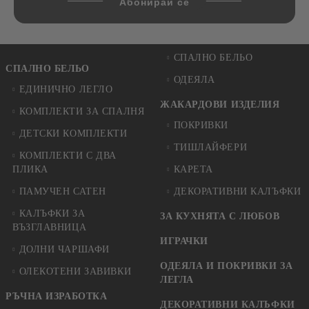
СПАЛНО БЕЛЬО
СПАЛНО БЕЛЬО
ОДЕЯЛА
ЕДИНИЧНО ЛЕГЛО
ЖАКАРДОВИ ИЗДЕЛИЯ
КОМПЛЕКТИ ЗА СПАЛНЯ
ПОКРИВКИ
ДЕТСКИ КОМПЛЕКТИ
ТИШЛАЙФЕРИ
КОМПЛЕКТИ С ДВА
ПЛИКА
КАРЕТА
ПАМУЧЕН САТЕН
ДЕКОРАТИВНИ КАЛЪФКИ
КАЛЪФКИ ЗА
ЗА КУХНЯТА С ЛЮБОВ
ВЪЗГЛАВНИЦА
ИГРАЧКИ
ДОЛНИ ЧАРШАФИ
ОДЕЯЛА И ПОКРИВКИ ЗА
ОЛЕКОТЕНИ ЗАВИВКИ
ЛЕГЛА
РЪЧНА ИЗРАБОТКА
ДЕКОРАТИВНИ КАЛЪФКИ