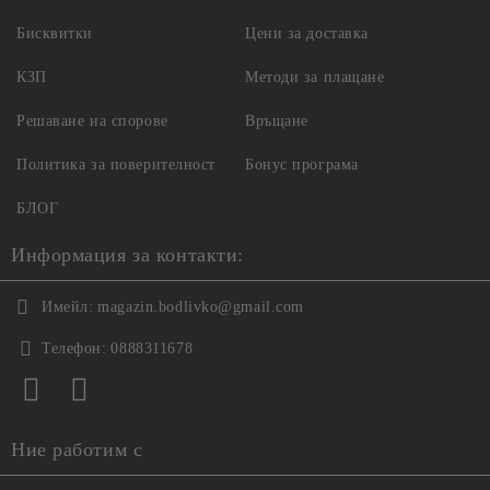
Бисквитки
Цени за доставка
КЗП
Методи за плащане
Решаване на спорове
Връщане
Политика за поверителност
Бонус програма
БЛОГ
Информация за контакти:
Имейл:
magazin.bodlivko@gmail.com
Телефон:
0888311678
Ние работим с