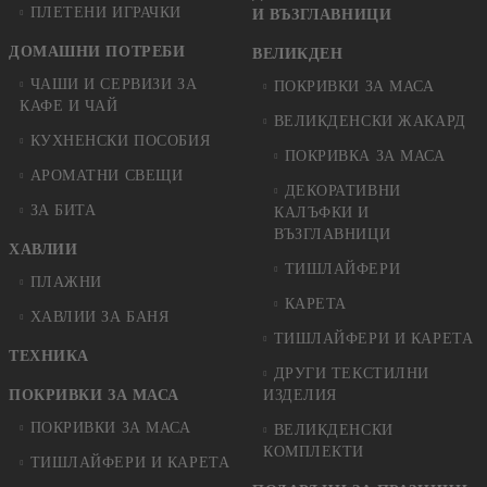
ПЛЕТЕНИ ИГРАЧКИ
И ВЪЗГЛАВНИЦИ
ДОМАШНИ ПОТРЕБИ
ВЕЛИКДЕН
ЧАШИ И СЕРВИЗИ ЗА
ПОКРИВКИ ЗА МАСА
КАФЕ И ЧАЙ
ВЕЛИКДЕНСКИ ЖАКАРД
КУХНЕНСКИ ПОСОБИЯ
ПОКРИВКА ЗА МАСА
АРОМАТНИ СВЕЩИ
ДЕКОРАТИВНИ
ЗА БИТА
КАЛЪФКИ И
ВЪЗГЛАВНИЦИ
ХАВЛИИ
ТИШЛАЙФЕРИ
ПЛАЖНИ
КАРЕТА
ХАВЛИИ ЗА БАНЯ
ТИШЛАЙФЕРИ И КАРЕТА
ТЕХНИКА
ДРУГИ ТЕКСТИЛНИ
ПОКРИВКИ ЗА МАСА
ИЗДЕЛИЯ
ПОКРИВКИ ЗА МАСА
ВЕЛИКДЕНСКИ
КОМПЛЕКТИ
ТИШЛАЙФЕРИ И КАРЕТА