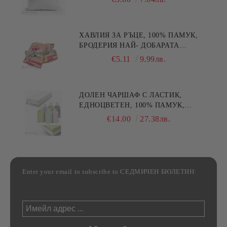
ХАВЛИЯ ЗА РЪЦЕ, 100% ПАМУК,
БРОДЕРИЯ НАЙ- ДОБАРАТА
МАЙКА/БАБА , РАЗМЕР:
€5.11
9.99лв.
30/50СМ,HAND MADE
ДОЛЕН ЧАРШАФ С ЛАСТИК,
ЕДНОЦВЕТЕН, 100% ПАМУК,
РАЗЛИЧНИ РАЗМЕРИ
€14.00
27.38лв.
Enter your email to subscribe to СЕДМИЧЕН БЮЛЕТИН: