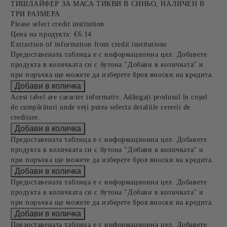
ТИШЛАЙФЕР ЗА МАСА ТИКВИ В СИНЬО, НАЛИЧЕН В
ТРИ РАЗМЕРА
Please select credit institution
Цена на продукта:
€6.14
Extraction of information from credit institutions
Предоставената таблица е с информационна цел. Добавете
продукта в количката си с бутона "Добави в количката" и
при поръчка ще можете да изберете броя вноски на кредита.
Acest tabel are caracter informativ. Adăugați produsul în coșul
de cumpărături unde veți putea selecta detaliile cererii de
creditare.
Предоставената таблица е с информационна цел. Добавете
продукта в количката си с бутона "Добави в количката" и
при поръчка ще можете да изберете броя вноски на кредита.
Предоставената таблица е с информационна цел. Добавете
продукта в количката си с бутона "Добави в количката" и
при поръчка ще можете да изберете броя вноски на кредита.
Предоставената таблица е с информационна цел. Добавете