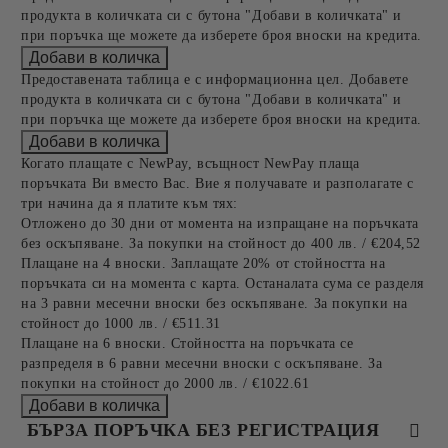
продукта в количката си с бутона "Добави в количката" и
при поръчка ще можете да изберете броя вноски на кредита.
Предоставената таблица е с информационна цел. Добавете
продукта в количката си с бутона "Добави в количката" и
при поръчка ще можете да изберете броя вноски на кредита.
Когато плащате с NewPay, всъщност NewPay плаща
поръчката Ви вместо Вас. Вие я получавате и разполагате с
три начина да я платите към тях:
Отложено до 30 дни от момента на изпращане на поръчката
без оскъпяване. За покупки на стойност до 400 лв. / €204,52
Плащане на 4 вноски. Заплащате 20% от стойността на
поръчката си на момента с карта. Останалата сума се разделя
на 3 равни месечни вноски без оскъпяване. За покупки на
стойност до 1000 лв. / €511.31
Плащане на 6 вноски. Стойността на поръчката се
разпределя в 6 равни месечни вноски с оскъпяване. За
покупки на стойност до 2000 лв. / €1022.61
БЪРЗА ПОРЪЧКА БЕЗ РЕГИСТРАЦИЯ