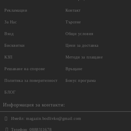
Рекламации
Контакт
За Нас
Търсене
Вход
Общи условия
Бисквитки
Цени за доставка
КЗП
Методи за плащане
Решаване на спорове
Връщане
Политика за поверителност
Бонус програма
БЛОГ
Информация за контакти:
Имейл:
magazin.bodlivko@gmail.com
Телефон:
0888311678