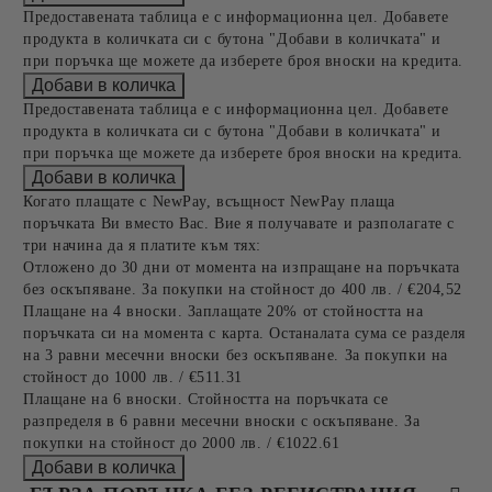
Предоставената таблица е с информационна цел. Добавете
продукта в количката си с бутона "Добави в количката" и
при поръчка ще можете да изберете броя вноски на кредита.
Предоставената таблица е с информационна цел. Добавете
продукта в количката си с бутона "Добави в количката" и
при поръчка ще можете да изберете броя вноски на кредита.
Когато плащате с NewPay, всъщност NewPay плаща
поръчката Ви вместо Вас. Вие я получавате и разполагате с
три начина да я платите към тях:
Отложено до 30 дни от момента на изпращане на поръчката
без оскъпяване. За покупки на стойност до 400 лв. / €204,52
Плащане на 4 вноски. Заплащате 20% от стойността на
поръчката си на момента с карта. Останалата сума се разделя
на 3 равни месечни вноски без оскъпяване. За покупки на
стойност до 1000 лв. / €511.31
Плащане на 6 вноски. Стойността на поръчката се
разпределя в 6 равни месечни вноски с оскъпяване. За
покупки на стойност до 2000 лв. / €1022.61