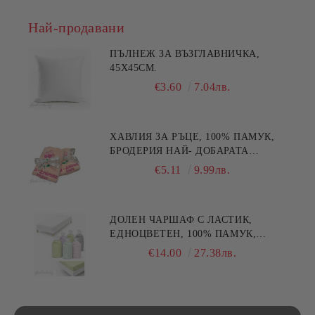
Най-продавани
ПЪЛНЕЖ ЗА ВЪЗГЛАВНИЧКА,
45X45СМ.
€3.60
7.04лв.
ХАВЛИЯ ЗА РЪЦЕ, 100% ПАМУК,
БРОДЕРИЯ НАЙ- ДОБАРАТА
МАЙКА/БАБА , РАЗМЕР:
€5.11
9.99лв.
30/50СМ,HAND MADE
ДОЛЕН ЧАРШАФ С ЛАСТИК,
ЕДНОЦВЕТЕН, 100% ПАМУК,
РАЗЛИЧНИ РАЗМЕРИ
€14.00
27.38лв.