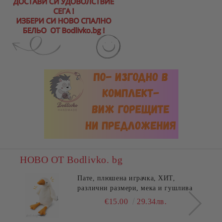
НОВО ОТ Bodlivko. bg
Пате, плюшена играчка, ХИТ,
различни размери, мека и гушлива
€15.00
29.34лв.