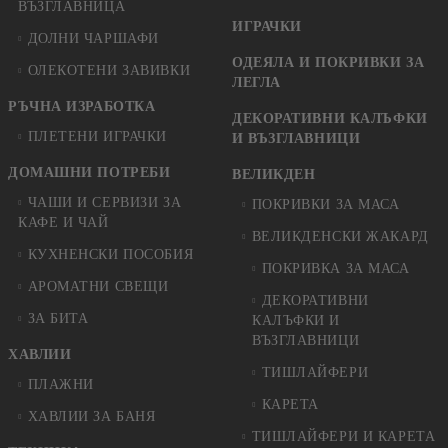
ВЪЗГЛАВНИЦА
ИГРАЧКИ
ДОЛНИ ЧАРШАФИ
ОДЕЯЛА И ПОКРИВКИ ЗА
ОЛЕКОТЕНИ ЗАВИВКИ
ЛЕГЛА
РЪЧНА ИЗРАБОТКА
ДЕКОРАТИВНИ КАЛЪФКИ
ПЛЕТЕНИ ИГРАЧКИ
И ВЪЗГЛАВНИЦИ
ДОМАШНИ ПОТРЕБИ
ВЕЛИКДЕН
ЧАШИ И СЕРВИЗИ ЗА
ПОКРИВКИ ЗА МАСА
КАФЕ И ЧАЙ
ВЕЛИКДЕНСКИ ЖАКАРД
КУХНЕНСКИ ПОСОБИЯ
ПОКРИВКА ЗА МАСА
АРОМАТНИ СВЕЩИ
ДЕКОРАТИВНИ
ЗА БИТА
КАЛЪФКИ И
ВЪЗГЛАВНИЦИ
ХАВЛИИ
ТИШЛАЙФЕРИ
ПЛАЖНИ
КАРЕТА
ХАВЛИИ ЗА БАНЯ
ТИШЛАЙФЕРИ И КАРЕТА