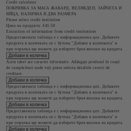
Credit calculator
ПОКРИВКА ЗА МАСА ЖАКАРД, ВЕЛИКДЕН, ЗАЙЧЕТА И
ЯЙЦА, НАЛИЧНА В ДВА РАЗМЕРА
Please select credit institution
Цена на продукта:
€45.50
Extraction of information from credit institutions
Предоставената таблица е с информационна цел. Добавете
продукта в количката си с бутона "Добави в количката" и
при поръчка ще можете да изберете броя вноски на кредита.
Acest tabel are caracter informativ. Adăugați produsul în coșul
de cumpărături unde veți putea selecta detaliile cererii de
creditare.
Предоставената таблица е с информационна цел. Добавете
продукта в количката си с бутона "Добави в количката" и
при поръчка ще можете да изберете броя вноски на кредита.
Предоставената таблица е с информационна цел. Добавете
продукта в количката си с бутона "Добави в количката" и
при поръчка ще можете да изберете броя вноски на кредита.