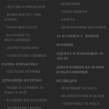
ПОКРИВКИ
ДЕТСКИ КОМПЛЕКТИ
ТИШЛАЙФЕРИ
КОМПЛЕКТИ С ДВА
ПЛИКА
КАРЕТА
ПАМУЧЕН САТЕН
ДЕКОРАТИВНИ КАЛЪФКИ
КАЛЪФКИ ЗА
ЗА КУХНЯТА С ЛЮБОВ
ВЪЗГЛАВНИЦА
ИГРАЧКИ
ДОЛНИ ЧАРШАФИ
ОДЕЯЛА И ПОКРИВКИ ЗА
ОЛЕКОТЕНИ ЗАВИВКИ
ЛЕГЛА
РЪЧНА ИЗРАБОТКА
ДЕКОРАТИВНИ КАЛЪФКИ
ПЛЕТЕНИ ИГРАЧКИ
И ВЪЗГЛАВНИЦИ
ДОМАШНИ ПОТРЕБИ
ВЕЛИКДЕН
ЧАШИ И СЕРВИЗИ ЗА
ПОКРИВКИ ЗА МАСА
КАФЕ И ЧАЙ
ВЕЛИКДЕНСКИ ЖАКАРД
КУХНЕНСКИ ПОСОБИЯ
ПОКРИВКА ЗА МАСА
АРОМАТНИ СВЕЩИ