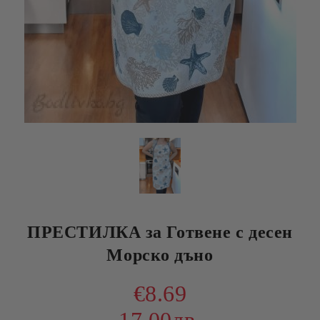
ПРЕСТИЛКА за Готвене с десен
Морско дъно
€8.69