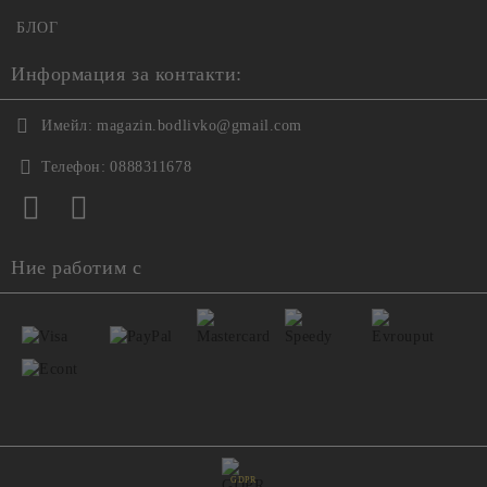
БЛОГ
Информация за контакти:
Имейл:
magazin.bodlivko@gmail.com
Телефон:
0888311678
Ние работим с
GDPR