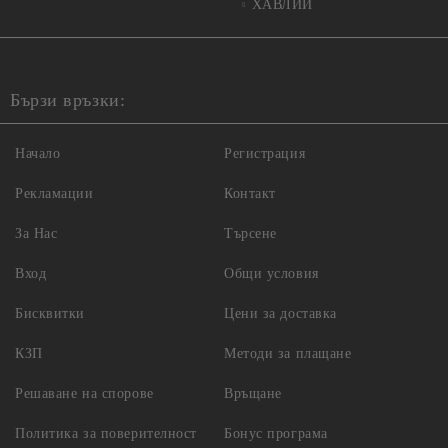
ХАВЛИИ
Бързи връзки:
Начало
Регистрация
Рекламации
Контакт
За Нас
Търсене
Вход
Общи условия
Бисквитки
Цени за доставка
КЗП
Методи за плащане
Решаване на спорове
Връщане
Политика за поверителност
Бонус програма