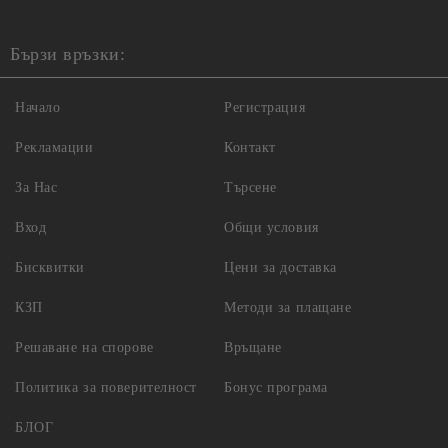
Бързи връзки:
Начало
Регистрация
Рекламации
Контакт
За Нас
Търсене
Вход
Общи условия
Бисквитки
Цени за доставка
КЗП
Методи за плащане
Решаване на спорове
Връщане
Политика за поверителност
Бонус програма
БЛОГ