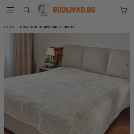
Начало
ОДЕЯЛА И ПОКРИВКИ ЗА ЛЕГЛА
ВНИЦИ