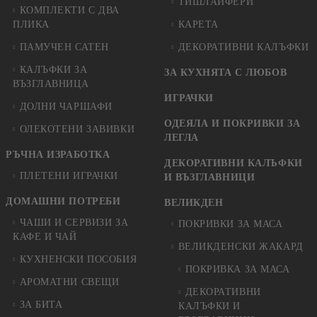
ТИШЛАЙФЕРИ
КОМПЛЕКТИ С ДВА
ПЛИКА
КАРЕТА
ПАМУЧЕН САТЕН
ДЕКОРАТИВНИ КАЛЪФКИ
КАЛЪФКИ ЗА
ЗА КУХНЯТА С ЛЮБОВ
ВЪЗГЛАВНИЦА
ИГРАЧКИ
ДОЛНИ ЧАРШАФИ
ОДЕЯЛА И ПОКРИВКИ ЗА
ОЛЕКОТЕНИ ЗАВИВКИ
ЛЕГЛА
РЪЧНА ИЗРАБОТКА
ДЕКОРАТИВНИ КАЛЪФКИ
ПЛЕТЕНИ ИГРАЧКИ
И ВЪЗГЛАВНИЦИ
ДОМАШНИ ПОТРЕБИ
ВЕЛИКДЕН
ЧАШИ И СЕРВИЗИ ЗА
ПОКРИВКИ ЗА МАСА
КАФЕ И ЧАЙ
ВЕЛИКДЕНСКИ ЖАКАРД
КУХНЕНСКИ ПОСОБИЯ
ПОКРИВКА ЗА МАСА
АРОМАТНИ СВЕЩИ
ДЕКОРАТИВНИ
ЗА БИТА
КАЛЪФКИ И