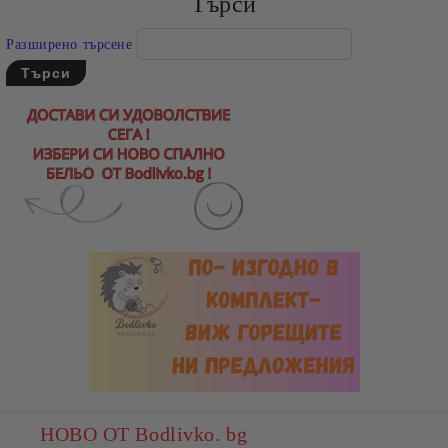
Търси
Разширено търсене
НОВО ОТ Bodlivko. bg