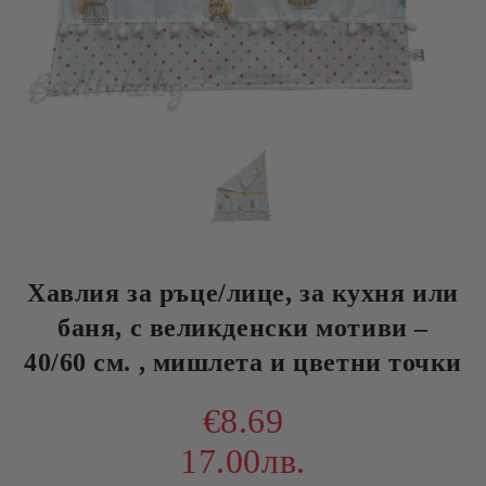
Хавлия за ръце/лице, за кухня или
баня, с великденски мотиви –
40/60 см. , мишлета и цветни точки
€8.69
17.00лв.