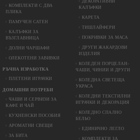
ДЕКОРАТИВНИ
КОМПЛЕКТИ С ДВА
КАЛЪФКИ
ПЛИКА
КАРЕТА
ПАМУЧЕН САТЕН
ТИШЛАЙФЕРИ
КАЛЪФКИ ЗА
ПОКРИВКИ ЗА МАСА
ВЪЗГЛАВНИЦА
ДРУГИ ЖАКАРДОВИ
ДОЛНИ ЧАРШАФИ
ИЗДЕЛИЯ
ОЛЕКОТЕНИ ЗАВИВКИ
КОЛЕДЕН ПОРЦЕЛАН-
РЪЧНА ИЗРАБОТКА
ЧАШИ, ЧИНИИ И ДРУГИ
ПЛЕТЕНИ ИГРАЧКИ
КОЛЕДНА СВЕТЕЩА
УКРАСА
ДОМАШНИ ПОТРЕБИ
КОЛЕДНИ ТЕКСТИЛНИ
ЧАШИ И СЕРВИЗИ ЗА
ИГРАЧКИ И ДЕКОРАЦИЯ
КАФЕ И ЧАЙ
КОЛЕДНO СПАЛНO
КУХНЕНСКИ ПОСОБИЯ
БЕЛЬО
АРОМАТНИ СВЕЩИ
ЕДИНИЧНО ЛЕГЛО
ЗА БИТА
КОМПЛЕКТИ ЗА