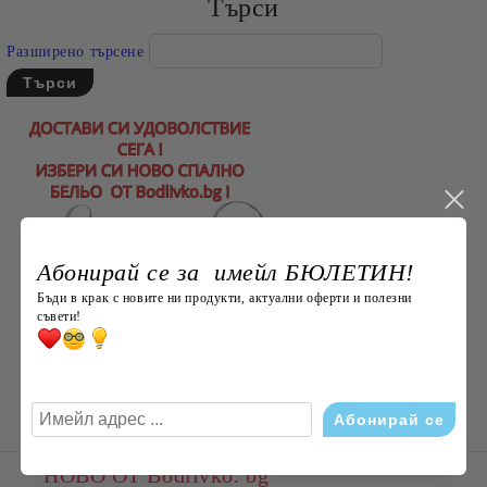
Търси
Разширено търсене
Абонирай се за имейл БЮЛЕТИН!
Бъди в крак с новите ни продукти, актуални оферти и полезни
съвети!
НОВО ОТ Bodlivko. bg