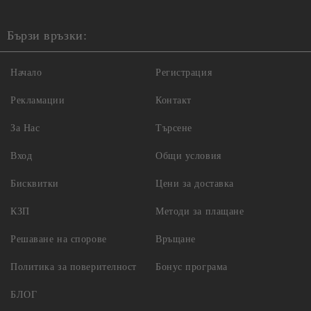
Бързи връзки:
Начало
Регистрация
Рекламации
Контакт
За Нас
Търсене
Вход
Общи условия
Бисквитки
Цени за доставка
КЗП
Методи за плащане
Решаване на спорове
Връщане
Политика за поверителност
Бонус програма
БЛОГ