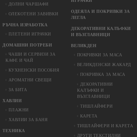
ИГРАЧКИ
ДОЛНИ ЧАРШАФИ
ОДЕЯЛА И ПОКРИВКИ ЗА
ОЛЕКОТЕНИ ЗАВИВКИ
ЛЕГЛА
РЪЧНА ИЗРАБОТКА
ДЕКОРАТИВНИ КАЛЪФКИ
ПЛЕТЕНИ ИГРАЧКИ
И ВЪЗГЛАВНИЦИ
ДОМАШНИ ПОТРЕБИ
ВЕЛИКДЕН
ЧАШИ И СЕРВИЗИ ЗА
ПОКРИВКИ ЗА МАСА
КАФЕ И ЧАЙ
ВЕЛИКДЕНСКИ ЖАКАРД
КУХНЕНСКИ ПОСОБИЯ
ПОКРИВКА ЗА МАСА
АРОМАТНИ СВЕЩИ
ДЕКОРАТИВНИ
ЗА БИТА
КАЛЪФКИ И
ВЪЗГЛАВНИЦИ
ХАВЛИИ
ТИШЛАЙФЕРИ
ПЛАЖНИ
КАРЕТА
ХАВЛИИ ЗА БАНЯ
ТИШЛАЙФЕРИ И КАРЕТА
ТЕХНИКА
ДРУГИ ТЕКСТИЛНИ