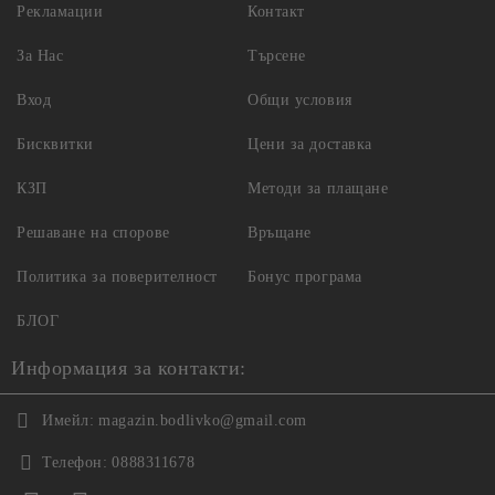
Рекламации
Контакт
За Нас
Търсене
Вход
Общи условия
Бисквитки
Цени за доставка
КЗП
Методи за плащане
Решаване на спорове
Връщане
Политика за поверителност
Бонус програма
БЛОГ
Информация за контакти:
Имейл:
magazin.bodlivko@gmail.com
Телефон:
0888311678