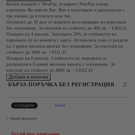
Когато плащате с NewPay, всъщност NewPay плаща
поръчката Ви вместо Вас. Вие я получавате и разполагате с
три начина да я платите към тях:
Отложено до 30 дни от момента на изпращане на поръчката
без оскъпяване. За покупки на стойност до 400 лв. / €204,52
Плащане на 4 вноски. Заплащате 20% от стойността на
поръчката си на момента с карта. Останалата сума се разделя
на 3 равни месечни вноски без оскъпяване. За покупки на
стойност до 1000 лв. / €511.31
Плащане на 6 вноски. Стойността на поръчката се
разпределя в 6 равни месечни вноски с оскъпяване. За
покупки на стойност до 2000 лв. / €1022.61
БЪРЗА ПОРЪЧКА БЕЗ РЕГИСТРАЦИЯ
САМО ПОПЪЛНЕТЕ 4 ПОЛЕТА
Tweet
Сподели
Оцени продукта
Детайлно описание